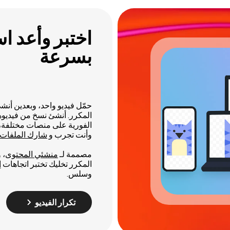
اختبر وأعد اس
بسرعة
المكرر. أنشئ نسخ من فيديوها
الفورية على منصات مختلفة، 
وأنت تجرب و
شارك الملفات م
مصممة لـ
منشئي المحتوى
المكرر تخليك تختبر اتجاهات 
وسلس.
تكرار الفيديو