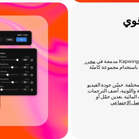
قوي
محرر
 باستخدام مجموعة كاملة
ختلفة. حسّن جودة الفيديو
 واللونية، أضف الترجمات
مائية. بعدين حمّل أو
صل الاجتماعي
.