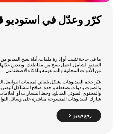
كرّر وعدّل في استوديو 
ما في حاجة تثبيت أو إدارة ملفات: أداة نسخ الفيديو من Kapwing مدمجة في
الفيديو الشامل
. اعمل نسخ من مقاطعك، وبعدين عدّلها
من الأدوات المجانية والمدعومة بالذكاء الاصطناعي.
غيّر حجم الفيديوهات بشكل تلقائي
لمنصات التواصل الم
والصوت بأدوات بضغطة واحدة. صحّح المشاكل البصرية
والمحتوى الصوتي المدبلج، وحط الشعارات أو العلامات ال
شارك الفيديوهات المنسوخة مباشرة على وسائل التوا
رفع فيديو