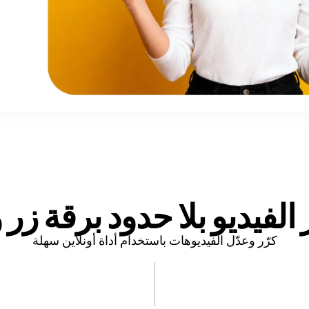
 الفيديو بلا حدود برقة
زر 
كرّر وعدّل الفيديوهات باستخدام أداة أونلاين سهلة