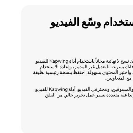
تخدام وسّع الفيديو
حمّل فيديو واحد، وبعدين أنشئ نسخ لا نهائية مجاناً باستخدام أداة Kapwing للفيديو
تك بسرعة للتعديل غير المدمر، وإعادة الاستخدام
واختبر المحتوى بسهولة. احتفظ بنسخة رئيسية نظيفة
ع المتعاونين
.
، والمسوقين، ومحترفي الفيديو، أداة Kapwing للفيديو
إبداعية متعددة بسير عمل تحرير خالي من القلق