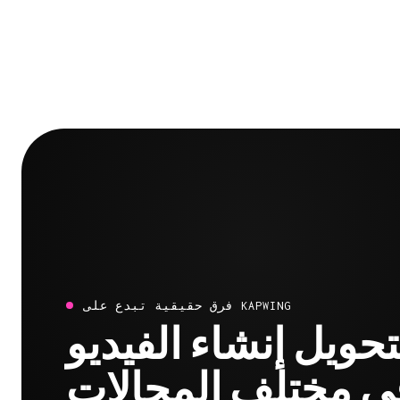
فرق حقيقية تبدع على KAPWING
تحويل إنشاء الفيديو
ي مختلف المجالات