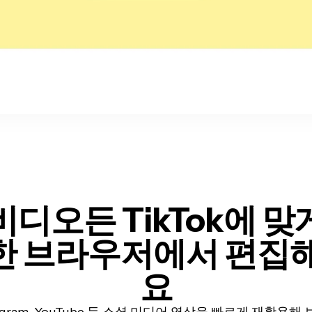
비디오든 TikTok에 맞
한 브라우저에서 편집해
요