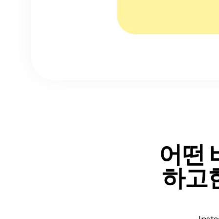
어떤 
하고