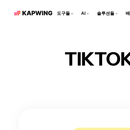
도구들
AI
솔루션들
배
마케팅 팀을 위한
현대적인 편집 도구로 브랜드
를 성장시키고 콘텐츠 제작 속
도를 높여보세요
영상 편집기
Kapwing AI
리소스
비디오 클립을 편집하고, 트
Kapwing의 모든 AI 기반 도
더 많은 콘텐츠를 만드는 데
TIKT
소셜 미디어 영상 만들기
랙을 합치고, 모든 효과를 한
구를 알아보세요!
도움이 되는 아티클과 가이
모든 소셜 플랫폼에 맞춘 매력
곳에서 추가해보세요
드
적인 콘텐츠를 만들어보세요!
AI 비디오 편집기
Repurpose Studio
비디오 튜토리얼
Kapwing의 최첨단 AI 도구로
비디오를 소셜 미디어에 바로
Kapwing 도구를 사용하는 방
영상을 만들어보세요!
공유할 수 있는 클립으로 만들
법에 대한 단계별 가이드를 받
어보세요
아보세요
영상 생성기
AI로 무엇이든 영상 만들기
더빙
대화를 40개 이상의 언어로 번
역해 보세요