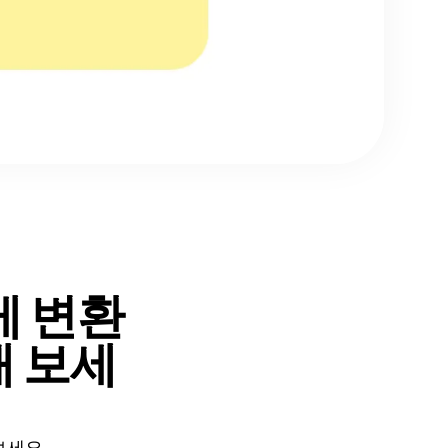
게 변환
 보세