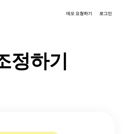
데모 요청하기
로그인
 조정하기