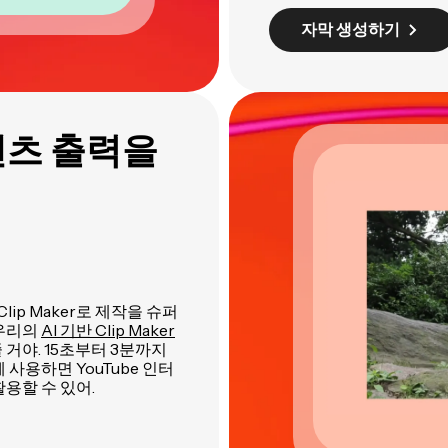
자막 생성하기
텐츠 출력을
lip Maker로 제작을 슈퍼
 우리의
AI 기반 Clip Maker
거야. 15초부터 3분까지
 사용하면 YouTube 인터
용할 수 있어.