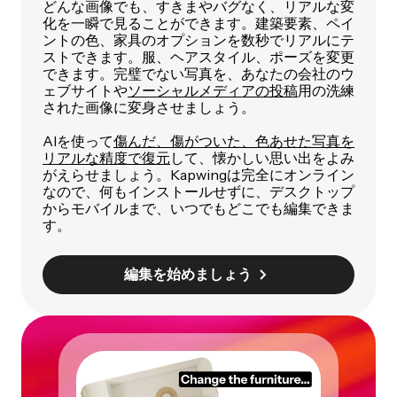
どんな画像でも、すきまやバグなく、リアルな変
化を一瞬で見ることができます。建築要素、ペイ
ントの色、家具のオプションを数秒でリアルにテ
ストできます。服、ヘアスタイル、ポーズを変更
できます。完璧でない写真を、あなたの会社のウ
ェブサイトや
ソーシャルメディアの投稿
用の洗練
された画像に変身させましょう。
AIを使って
傷んだ、傷がついた、色あせた写真を
リアルな精度で復元
して、懐かしい思い出をよみ
がえらせましょう。Kapwingは完全にオンライン
なので、何もインストールせずに、デスクトップ
からモバイルまで、いつでもどこでも編集できま
す。
編集を始めましょう