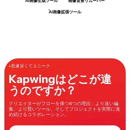
AI画像生成ツール
画像背景リムーバー
AI画像拡張ツール
●
思慮深くてユニーク
Kapwingはどこが違
うのですか？
クリエイターがフローを保つ6つの理由：より速い編
集、より賢いツール、そしてプロジェクトを実際に進
め続けるコラボレーション。