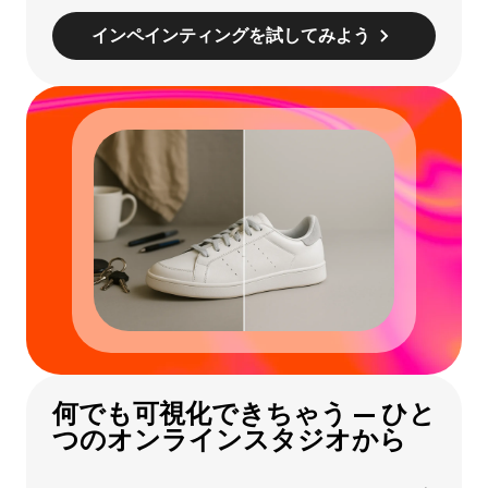
インペインティングを試してみよう
何でも可視化できちゃう — ひと
つのオンラインスタジオから