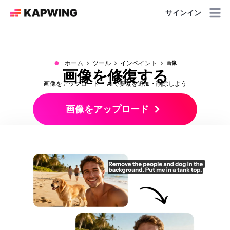
サインイン
●
ホーム
ツール
インペイント
画像
画像を修復する
画像をアップロード — AIで要素を追加・削除しよう
画像をアップロード