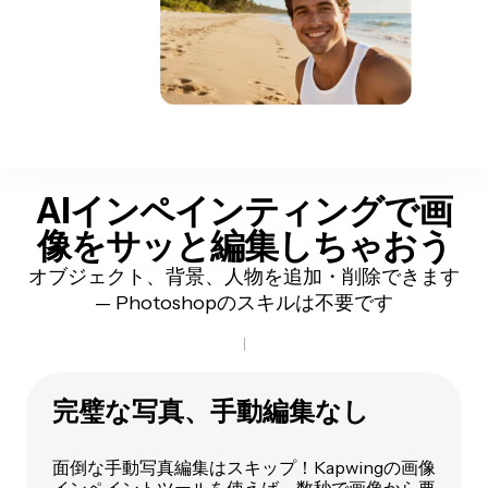
AIインペインティングで画
像をサッと編集しちゃおう
オブジェクト、背景、人物を追加・削除できます
— Photoshopのスキルは不要です
完璧な写真、手動編集なし
面倒な手動写真編集はスキップ！Kapwingの画像