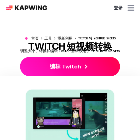
登录
●
首页
工具
重新利用
TWITCH 转 YOUTUBE SHORTS
TWITCH 短视频转换
调整大小、转换和编辑 Twitch 剪辑以用于 YouTube Shorts
编辑 Twitch