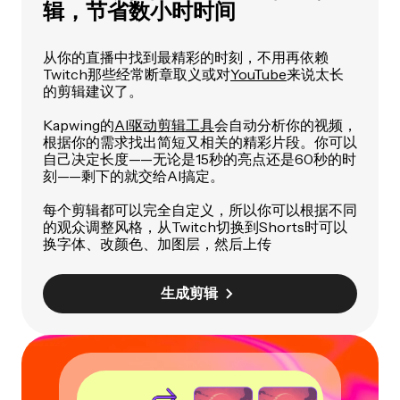
辑，节省数小时时间
从你的直播中找到最精彩的时刻，不用再依赖
Twitch那些经常断章取义或对
YouTube
来说太长
的剪辑建议了。
Kapwing的
AI驱动剪辑工具
会自动分析你的视频，
根据你的需求找出简短又相关的精彩片段。你可以
自己决定长度——无论是15秒的亮点还是60秒的时
刻——剩下的就交给AI搞定。
每个剪辑都可以完全自定义，所以你可以根据不同
的观众调整风格，从Twitch切换到Shorts时可以
换字体、改颜色、加图层，然后上传
生成剪辑