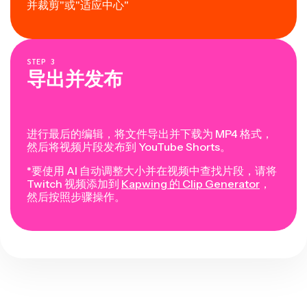
并裁剪"或"适应中心"
STEP
3
导出并发布
进行最后的编辑，将文件导出并下载为 MP4 格式，
然后将视频片段发布到 YouTube Shorts。
*要使用 AI 自动调整大小并在视频中查找片段，请将
Twitch 视频添加到
Kapwing 的 Clip Generator
，
然后按照步骤操作。