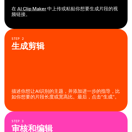
在
AI Clip Maker
中上传或粘贴你想要生成片段的视
频链接。
STEP
2
生成剪辑
描述你想让AI识别的主题，并添加进一步的指导，比
如你想要的片段长度或宽高比。最后，点击"生成"。
STEP
3
审核和编辑