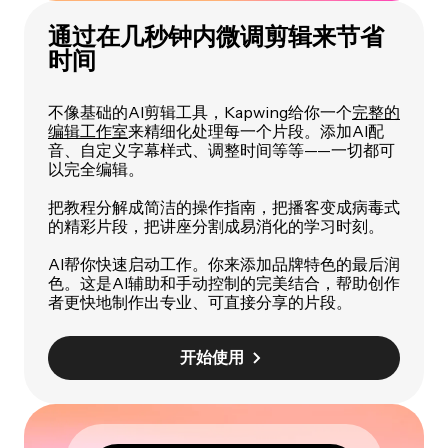
通过在几秒钟内微调剪辑来节省
时间
不像基础的AI剪辑工具，Kapwing给你一个
完整的
编辑工作室
来精细化处理每一个片段。添加AI配
音、自定义字幕样式、调整时间等等——一切都可
以完全编辑。
把教程分解成简洁的操作指南，把播客变成病毒式
的精彩片段，把讲座分割成易消化的学习时刻。
AI帮你快速启动工作。你来添加品牌特色的最后润
色。这是AI辅助和手动控制的完美结合，帮助创作
者更快地制作出专业、可直接分享的片段。
开始使用