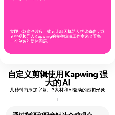
立即下载这些片段，或者让聊天机器人帮你修改，或
者把视频导入Kapwing的完整编辑工作室来查看每
一个单独的媒体图层。
自定义剪辑
使用 Kapwing 强
大的 AI
几秒钟内添加字幕、B素材和AI驱动的虚拟形象