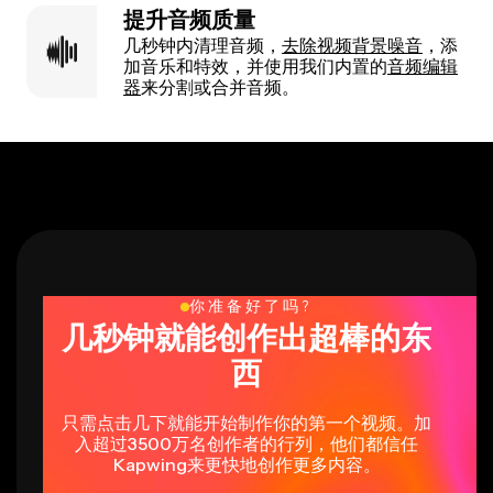
提升音频质量
几秒钟内清理音频，
去除视频背景噪音
，添
加音乐和特效，并使用我们内置的
音频编辑
器
来分割或合并音频。
你准备好了吗?
几秒钟就能创作出超棒的东
西
只需点击几下就能开始制作你的第一个视频。加
入超过3500万名创作者的行列，他们都信任
Kapwing来更快地创作更多内容。