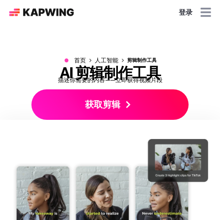
登录
●
首页
人工智能
剪辑制作工具
AI 剪辑制作工具
描述你需要的内容——立即获得视频片段
获取剪辑