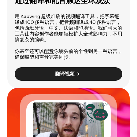
通过翻译和配音触达全球观众
用 Kapwing 超级准确的视频翻译工具，把字幕翻
译成 100 多种语言，把音频翻译成 40 多种语言，
包括西班牙语、中文、法语和印地语。我们强大的
工具让内容创作者能够轻松扩大全球影响力，不用
搞复杂的编辑。
你甚至还可以
配音
你镜头前的个性到另一种语言，
确保嘴型和声音完美同步。
翻译视频