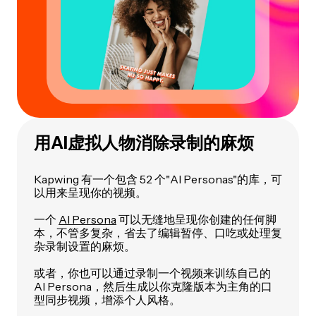
用AI虚拟人物消除录制的麻烦
Kapwing 有一个包含 52 个"AI Personas"的库，可
以用来呈现你的视频。
一个
AI Persona
可以无缝地呈现你创建的任何脚
本，不管多复杂，省去了编辑暂停、口吃或处理复
杂录制设置的麻烦。
或者，你也可以通过录制一个视频来训练自己的
AI Persona，然后生成以你克隆版本为主角的口
型同步视频，增添个人风格。