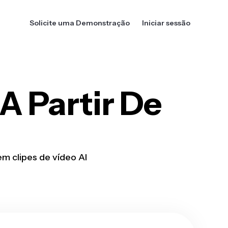
Solicite uma Demonstração
Iniciar sessão
A Partir De
m clipes de vídeo AI