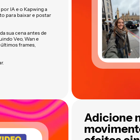
por IA e o Kapwing a
o para baixar e postar
 da sua cena antes de
uindo Veo, Wan e
 últimos frames,
r.
Adicione 
movimento