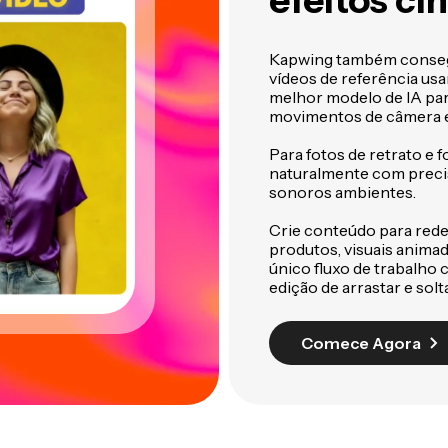
efeitos c
Kapwing também conseg
vídeos de referência us
melhor modelo de IA pa
movimentos de câmera 
Para fotos de retrato e 
naturalmente com precis
sonoros ambientes.
Crie conteúdo para redes
produtos, visuais anima
único fluxo de trabalho
edição de arrastar e solta
Comece Agora