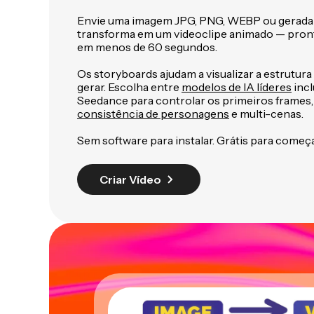
Envie uma imagem JPG, PNG, WEBP ou gerada 
transforma em um videoclipe animado — pront
em menos de 60 segundos.
Os storyboards ajudam a visualizar a estrutura
gerar. Escolha entre
modelos de IA líderes
incl
Seedance para controlar os primeiros frames,
consistência de personagens
e multi-cenas.
Sem software para instalar. Grátis para começa
Criar Vídeo