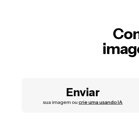
Com
imag
Enviar
sua imagem ou
crie uma usando IA