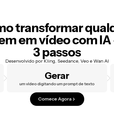
o transformar qual
em em vídeo com IA
3 passos
Desenvolvido por Kling, Seedance, Veo e Wan AI
Gerar
um vídeo digitando um prompt de texto
Comece Agora