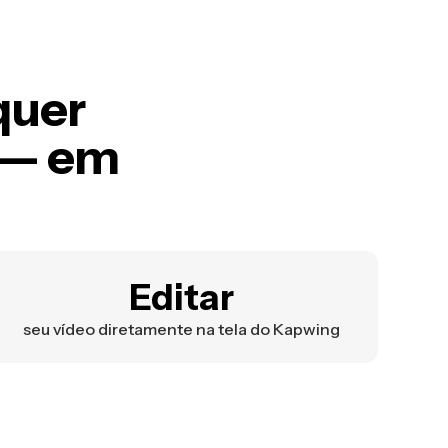
quer
 — em
Editar
seu vídeo diretamente na tela do Kapwing