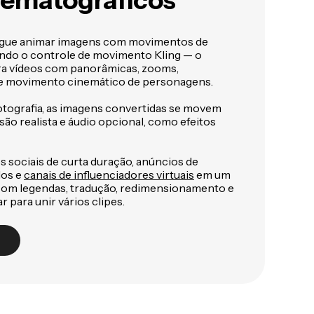
inematográficos
ue animar imagens com movimentos de
ando o controle de movimento Kling — o
ra vídeos com panorâmicas, zooms,
e movimento cinemático de personagens.
fotografia, as imagens convertidas se movem
ão realista e áudio opcional, como efeitos
 sociais de curta duração, anúncios de
dos e
canais de influenciadores virtuais
em um
 com legendas, tradução, redimensionamento e
r para unir vários clipes.