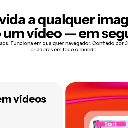
vida a qualquer im
 um vídeo — em seg
ds. Funciona em qualquer navegador. Confiado por 3
criadores em todo o mundo.
em vídeos