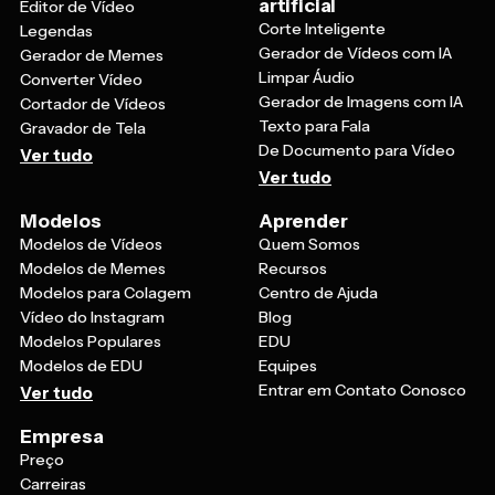
artificial
Editor de Vídeo
Corte Inteligente
Legendas
Gerador de Vídeos com IA
Gerador de Memes
Limpar Áudio
Converter Vídeo
Gerador de Imagens com IA
Cortador de Vídeos
Texto para Fala
Gravador de Tela
De Documento para Vídeo
Ver tudo
Ver tudo
Modelos
Aprender
Modelos de Vídeos
Quem Somos
Modelos de Memes
Recursos
Modelos para Colagem
Centro de Ajuda
Vídeo do Instagram
Blog
Modelos Populares
EDU
Modelos de EDU
Equipes
Entrar em Contato Conosco
Ver tudo
Empresa
Preço
Carreiras