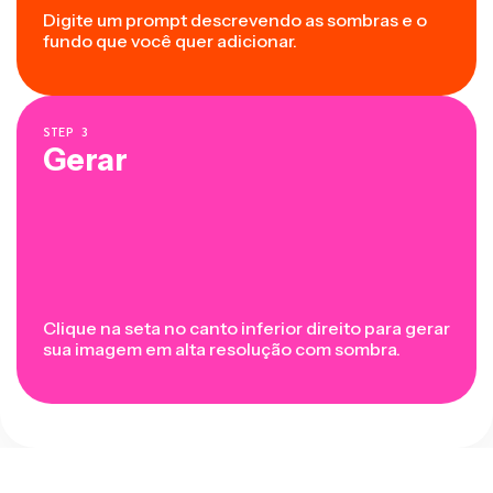
Digite um prompt descrevendo as sombras e o
fundo que você quer adicionar.
STEP
3
Gerar
Clique na seta no canto inferior direito para gerar
sua imagem em alta resolução com sombra.