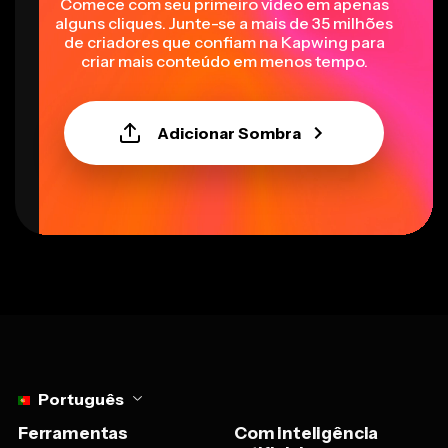
Comece com seu primeiro vídeo em apenas
alguns cliques. Junte-se a mais de 35 milhões
de criadores que confiam na Kapwing para
criar mais conteúdo em menos tempo.
Adicionar Sombra
Select language
Português
Ferramentas
Com inteligência