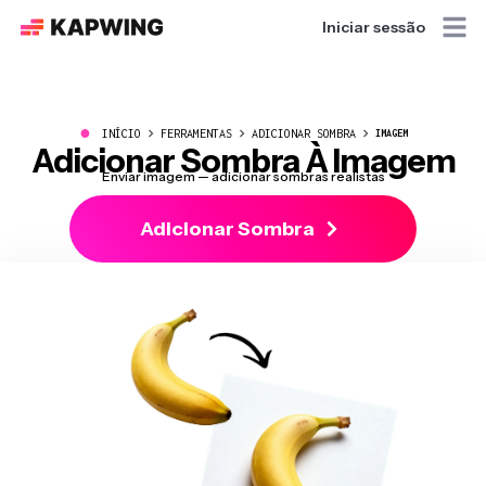
Iniciar sessão
●
INÍCIO
FERRAMENTAS
ADICIONAR SOMBRA
IMAGEM
Adicionar Sombra À Imagem
Enviar imagem — adicionar sombras realistas
Adicionar Sombra