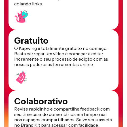
colando links.
Gratuito
O Kapwing é totalmente gratuito no começo.
Basta carregar um vídeo e começar a editar.
Incremente o seu processo de edição com as
nossas poderosas ferramentas online.
Colaborativo
Revise rapidinho e compartilhe feedback com
seu time usando comentários em tempo real
nos espaços compartilhados. Salve seus assets
no Brand Kit para acessar com facilidade.