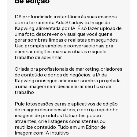
de edição
Dê profundidade instantânea às suas imagens
com a ferramenta Add Shadow to Image da
Kapwing, alimentada por IA. É só fazer upload de
uma foto, descrever o visual que você quer e
gerar sombras limpas e realistas em segundos.
Use prompts simples e conversacionais pra
eliminar edições manuais chatas e aquele
trabalho de adivinhar.
Criada pra profissionais de marketing,
criadores
de conteúdo
e donos de negócios, a IA da
Kapwing consegue adicionar sombra projetada
a uma imagem sem desacelerar seu fluxo de
trabalho.
Pule fotosessões caras e aplicativos de edição
de imagem desnecessários, e corrija rapidinho
imagens de produtos flutuantes pouco
atraentes, crie listagens consistentes ou
reutilize conteúdo. Tudo em um
Editor de
Imagem com IA
intuitivo.