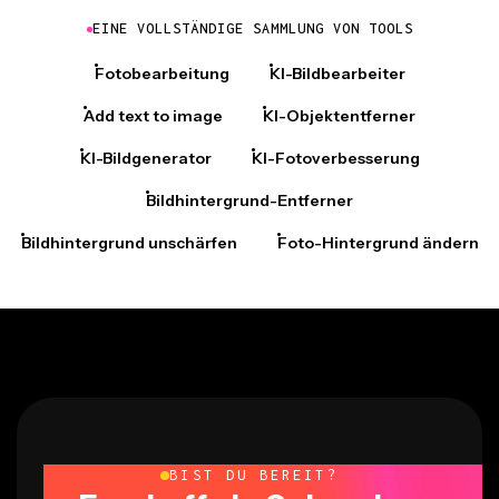
EINE VOLLSTÄNDIGE SAMMLUNG VON TOOLS
Fotobearbeitung
KI-Bildbearbeiter
Add text to image
KI-Objektentferner
KI-Bildgenerator
KI-Fotoverbesserung
Bildhintergrund-Entferner
Bildhintergrund unschärfen
Foto-Hintergrund ändern
BIST DU BEREIT?