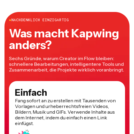
●
NACHDENKLICH EINZIGARTIG
Was macht Kapwing
anders?
Sechs Gründe, warum Creator im Flow bleiben:
schnellere Bearbeitungen, intelligentere Tools und
Zusammenarbeit, die Projekte wirklich voranbringt.
Einfach
Fang sofort an zu erstellen mit Tausenden von
Vorlagen und urheberrechtsfreien Videos,
Bildern, Musik und GIFs. Verwende Inhalte aus
dem Internet, indem du einfach einen Link
einfügst.