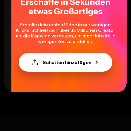
Erschaffe in Sekunden
etwas Großartiges
Erstelle dein erstes Video in nur wenigen
Klicks. Schließ dich über 35 Millionen Creator
an, die Kapwing vertrauen, um mehr Inhalte in
weniger Zeit zu erstellen.
Schatten hinzufügen