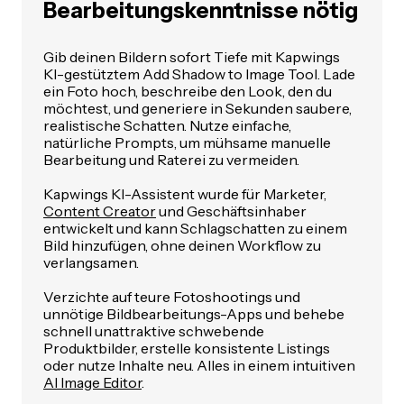
Bearbeitungskenntnisse nötig
Gib deinen Bildern sofort Tiefe mit Kapwings
KI-gestütztem Add Shadow to Image Tool. Lade
ein Foto hoch, beschreibe den Look, den du
möchtest, und generiere in Sekunden saubere,
realistische Schatten. Nutze einfache,
natürliche Prompts, um mühsame manuelle
Bearbeitung und Raterei zu vermeiden.
Kapwings KI-Assistent wurde für Marketer,
Content Creator
und Geschäftsinhaber
entwickelt und kann Schlagschatten zu einem
Bild hinzufügen, ohne deinen Workflow zu
verlangsamen.
Verzichte auf teure Fotoshootings und
unnötige Bildbearbeitungs-Apps und behebe
schnell unattraktive schwebende
Produktbilder, erstelle konsistente Listings
oder nutze Inhalte neu. Alles in einem intuitiven
AI Image Editor
.