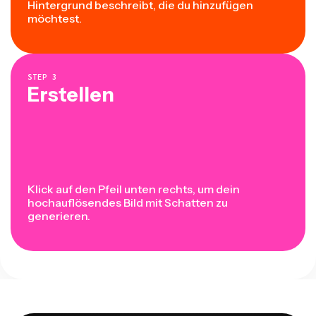
Hintergrund beschreibt, die du hinzufügen
möchtest.
STEP
3
Erstellen
Klick auf den Pfeil unten rechts, um dein
hochauflösendes Bild mit Schatten zu
generieren.