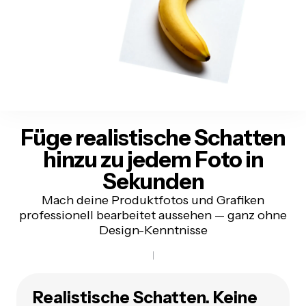
Füge realistische Schatten
hinzu
zu jedem Foto in
Sekunden
Mach deine Produktfotos und Grafiken
professionell bearbeitet aussehen — ganz ohne
Design-Kenntnisse
Realistische Schatten. Keine