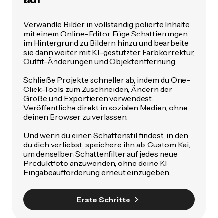
Verwandle Bilder in vollständig polierte Inhalte
mit einem Online-Editor. Füge Schattierungen
im Hintergrund zu Bildern hinzu und bearbeite
sie dann weiter mit KI-gestützter Farbkorrektur,
Outfit-Änderungen und
Objektentfernung
.
Schließe Projekte schneller ab, indem du One-
Click-Tools zum Zuschneiden, Ändern der
Größe und Exportieren verwendest.
Veröffentliche direkt in sozialen Medien
, ohne
deinen Browser zu verlassen.
Und wenn du einen Schattenstil findest, in den
du dich verliebst,
speichere ihn als Custom Kai
,
um denselben Schattenfilter auf jedes neue
Produktfoto anzuwenden, ohne deine KI-
Eingabeaufforderung erneut einzugeben.
Erste Schritte