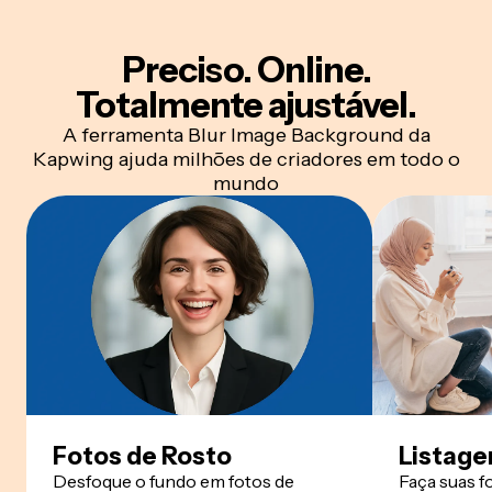
Preciso. Online.
Totalmente ajustável.
A ferramenta Blur Image Background da
Kapwing ajuda milhões de criadores em todo o
mundo
Fotos de Rosto
Listage
Desfoque o fundo em fotos de
Faça suas f