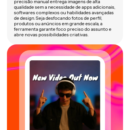
precisão manual entrega imagens de alta
qualidade sem a necessidade de apps adicionais,
softwares complexos ou habilidades avançadas
de design. Seja desfocando fotos de perfil,
produtos ou anúncios em grande escala, a
ferramenta garante foco preciso do assunto e
abre novas possibilidades criativas.