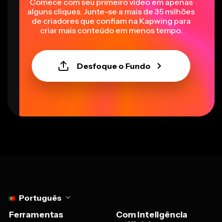
Comece com seu primeiro vídeo em apenas
alguns cliques. Junte-se a mais de 35 milhões
de criadores que confiam na Kapwing para
criar mais conteúdo em menos tempo.
Desfoque o Fundo
Select language
Português
Ferramentas
Com inteligência