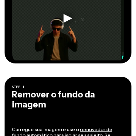
STEP
1
Remover o fundo da
imagem
Carregue sua imagem e use o
removedor de
fundo automático
para isolar seu sujeito. Se