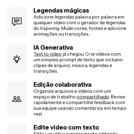
Legendas mágicas
Adicione legendas palavra por palavra em
qualquer vídeo com o gerador de legendas
do Kapwing. Mude cores, fontes e adicione
animações ou transições.
IA Generativa
Text to video
já chegou. Crie vídeos com
um simples prompt de texto que incluem
clipes de arquivo, música, legendas e
transições.
Edição colaborativa
Organize arquivos e vídeos com um
espaço de trabalho
compartilhado
. Revise
rapidamente e compartilhe feedback com
sua equipe usando comentários em tempo
real.
Edite vídeo com texto
Edite um vídeo simplesmente editando