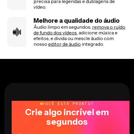
precisa para legendas e dublagens de
vídeo.
Melhore a qualidade do áudio
Áudio limpo em segundos,
remova o ruído
de fundo dos vídeos
, adicione música e
efeitos, e divida ou mescle áudio com
nosso
editor de áudio
integrado.
VOCÊ ESTÁ PRONTO?
Crie algo incrível em
segundos