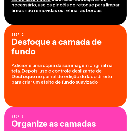
necessário, use os pincéis de retoque para limpar
áreas não removidas ou refinar as bordas.
STEP
2
Desfoque a camada de
fundo
Adicione uma cópia da sua imagem original na
tela. Depois, use o controle deslizante de
Desfoque
no painel de edição do lado direito
para criar um efeito de fundo suavizado.
STEP
3
Organize as camadas