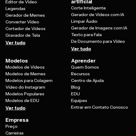
artificial
Editor de Vídeo
Corte Inteligente
Legendas
Gerador de Vídeos com IA
Gerador de Memes
Limpar Áudio
Converter Vídeo
Gerador de Imagens com IA
Cortador de Vídeos
Texto para Fala
Gravador de Tela
De Documento para Vídeo
Ver tudo
Ver tudo
Modelos
Aprender
Modelos de Vídeos
Quem Somos
Modelos de Memes
Recursos
Modelos para Colagem
Centro de Ajuda
Vídeo do Instagram
Blog
Modelos Populares
EDU
Modelos de EDU
Equipes
Entrar em Contato Conosco
Ver tudo
Empresa
Preço
Carreiras