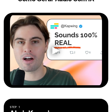
STEP
1