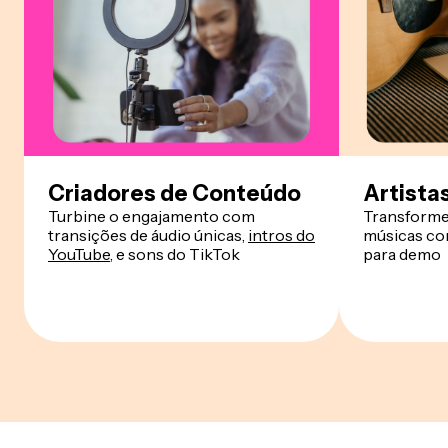
Criadores de Conteúdo
Artista
Turbine o engajamento com
Transforme 
transições de áudio únicas,
intros do
músicas com
YouTube
, e sons do TikTok
para demo