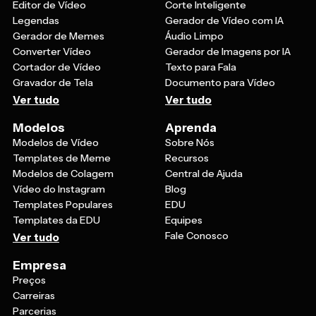
Editor de Vídeo
Corte Inteligente
Legendas
Gerador de Vídeo com IA
Gerador de Memes
Áudio Limpo
Converter Vídeo
Gerador de Imagens por IA
Cortador de Vídeo
Texto para Fala
Gravador de Tela
Documento para Vídeo
Ver tudo
Ver tudo
Modelos
Aprenda
Modelos de Vídeo
Sobre Nós
Templates de Meme
Recursos
Modelos de Colagem
Central de Ajuda
Vídeo do Instagram
Blog
Templates Populares
EDU
Templates da EDU
Equipes
Fale Conosco
Ver tudo
Empresa
Preços
Carreiras
Parcerias