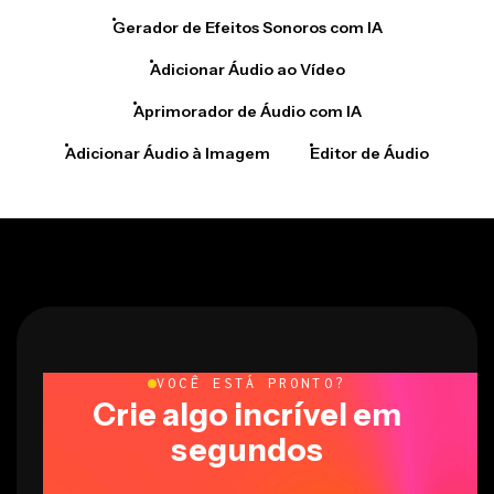
Gerador de Efeitos Sonoros com IA
Adicionar Áudio ao Vídeo
Aprimorador de Áudio com IA
Adicionar Áudio à Imagem
Editor de Áudio
VOCÊ ESTÁ PRONTO?
Crie algo incrível em
segundos