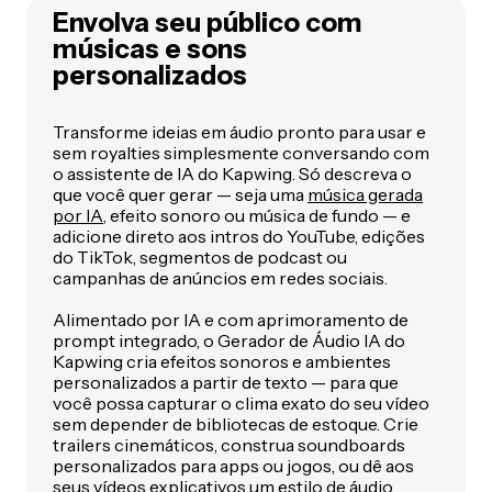
Envolva seu público com
músicas e sons
personalizados
Transforme ideias em áudio pronto para usar e
sem royalties simplesmente conversando com
o assistente de IA do Kapwing. Só descreva o
que você quer gerar — seja uma
música gerada
por IA
, efeito sonoro ou música de fundo — e
adicione direto aos intros do YouTube, edições
do TikTok, segmentos de podcast ou
campanhas de anúncios em redes sociais.
Alimentado por IA e com aprimoramento de
prompt integrado, o Gerador de Áudio IA do
Kapwing cria efeitos sonoros e ambientes
personalizados a partir de texto — para que
você possa capturar o clima exato do seu vídeo
sem depender de bibliotecas de estoque. Crie
trailers cinemáticos, construa soundboards
personalizados para apps ou jogos, ou dê aos
seus vídeos explicativos um estilo de áudio