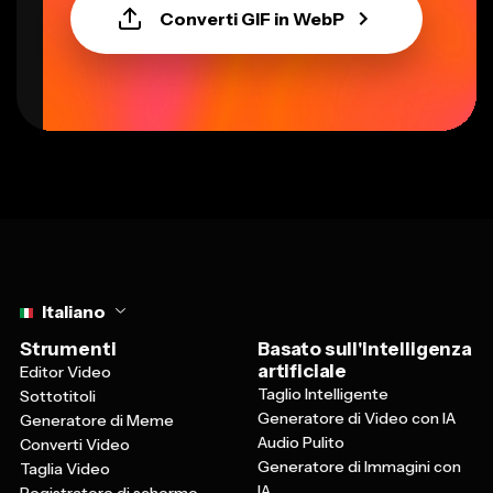
Converti GIF in WebP
Select language
Italiano
Strumenti
Basato sull'intelligenza
artificiale
Editor Video
Taglio Intelligente
Sottotitoli
Generatore di Video con IA
Generatore di Meme
Audio Pulito
Converti Video
Generatore di Immagini con
Taglia Video
IA
Registratore di schermo