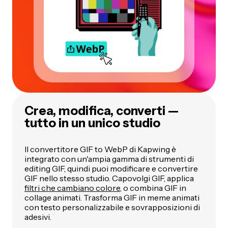
Crea, modifica, converti —
tutto in un unico studio
Il convertitore GIF to WebP di Kapwing è
integrato con un'ampia gamma di strumenti di
editing GIF, quindi puoi modificare e convertire
GIF nello stesso studio. Capovolgi GIF, applica
filtri che cambiano colore
, o combina GIF in
collage animati. Trasforma GIF in meme animati
con testo personalizzabile e sovrapposizioni di
adesivi.