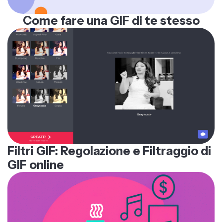
Come fare una GIF di te stesso
Filtri GIF: Regolazione e Filtraggio di
GIF online