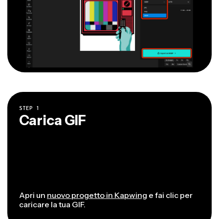
STEP
1
Carica GIF
Apri un
nuovo progetto in Kapwing
e fai clic per
caricare la tua GIF.