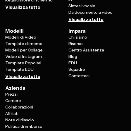
Sintesi vocale
Visualizza tutto
Da documento a video
Visualizza tutto
Modelli
Impara
Modelli di Video
Chi siamo
Template di meme
Risorse
Modelli per Collage
Centro Assistenza
Video di Instagram
Blog
Template Popolari
EDU
Template EDU
Squadre
Contattaci
Visualizza tutto
Azienda
Prezzi
Carriere
Collaborazioni
Affiliati
Note di rilascio
Politica di rimborso