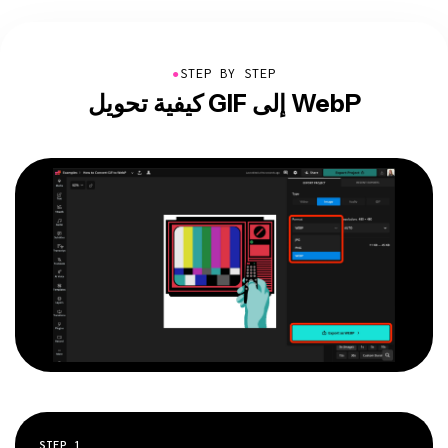
●
STEP BY STEP
كيفية تحويل GIF إلى WebP
STEP
1