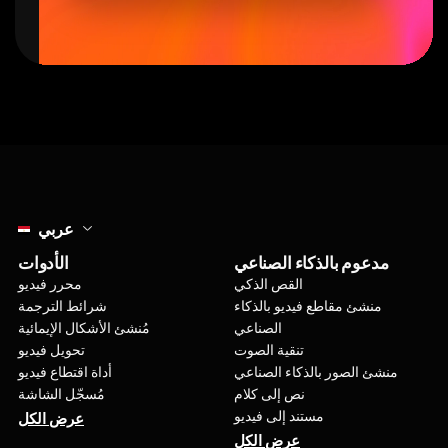
Select language
عربي
مدعوم بالذكاء الصناعي
الأدوات
القص الذكي
محرر فيديو
منشئ مقاطع فيديو بالذكاء
شرائط الترجمة
الصناعي
مُنشئ الأشكال الإيمائية
تنقية الصوت
تحويل فيديو
منشئ الصور بالذكاء الصناعي
أداة اقتطاع فيديو
نص إلى كلام
مُسجّل الشاشة
مستند إلى فيديو
عرض الكل
عرض الكل