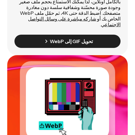
بالكامل أونلاين، لذا يمكنك الاستمتاع بحجم ملف صغير
وجودة صورة محسّنة وشفافية سلسة دون مغادرة
متصفحك. اضبط الدقة حتى 4K، ثم حمّل ملف WebP
الخاص بك أو
شاركه مباشرة على وسائل التواصل
الاجتماعي
.
تحويل GIF إلى WebP