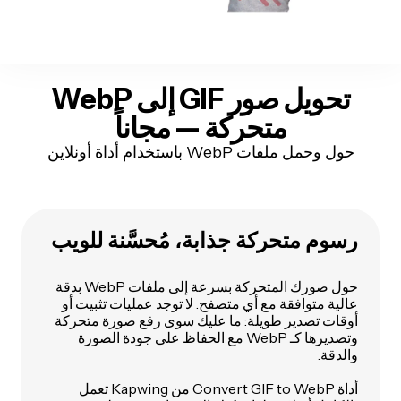
تحويل صور GIF إلى WebP
متحركة —
مجاناً
حول وحمل ملفات WebP باستخدام أداة أونلاين
رسوم متحركة جذابة، مُحسَّنة للويب
حول صورك المتحركة بسرعة إلى ملفات WebP بدقة
عالية متوافقة مع أي متصفح. لا توجد عمليات تثبيت أو
أوقات تصدير طويلة: ما عليك سوى رفع صورة متحركة
وتصديرها كـ WebP مع الحفاظ على جودة الصورة
والدقة.
أداة Convert GIF to WebP من Kapwing تعمل