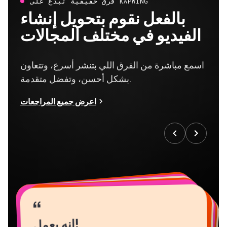
فرق حقيقية تبدع على KAPWING
بالفعل نقوم بتحويل إنشاء
الفيديو في مختلف المجالات
اسمع مباشرة من الفرق اللي بتنشر أسرع، وتتعاون
بشكل أحسن، وتفضل متقدمة.
اعرض جميع المراجعات
“
“
“
“
“
“
“
“
“
“
“
إنه يعمل!