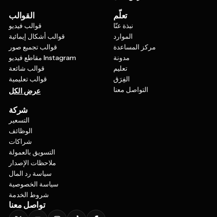
تعلّم
القوالب
نبذة عنّا
قوالب فيديو
الموارد
قوالب أشكال إيمائية
مركز المساعدة
قوالب تجميع صور
مدونة
مقاطع فيديو Instagram
تعليم
قوالب شائعة
الفِرَق
قوالب تعليمية
التواصل معنا
عرض الكل
شركة
التسعير
الوظائف
شراكات
التسويق بالعمولة
ملاحظات الإصدار
سياسة رد المال
سياسة الخصوصية
شروط الخدمة
تواصل معنا