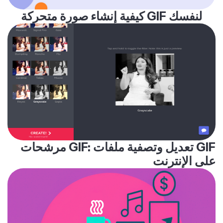
كيفية إنشاء صورة متحركة GIF لنفسك
مرشحات GIF: تعديل وتصفية ملفات GIF
على الإنترنت