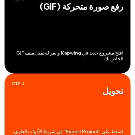
رفع صورة متحركة (GIF)
افتح
مشروع جديد في Kapwing
وانقر لتحميل ملف GIF
الخاص بك.
STEP
2
تحويل
اضغط على "Export Project" في شريط الأدوات العلوي،