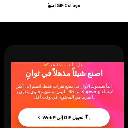
اصنع GIF Collage
هل أنت جاهز؟
اصنع شيئاً مذهلاً في ثوانٍ
ابدأ بفيديوك الأول في بضع نقرات فقط. انضم إلى أكثر
من 35 مليون منشئ محتوى يثقون بـ Kapwing لإنشاء
المزيد من المحتوى في وقت أقل.
تحويل GIF إلى WebP