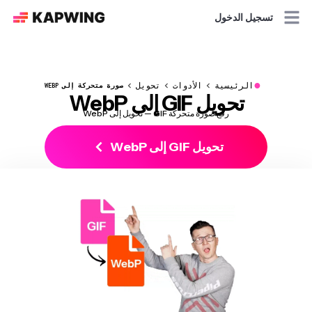
تسجيل الدخول
●
الرئيسية
الأدوات
تحويل
صورة متحركة إلى WEBP
تحويل GIF إلى WebP
رفع صورة متحركة GIF — تحويل إلى WebP
تحويل GIF إلى WebP