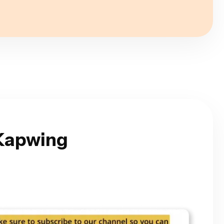
 Kapwing