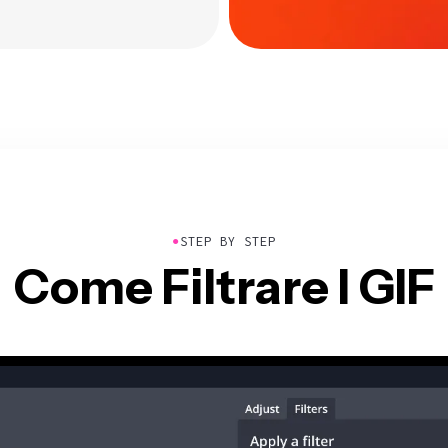
●
STEP BY STEP
Come Filtrare I GIF