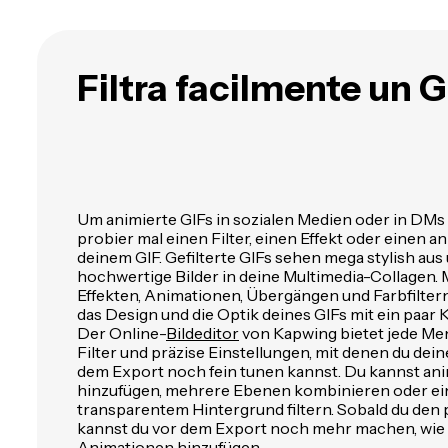
Filtra facilmente un G
Um animierte GIFs in sozialen Medien oder in DMs 
probier mal einen Filter, einen Effekt oder einen a
deinem GIF. Gefilterte GIFs sehen mega stylish aus 
hochwertige Bilder in deine Multimedia-Collagen.
Effekten, Animationen, Übergängen und Farbfilter
das Design und die Optik deines GIFs mit ein paar 
Der Online-
Bildeditor
von Kapwing bietet jede Men
Filter und präzise Einstellungen, mit denen du dein
dem Export noch fein tunen kannst. Du kannst ani
hinzufügen, mehrere Ebenen kombinieren oder ein
transparentem Hintergrund filtern. Sobald du den p
kannst du vor dem Export noch mehr machen, wie
Animationen hinzufügen.