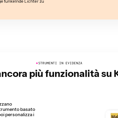
ge funkelnde Lichter zu
●
STRUMENTI IN EVIDENZA
ancora più funzionalità su
video rilevando e