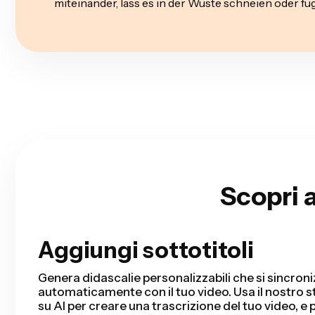
miteinander, lass es in der Wüste schneien oder fü
Scopri 
Aggiungi sottotitoli
Taglio Intelligente
Smart Cut automatizza il tuo processo di editing 