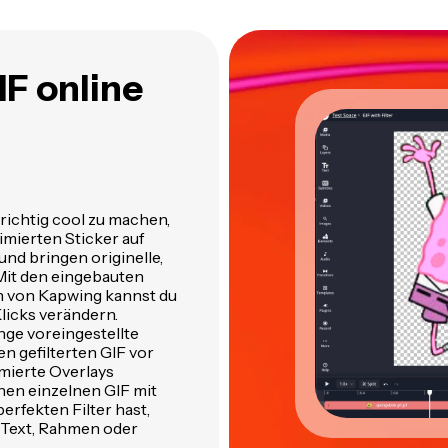
IF online
richtig cool zu machen,
nimierten Sticker auf
und bringen originelle,
 Mit den eingebauten
n von Kapwing kannst du
Klicks verändern.
ge voreingestellte
en gefilterten GIF vor
mierte Overlays
en einzelnen GIF mit
erfekten Filter hast,
 Text, Rahmen oder