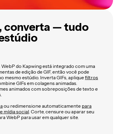
e, converta — tudo
estúdio
a WebP do Kapwing está integrado com uma
entas de edição de GIF, então você pode
no mesmo estúdio. Inverta GIFs, aplique
filtros
combine GIFs em colagens animadas.
mes animados com sobreposições de texto e
.
ca
ou redimensione automaticamente
para
e mídia social
. Corte, censure ou aparar seu
ara WebP para usar em qualquer site.