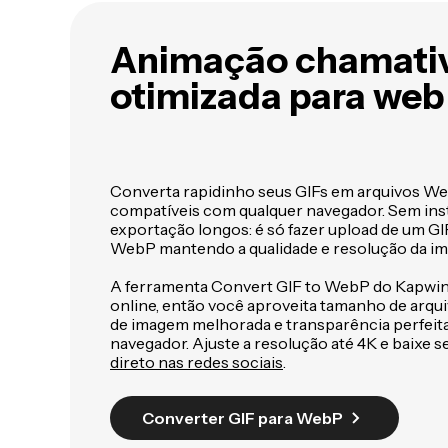
Animação chamativ
otimizada para web
Converta rapidinho seus GIFs em arquivos We
compatíveis com qualquer navegador. Sem ins
exportação longos: é só fazer upload de um G
WebP mantendo a qualidade e resolução da i
A ferramenta Convert GIF to WebP do Kapwin
online, então você aproveita tamanho de arqu
de imagem melhorada e transparência perfeita
navegador. Ajuste a resolução até 4K e baixe
direto nas redes sociais
.
Converter GIF para WebP