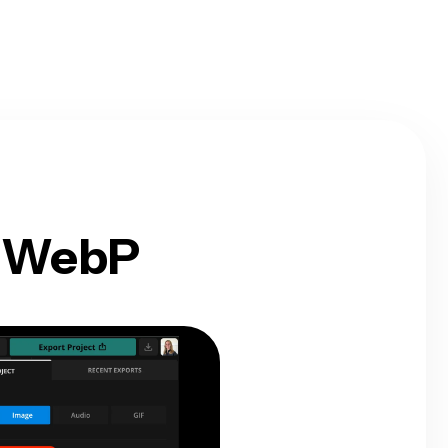
a WebP