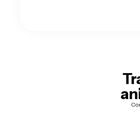
Tr
an
Con