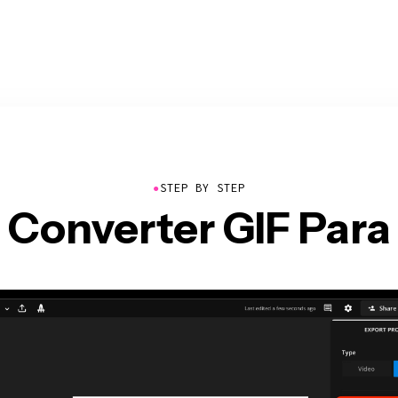
●
STEP BY STEP
Converter GIF Par