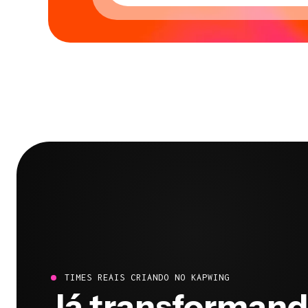
TIMES REAIS CRIANDO NO KAPWING
Já transformand