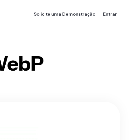
Solicite uma Demonstração
Entrar
 WebP