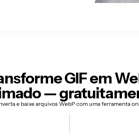
ansforme GIF em W
imado —
gratuitame
verta e baixe arquivos WebP com uma ferramenta on