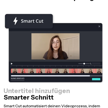
Untertitel hinzufügen
Smarter Schnitt
Größenänderung