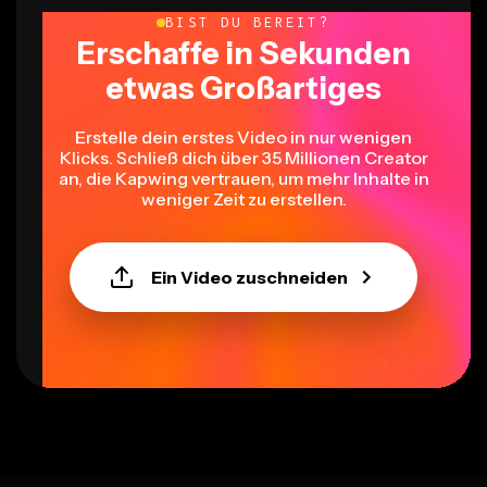
BIST DU BEREIT?
Erschaffe in Sekunden
etwas Großartiges
Erstelle dein erstes Video in nur wenigen
Klicks. Schließ dich über 35 Millionen Creator
an, die Kapwing vertrauen, um mehr Inhalte in
weniger Zeit zu erstellen.
Ein Video zuschneiden