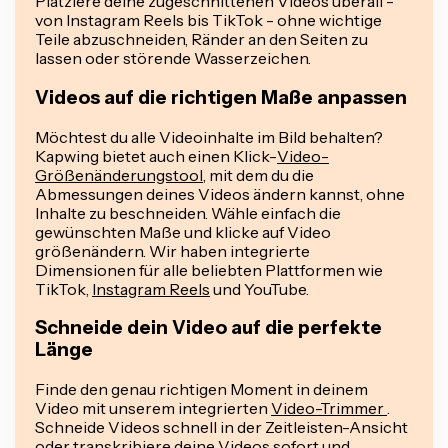
Platziere deine zugeschnittenen Videos überall -
von Instagram Reels bis TikTok - ohne wichtige
Teile abzuschneiden, Ränder an den Seiten zu
lassen oder störende Wasserzeichen.
Videos auf die richtigen Maße anpassen
Möchtest du alle Videoinhalte im Bild behalten?
Kapwing bietet auch einen Klick-
Video-
Größenänderungstool
, mit dem du die
Abmessungen deines Videos ändern kannst, ohne
Inhalte zu beschneiden. Wähle einfach die
gewünschten Maße und klicke auf Video
größenändern. Wir haben integrierte
Dimensionen für alle beliebten Plattformen wie
TikTok,
Instagram Reels
und YouTube.
Schneide dein Video auf die perfekte
Länge
Finde den genau richtigen Moment in deinem
Video mit unserem integrierten
Video-Trimmer
.
Schneide Videos schnell in der Zeitleisten-Ansicht
oder transkribiere deine Videos sofort und