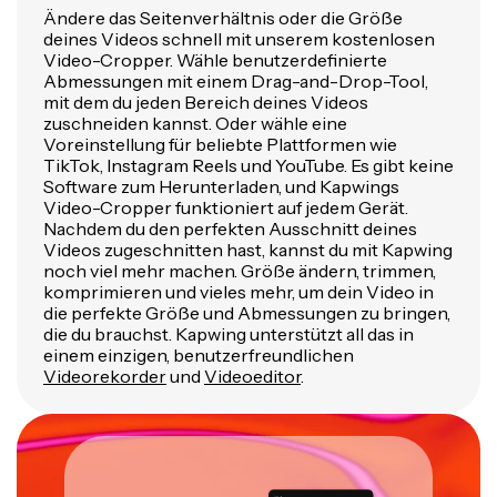
Ändere das Seitenverhältnis oder die Größe
deines Videos schnell mit unserem kostenlosen
Video-Cropper. Wähle benutzerdefinierte
Abmessungen mit einem Drag-and-Drop-Tool,
mit dem du jeden Bereich deines Videos
zuschneiden kannst. Oder wähle eine
Voreinstellung für beliebte Plattformen wie
TikTok, Instagram Reels und YouTube. Es gibt keine
Software zum Herunterladen, und Kapwings
Video-Cropper funktioniert auf jedem Gerät.
Nachdem du den perfekten Ausschnitt deines
Videos zugeschnitten hast, kannst du mit Kapwing
noch viel mehr machen. Größe ändern, trimmen,
komprimieren und vieles mehr, um dein Video in
die perfekte Größe und Abmessungen zu bringen,
die du brauchst. Kapwing unterstützt all das in
einem einzigen, benutzerfreundlichen
Videorekorder
und
Videoeditor
.