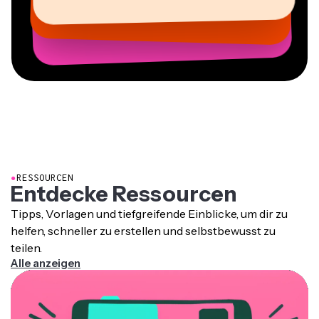
Grant Taleck
Mitbegründer bei
AuthentIQMarketing.com
●
RESSOURCEN
Entdecke Ressourcen
Tipps, Vorlagen und tiefgreifende Einblicke, um dir zu
helfen, schneller zu erstellen und selbstbewusst zu
teilen.
Alle anzeigen