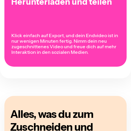
Herunterladen und teilen
Klick einfach auf Export, und dein Endvideo ist in
nur wenigen Minuten fertig. Nimm dein neu
zugeschnittenes Video und freue dich auf mehr
Interaktion in den sozialen Medien.
Alles, was du zum
Zuschneiden und