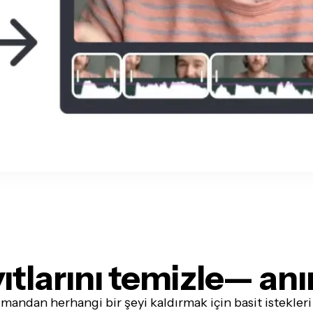
ıtlarını temizle
— anı
şmandan
herhangi bir şeyi
kaldırmak için basit istekleri