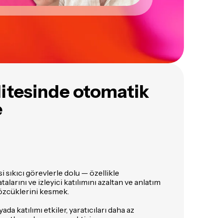
litesinde otomatik
e
 sıkıcı görevlerle dolu — özellikle
larını ve izleyici katılımını azaltan ve anlatım
sözcüklerini kesmek.
da katılımı etkiler, yaratıcıları daha az