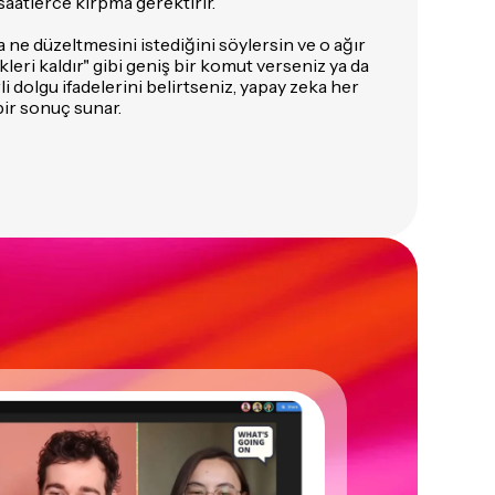
saatlerce kırpma gerektirir.
 ne düzeltmesini istediğini söylersin ve o ağır
ikleri kaldır" gibi geniş bir komut verseniz ya da
rli dolgu ifadelerini belirtseniz, yapay zeka her
bir sonuç sunar.