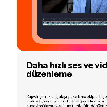
Daha hızlı ses ve vi
düzenleme
Kapwing'in akıcı iş akışı,
pazarlama ekipleri
, iç
podcast yayıncıları için hızlı bir şekilde stüdyo
etmeyi sağlayarak anlatım temizliğini dönüştür