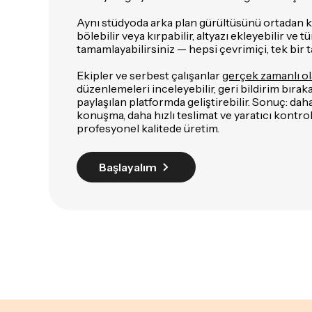
Aynı stüdyoda arka plan gürültüsünü ortadan ka
bölebilir veya kırpabilir, altyazı ekleyebilir ve
tamamlayabilirsiniz — hepsi çevrimiçi, tek bir 
Ekipler ve serbest çalışanlar
gerçek zamanlı ola
düzenlemeleri inceleyebilir, geri bildirim bırakab
paylaşılan platformda geliştirebilir. Sonuç: dah
konuşma, daha hızlı teslimat ve yaratıcı kont
profesyonel kalitede üretim.
Başlayalım