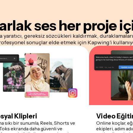
arlak ses
her proje iç
a yaratıcı, gereksiz sözcükleri kaldırmak, duraklamalar
rofesyonel sonuçlar elde etmek için Kapwing'i kullanıy
syal Klipleri
Video Eğiti
a sıkı bir sunumla, Reels, Shorts ve
Online koçlar, e
Toks ekranda daha güvenli ve
ekipleri, adım ad