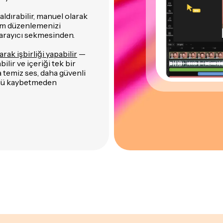
ldırabilir, manuel olarak
 tüm düzenlemenizi
tarayıcı sekmesinden.
rak işbirliği yapabilir
—
ilir ve içeriği tek bir
a temiz ses, daha güvenli
rolü kaybetmeden