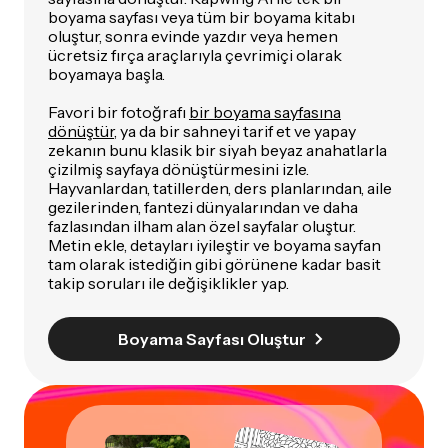
boyama sayfası veya tüm bir boyama kitabı
oluştur, sonra evinde yazdır veya hemen
ücretsiz fırça araçlarıyla çevrimiçi olarak
boyamaya başla.
Favori bir fotoğrafı
bir boyama sayfasına
dönüştür
, ya da bir sahneyi tarif et ve yapay
zekanın bunu klasik bir siyah beyaz anahatlarla
çizilmiş sayfaya dönüştürmesini izle.
Hayvanlardan, tatillerden, ders planlarından, aile
gezilerinden, fantezi dünyalarından ve daha
fazlasından ilham alan özel sayfalar oluştur.
Metin ekle, detayları iyileştir ve boyama sayfan
tam olarak istediğin gibi görünene kadar basit
takip soruları ile değişiklikler yap.
Boyama Sayfası Oluştur