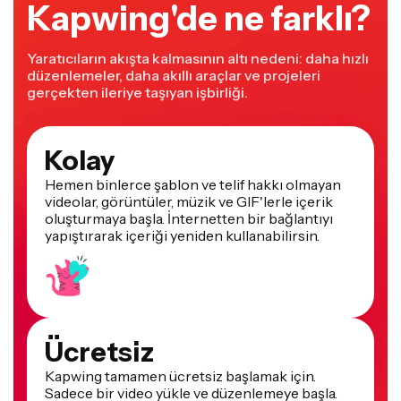
Kapwing'de ne farklı?
Yaratıcıların akışta kalmasının altı nedeni: daha hızlı
düzenlemeler, daha akıllı araçlar ve projeleri
gerçekten ileriye taşıyan işbirliği.
Kolay
Hemen binlerce şablon ve telif hakkı olmayan
videolar, görüntüler, müzik ve GIF'lerle içerik
oluşturmaya başla. İnternetten bir bağlantıyı
yapıştırarak içeriği yeniden kullanabilirsin.
Ücretsiz
Kapwing tamamen ücretsiz başlamak için.
Sadece bir video yükle ve düzenlemeye başla.