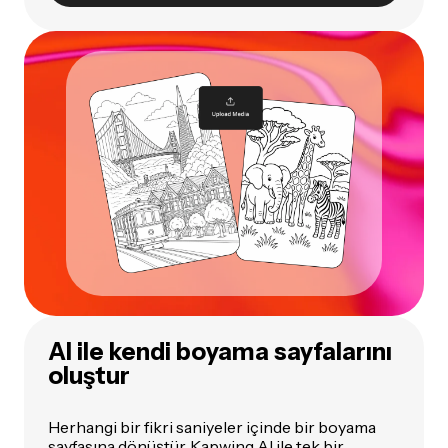
AI ile kendi boyama sayfalarını
oluştur
Herhangi bir fikri saniyeler içinde bir boyama
sayfasına dönüştür. Kapwing AI ile tek bir