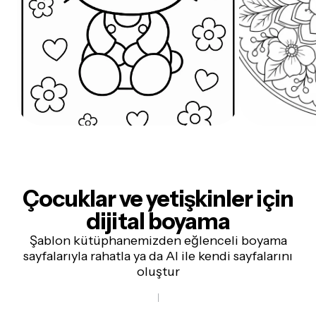
Çocuklar ve yetişkinler için
dijital boyama
Şablon kütüphanemizden eğlenceli boyama
sayfalarıyla rahatla ya da AI ile kendi sayfalarını
oluştur