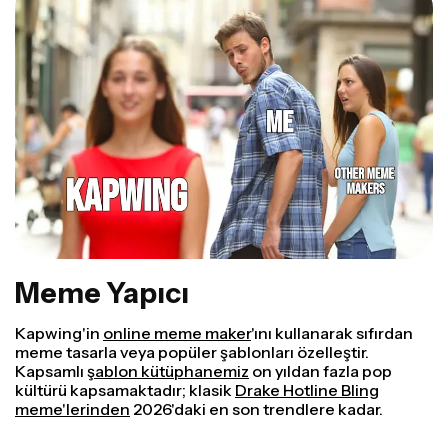
Meme Yapıcı
Kapwing'in
online meme maker
'ını kullanarak sıfırdan
meme tasarla veya popüler şablonları özelleştir.
Kapsamlı
şablon kütüphanemiz
on yıldan fazla pop
kültürü kapsamaktadır; klasik
Drake Hotline Bling
meme'lerinden
2026'daki en son trendlere kadar.