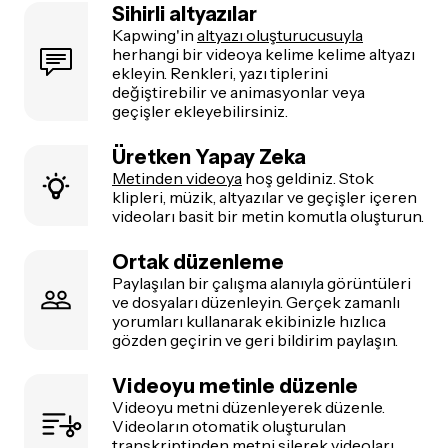
Sihirli altyazılar
Kapwing'in
altyazı oluşturucusuyla
herhangi bir videoya kelime kelime altyazı
ekleyin. Renkleri, yazı tiplerini
değiştirebilir ve animasyonlar veya
geçişler ekleyebilirsiniz.
Üretken Yapay Zeka
Metinden videoya
hoş geldiniz. Stok
klipleri, müzik, altyazılar ve geçişler içeren
videoları basit bir metin komutla oluşturun.
Ortak düzenleme
Paylaşılan bir çalışma alanıyla görüntüleri
ve dosyaları düzenleyin. Gerçek zamanlı
yorumları kullanarak ekibinizle hızlıca
gözden geçirin ve geri bildirim paylaşın.
Videoyu metinle düzenle
Videoyu metni düzenleyerek düzenle.
Videoların otomatik oluşturulan
transkriptinden metni silerek videoları