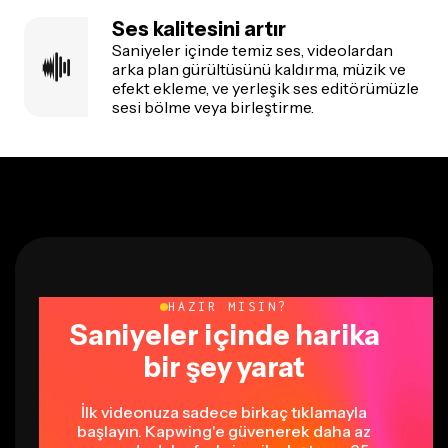
Ses kalitesini artır
Saniyeler içinde temiz ses, videolardan
arka plan gürültüsünü kaldırma, müzik ve
efekt ekleme, ve yerleşik ses editörümüzle
sesi bölme veya birleştirme.
HAZIR MISIN?
Saniyeler içinde harika
bir şey yarat
İlk videonuza sadece birkaç tıklamayla
başlayın. Kapwing'e güvenerek daha az