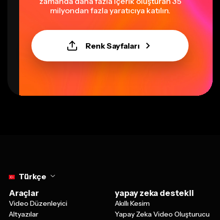
zamanda daha fazla içerik oluşturan 35
milyondan fazla yaratıcıya katılın.
Renk Sayfaları
Select language
Türkçe
Araçlar
yapay zeka destekli
Video Düzenleyici
Akıllı Kesim
Altyazılar
Yapay Zeka Video Oluşturucu