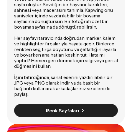
sayfa oluştur. Sevdiğin bir hayvanı, karakteri,
sahnesi veya macerasını tanımla, Kapwing onu
saniyeler içinde yazdırılabilir bir boyama
sayfasına dönüştürsün. Bir fotoğrafı özel bir
boyama sayfasına da dönüştürebilirsin.
Her sayfayı tarayıcında doğrudan marker, kalem
ve highlighter fırçalarıyla hayata geçir. Binlerce
renkten seç, fırça boyutunu ve şeffaflığını ayarla
ve boyarken ana hatları keskin tut. Hata mı
yaptın? Hemen geri dönmek için silgi veya geri al
düğmesini kullan.
İşini bitirdiğinde, sanat eserini yazdırılabilir bir
JPG veya PNG olarak indir ya da basit bir
bağlantı kullanarak arkadaşlarınız ve ailenizle
paylaş.
Renk Sayfaları