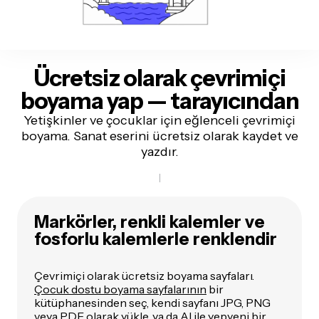
Ücretsiz olarak çevrimiçi
boyama yap — tarayıcından
Yetişkinler ve çocuklar için eğlenceli çevrimiçi
boyama. Sanat eserini ücretsiz olarak kaydet ve
yazdır.
Markörler, renkli kalemler ve
fosforlu kalemlerle renklendir
Çevrimiçi olarak ücretsiz boyama sayfaları.
Çocuk dostu boyama sayfalarının
bir
kütüphanesinden seç, kendi sayfanı JPG, PNG
veya PDF olarak yükle, ya da AI ile yepyeni bir