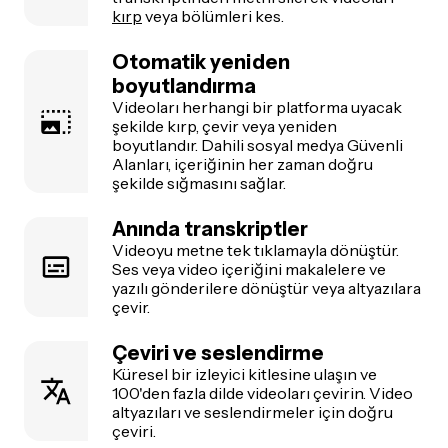
kırp
veya bölümleri kes.
Otomatik yeniden
boyutlandırma
Videoları herhangi bir platforma uyacak
şekilde kırp, çevir veya yeniden
boyutlandır. Dahili sosyal medya Güvenli
Alanları, içeriğinin her zaman doğru
şekilde sığmasını sağlar.
Anında transkriptler
Videoyu metne tek tıklamayla dönüştür.
Ses veya video içeriğini makalelere ve
yazılı gönderilere dönüştür veya altyazılara
çevir.
Çeviri ve seslendirme
Küresel bir izleyici kitlesine ulaşın ve
100'den fazla dilde videoları çevirin. Video
altyazıları ve seslendirmeler için doğru
çeviri.