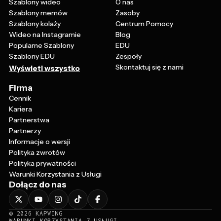
Szablony wideo
O nas
Szablony memów
Zasoby
Szablony kolaży
Centrum Pomocy
Wideo na Instagramie
Blog
Popularne Szablony
EDU
Szablony EDU
Zespoły
Skontaktuj się z nami
Wyświetl wszystko
Firma
Cennik
Kariera
Partnerstwa
Partnerzy
Informacje o wersji
Polityka zwrotów
Polityka prywatności
Warunki Korzystania z Usługi
Dołącz do nas
©
2026
KAPWING
WARUNKI KORZYSTANIA Z USŁUGI