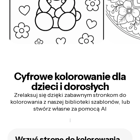
Cyfrowe kolorowanie dla
dzieci i dorosłych
Zrelaksuj się dzięki zabawnym stronkom do
kolorowania z naszej biblioteki szablonów, lub
stwórz własne za pomocą AI
Wrzuć stronę do kolorowania