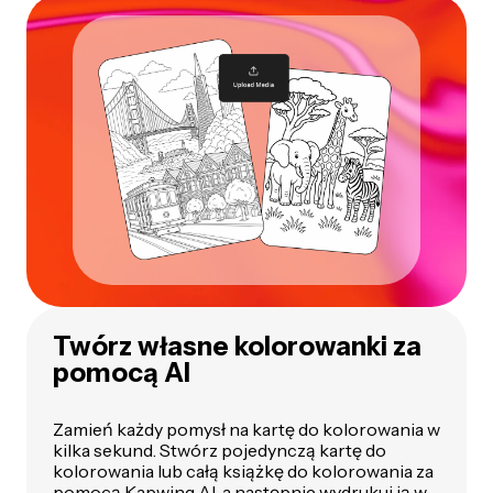
Twórz własne kolorowanki za
pomocą AI
Zamień każdy pomysł na kartę do kolorowania w
kilka sekund. Stwórz pojedynczą kartę do
kolorowania lub całą książkę do kolorowania za
pomocą Kapwing AI, a następnie wydrukuj ją w