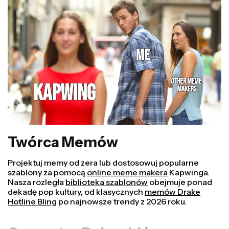
Twórca Memów
Projektuj memy od zera lub dostosowuj popularne
szablony za pomocą
online meme makera
Kapwinga.
Nasza rozległa
biblioteka szablonów
obejmuje ponad
dekadę pop kultury, od klasycznych
memów Drake
Hotline Bling
po najnowsze trendy z 2026 roku.