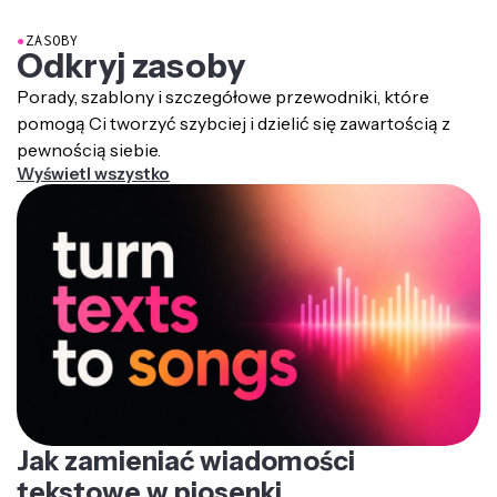
kolorowania.
wymyślonymi kombinacjami.
stresie i twórz kolorowe arcydzieła, które są łatwe do
wydrukowania i udostępnienia.
●
ZASOBY
Nie ma żadnych zasad—jedną z największych zalet
Odkryj zasoby
kolorowania online jest możliwość wypróbowania
różnych kombinacji kolorów i łatwego wprowadzania
Porady, szablony i szczegółowe przewodniki, które
zmian.
pomogą Ci tworzyć szybciej i dzielić się zawartością z
pewnością siebie.
Wyświetl wszystko
Jak zamieniać wiadomości
tekstowe w piosenki