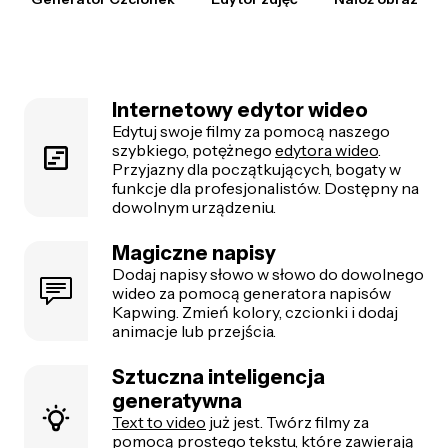
Internetowy edytor wideo
Edytuj swoje filmy za pomocą naszego
szybkiego, potężnego
edytora wideo
.
Przyjazny dla początkujących, bogaty w
funkcje dla profesjonalistów. Dostępny na
dowolnym urządzeniu.
Magiczne napisy
Dodaj napisy słowo w słowo do dowolnego
wideo za pomocą generatora napisów
Kapwing. Zmień kolory, czcionki i dodaj
animacje lub przejścia.
Sztuczna inteligencja
generatywna
Text to video
już jest. Twórz filmy za
pomocą prostego tekstu, które zawierają