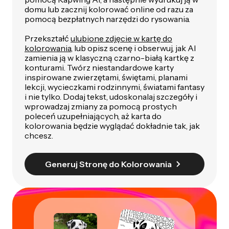
domu lub zacznij kolorować online od razu za
pomocą bezpłatnych narzędzi do rysowania.
Przekształć
ulubione zdjęcie w kartę do
kolorowania
, lub opisz scenę i obserwuj, jak AI
zamienia ją w klasyczną czarno-białą kartkę z
konturami. Twórz niestandardowe karty
inspirowane zwierzętami, świętami, planami
lekcji, wycieczkami rodzinnymi, światami fantasy
i nie tylko. Dodaj tekst, udoskonalaj szczegóły i
wprowadzaj zmiany za pomocą prostych
poleceń uzupełniających, aż karta do
kolorowania będzie wyglądać dokładnie tak, jak
chcesz.
Generuj Stronę do Kolorowania