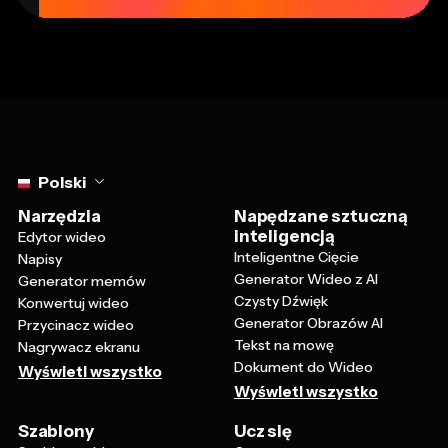
Select language
Polski
Narzędzia
Napędzane sztuczną
inteligencją
Edytor wideo
Inteligentne Cięcie
Napisy
Generator Wideo z AI
Generator memów
Czysty Dźwięk
Konwertuj wideo
Generator Obrazów AI
Przycinacz wideo
Tekst na mowę
Nagrywacz ekranu
Dokument do Wideo
Wyświetl wszystko
Wyświetl wszystko
Szablony
Ucz się