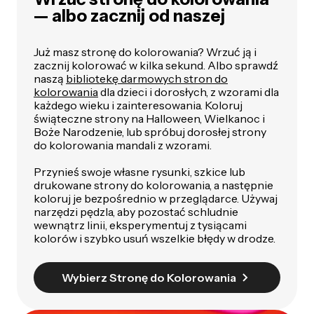
— albo zacznij od naszej
Już masz stronę do kolorowania? Wrzuć ją i
zacznij kolorować w kilka sekund. Albo sprawdź
naszą
bibliotekę darmowych stron do
kolorowania
dla dzieci i dorosłych, z wzorami dla
każdego wieku i zainteresowania. Koloruj
świąteczne strony na Halloween, Wielkanoc i
Boże Narodzenie, lub spróbuj dorosłej strony
do kolorowania mandali z wzorami.
Przynieś swoje własne rysunki, szkice lub
drukowane strony do kolorowania, a następnie
koloruj je bezpośrednio w przeglądarce. Używaj
narzędzi pędzla, aby pozostać schludnie
wewnątrz linii, eksperymentuj z tysiącami
kolorów i szybko usuń wszelkie błędy w drodze.
Wybierz Stronę do Kolorowania