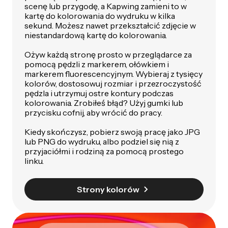
scenę lub przygodę, a Kapwing zamieni to w
kartę do kolorowania do wydruku w kilka
sekund. Możesz nawet przekształcić zdjęcie w
niestandardową kartę do kolorowania.
Ożyw każdą stronę prosto w przeglądarce za
pomocą pędzli z markerem, ołówkiem i
markerem fluorescencyjnym. Wybieraj z tysięcy
kolorów, dostosowuj rozmiar i przezroczystość
pędzla i utrzymuj ostre kontury podczas
kolorowania. Zrobiłeś błąd? Użyj gumki lub
przycisku cofnij, aby wrócić do pracy.
Kiedy skończysz, pobierz swoją pracę jako JPG
lub PNG do wydruku, albo podziel się nią z
przyjaciółmi i rodziną za pomocą prostego
linku.
Strony kolorów