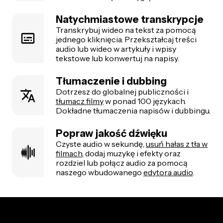
Natychmiastowe transkrypcje
Transkrybuj wideo na tekst za pomocą
jednego kliknięcia. Przekształcaj treści
audio lub wideo w artykuły i wpisy
tekstowe lub konwertuj na napisy.
Tłumaczenie i dubbing
Dotrzesz do globalnej publiczności i
tłumacz filmy
w ponad 100 językach.
Dokładne tłumaczenia napisów i dubbingu.
Popraw jakość dźwięku
Czyste audio w sekundę,
usuń hałas z tła w
filmach
, dodaj muzykę i efekty oraz
rozdziel lub połącz audio za pomocą
naszego wbudowanego
edytora audio
.