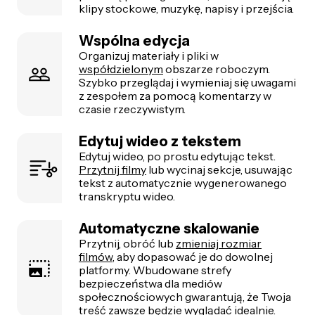
klipy stockowe, muzykę, napisy i przejścia.
Wspólna edycja
Organizuj materiały i pliki w
współdzielonym
obszarze roboczym.
Szybko przeglądaj i wymieniaj się uwagami
z zespołem za pomocą komentarzy w
czasie rzeczywistym.
Edytuj wideo z tekstem
Edytuj wideo, po prostu edytując tekst.
Przytnij filmy
lub wycinaj sekcje, usuwając
tekst z automatycznie wygenerowanego
transkryptu wideo.
Automatyczne skalowanie
Przytnij, obróć lub
zmieniaj rozmiar
filmów
, aby dopasować je do dowolnej
platformy. Wbudowane strefy
bezpieczeństwa dla mediów
społecznościowych gwarantują, że Twoja
treść zawsze będzie wyglądać idealnie.