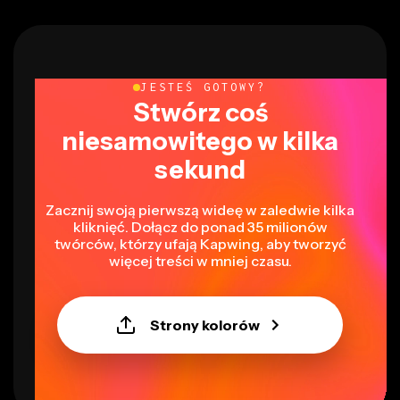
JESTEŚ GOTOWY?
Stwórz coś
niesamowitego w kilka
sekund
Zacznij swoją pierwszą wideę w zaledwie kilka
kliknięć. Dołącz do ponad 35 milionów
twórców, którzy ufają Kapwing, aby tworzyć
więcej treści w mniej czasu.
Strony kolorów