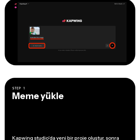
STEP
1
Meme yükle
Kapwing studio'da yeni bir proje oluştur, sonra