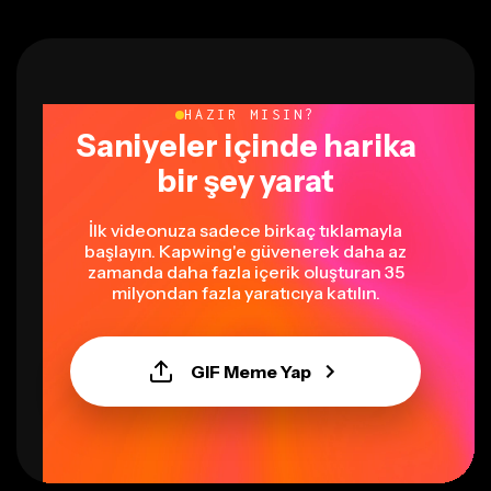
HAZIR MISIN?
Saniyeler içinde harika
bir şey yarat
İlk videonuza sadece birkaç tıklamayla
başlayın. Kapwing'e güvenerek daha az
zamanda daha fazla içerik oluşturan 35
milyondan fazla yaratıcıya katılın.
GIF Meme Yap