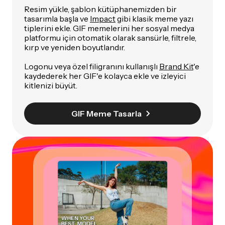
Resim yükle, şablon kütüphanemizden bir
tasarımla başla ve
Impact
gibi klasik meme yazı
tiplerini ekle. GIF memelerini her sosyal medya
platformu için otomatik olarak sansürle, filtrele,
kırp ve yeniden boyutlandır.
Logonu veya özel filigranını kullanışlı
Brand Kit
'e
kaydederek her GIF'e kolayca ekle ve izleyici
kitlenizi büyüt.
GIF Meme Tasarla