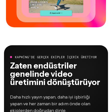
KAPWING'DE GERÇEK EKIPLER IÇERIK ÜRETIYOR
Zaten endüstriler
genelinde video
üretimini dönüştürüyor
Daha hızlı yayın yapan, daha iyi işbirliği
yapan ve her zaman bir adım önde olan
ekiplerden doğrudan dinle.