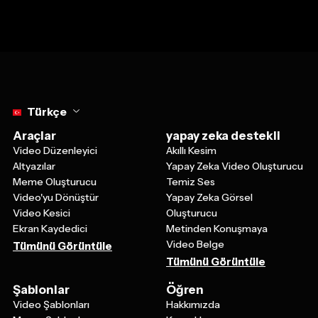
Select language
Türkçe
Araçlar
yapay zeka destekli
Video Düzenleyici
Akıllı Kesim
Altyazılar
Yapay Zeka Video Oluşturucu
Meme Oluşturucu
Temiz Ses
Video'yu Dönüştür
Yapay Zeka Görsel
Video Kesici
Oluşturucu
Ekran Kaydedici
Metinden Konuşmaya
Video Belge
Tümünü Görüntüle
Tümünü Görüntüle
Şablonlar
Öğren
Video Şablonları
Hakkımızda