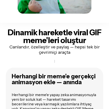
Dinamik hareketle viral GIF
meme'leri oluştur
Canlandır, özelleştir ve paylaş — hepsi tek bir
çevrimiçi araçta
Herhangi bir meme'e gerçekçi
animasyon ekle — anında
Herhangi bir meme'e yapay zeka animasyonuyla
yeni bir soluk kat — hareket tasarımı
becerilerine veya karmaşık yazılımlara ihtiyaç
yok. Kapwing'in yapay zeka destekli GIF Meme