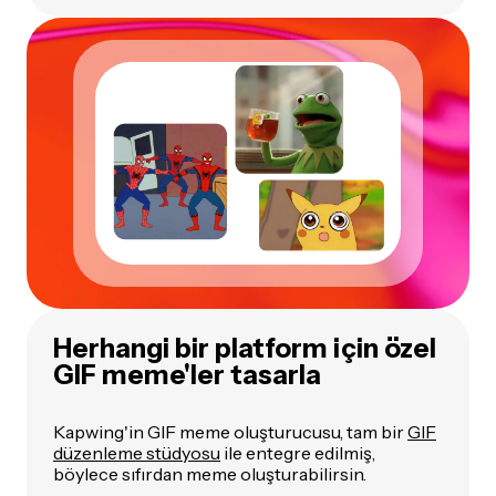
Herhangi bir platform için özel
GIF meme'ler tasarla
Kapwing'in GIF meme oluşturucusu, tam bir
GIF
düzenleme stüdyosu
ile entegre edilmiş,
böylece sıfırdan meme oluşturabilirsin.