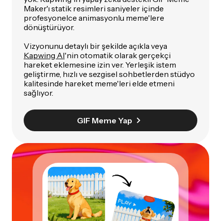
Maker'ı statik resimleri saniyeler içinde
profesyonelce animasyonlu meme'lere
dönüştürüyor.
Vizyonunu detaylı bir şekilde açıkla veya
Kapwing AI
'nin otomatik olarak gerçekçi
hareket eklemesine izin ver. Yerleşik istem
geliştirme, hızlı ve sezgisel sohbetlerden stüdyo
kalitesinde hareket meme'leri elde etmeni
sağlıyor.
GIF Meme Yap