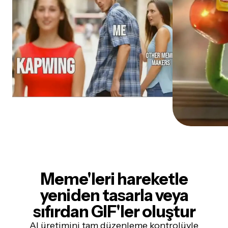
Meme'leri hareketle
yeniden tasarla veya
sıfırdan GIF'ler oluştur
AI üretimini tam düzenleme kontrolüyle