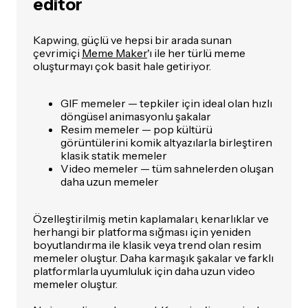
editör
Kapwing, güçlü ve hepsi bir arada sunan
çevrimiçi
Meme Maker
'ı ile her türlü meme
oluşturmayı çok basit hale getiriyor.
GIF memeler — tepkiler için ideal olan hızlı
döngüsel animasyonlu şakalar
Resim memeler — pop kültürü
görüntülerini komik altyazılarla birleştiren
klasik statik memeler
Video memeler — tüm sahnelerden oluşan
daha uzun memeler
Özelleştirilmiş metin kaplamaları, kenarlıklar ve
herhangi bir platforma sığması için yeniden
boyutlandırma ile klasik veya trend olan resim
memeler oluştur. Daha karmaşık şakalar ve farklı
platformlarla uyumluluk için daha uzun video
memeler oluştur.