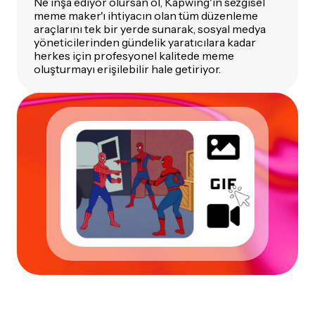
Ne inşa ediyor olursan ol, Kapwing'in sezgisel
meme maker'ı ihtiyacın olan tüm düzenleme
araçlarını tek bir yerde sunarak, sosyal medya
yöneticilerinden gündelik yaratıcılara kadar
herkes için profesyonel kalitede meme
oluşturmayı erişilebilir hale getiriyor.