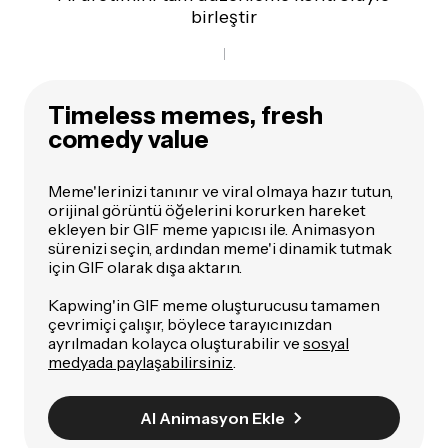
birleştir
Timeless memes, fresh
comedy value
Meme'lerinizi tanınır ve viral olmaya hazır tutun,
orijinal görüntü öğelerini korurken hareket
ekleyen bir GIF meme yapıcısı ile. Animasyon
sürenizi seçin, ardından meme'i dinamik tutmak
için GIF olarak dışa aktarın.
Kapwing'in GIF meme oluşturucusu tamamen
çevrimiçi çalışır, böylece tarayıcınızdan
ayrılmadan kolayca oluşturabilir ve
sosyal
medyada paylaşabilirsiniz
.
AI Animasyon Ekle