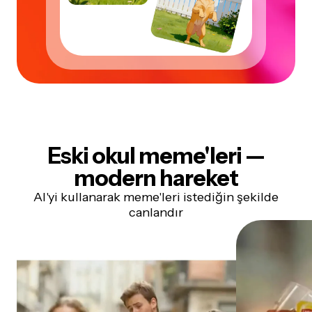
Eski okul meme'leri —
modern hareket
AI'yi kullanarak meme'leri istediğin şekilde
canlandır