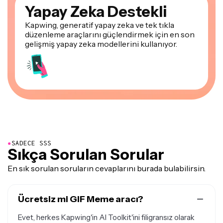
Yapay Zeka Destekli
Kapwing, generatif yapay zeka ve tek tıkla
düzenleme araçlarını güçlendirmek için en son
gelişmiş yapay zeka modellerini kullanıyor.
●
SADECE SSS
Sıkça Sorulan Sorular
En sık sorulan soruların cevaplarını burada bulabilirsin.
Ücretsiz mi GIF Meme aracı?
Evet, herkes Kapwing'in AI Toolkit'ini filigransız olarak