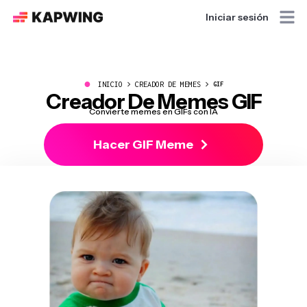
Iniciar sesión
●
INICIO
CREADOR DE MEMES
GIF
Creador De Memes GIF
Convierte memes en GIFs con IA
Hacer GIF Meme