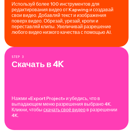
Используй более 100 инструментов для
редактирования видео от Kapwing и создавай
свои видео. Добавляй текст и изображения
поверх видео. Обрезай, урезай, кропи и
переставляй клипы. Увеличивай разрешение
любого видео низкого качества с помощью AI.
STEP
3
Скачать в 4K
Нажми «Export Project» и убедись, что в
выпадающем меню разрешения выбрано 4K.
Кликни, чтобы
скачать своё видео
в разрешении
4K.