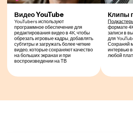
Видео YouTube
Клипы 
YouTubers используют
Подкастер
программное обеспечение для
формате 4K
редактирования видео в 4K, чтобы
записи в в
обрезать игровые кадры, добавлять
для YouTube
субтитры и загружать более четкие
Сохраняй 
видео, которые сохраняют качество
интервью в
на больших экранах и при
любой пла
воспроизведении на ТВ