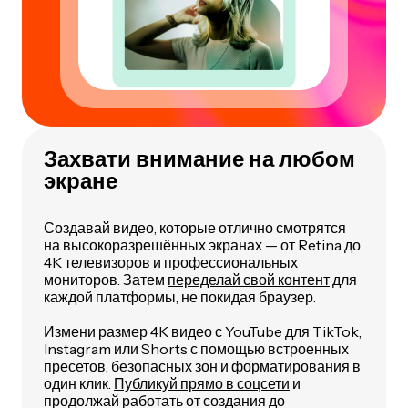
Захвати внимание на любом
экране
Создавай видео, которые отлично смотрятся
на высокоразрешённых экранах — от Retina до
4K телевизоров и профессиональных
мониторов. Затем
переделай свой контент
для
каждой платформы, не покидая браузер.
Измени размер 4K видео с YouTube для TikTok,
Instagram или Shorts с помощью встроенных
пресетов, безопасных зон и форматирования в
один клик.
Публикуй прямо в соцсети
и
продолжай работать от создания до