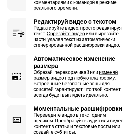
комментариями с командой в режиме
реального времени.
Редактируй видео с текстом
Редактируйте видео, просто редактируя
текст.
Обрезайте видео
или вырезайте
части, удаляя текст из автоматически
сгенерированной расшифровки видео.
Автоматическое изменение
размера
Обрезай, переворачивай или
изменяй
размер видео
под любую платформу.
Встроенные безопасные зоны для
соцсетей гарантируют, что твой контент
всегда будет выглядеть идеально.
Моментальные расшифровки
Переведите видео в текст одним
щелчком. Преобразуйте аудио или видео
контент в статьи и текстовые посты или
создайте субтитры.