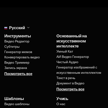
Select language
Русский
Инструменты
Основанный на
искусственном
Видео Редактор
интеллекте
Субтитры
Умный Кат
Генератор мемов
АИ Видео Генератор
Конвертировать видео
Чистый Аудио
Видео Триммер
Генератор изображений с
Запись экрана
искусственным интеллектом
Посмотреть все
Текст в речь
Документ в Видео
Посмотреть все
Шаблоны
Учись
Видео шаблоны
О нас