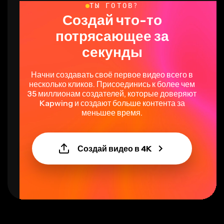
ТЫ ГОТОВ?
Создай что-то
потрясающее за
секунды
Начни создавать своё первое видео всего в
несколько кликов. Присоединись к более чем
35 миллионам создателей, которые доверяют
Kapwing и создают больше контента за
меньшее время.
Создай видео в 4K