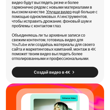
видео будут выглядеть резче и более
гармонично рядом с новыми материалами в
высоком качестве.
Улучши видео
ещё больше с
помощью однокликовых AI инструментов,
чтобы исправить дрожание, фоновый шум и
проблемы с контактом глаз.
Объединяешь ли ты архивные записи со
свежим контентом, готовишь видео для
YouTube или создаёшь материалы для своего
сайта и маркетинговых кампаний, монтаж в 4K
поможет твоим видео выглядеть более
отполированными и профессиональными.
Создай видео в 4K