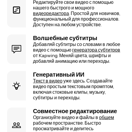
Редактируйте свои видео с помощью
нашего быстрого и мощного
видеоредактора
. Простой для новичков,
функциональный для профессионалов.
Доступен на любом устройстве.
Волшебные субтитры
Добавляй субтитры со словами в любое
видео с помощью
генератора субтитров
от Kapwing. Меняй цвета, шрифты и
добавляй анимацию или переходы.
Генеративный ИИ
Текст в видео
уже здесь. Создавайте
видео простым текстовым промптом,
включая стоковые клипы, музыку,
субтитры и переходы.
Совместное редактирование
Организуйте видео и файлы в
общем
рабочем пространстве. Быстро
просматривайте и делитесь