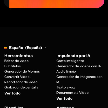
Select language
Español (España)
Herramientas
Impulsado por IA
Editor de vídeo
Corte Inteligente
Subtítulos
Generador de vídeos con IA
Generador de Memes
Audio limpio
Convertir Vídeo
Generador de Imágenes con
Recortador de vídeo
IA
Grabador de pantalla
Texto a voz
Documento a Vídeo
Ver todo
Ver todo