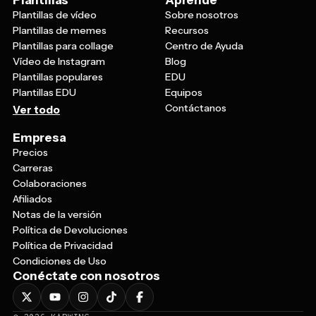
Plantillas
Aprende
Plantillas de vídeo
Sobre nosotros
Plantillas de memes
Recursos
Plantillas para collage
Centro de Ayuda
Vídeo de Instagram
Blog
Plantillas populares
EDU
Plantillas EDU
Equipos
Contáctanos
Ver todo
Empresa
Precios
Carreras
Colaboraciones
Afiliados
Notas de la versión
Política de Devoluciones
Política de Privacidad
Condiciones de Uso
Conéctate con nosotros