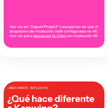
Haz clic en "Export Project" y asegúrate de que el
dropdown de resolución esté configurado en 4K.
Haz clic para
descargar tu vídeo
en resolución 4K.
●
ÚNICAMENTE REFLEXIVO
¿Qué hace diferente