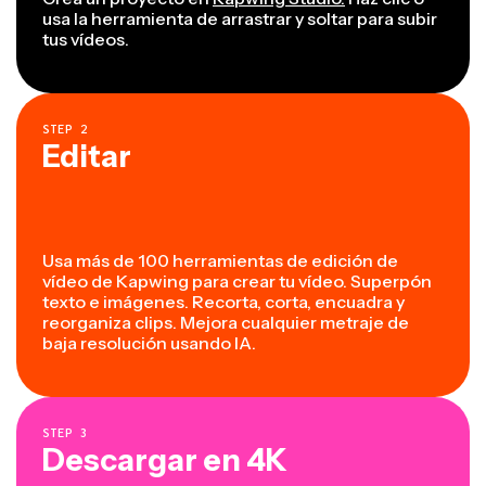
usa la herramienta de arrastrar y soltar para subir
tus vídeos.
STEP
2
Editar
Usa más de 100 herramientas de edición de
vídeo de Kapwing para crear tu vídeo. Superpón
texto e imágenes. Recorta, corta, encuadra y
reorganiza clips. Mejora cualquier metraje de
baja resolución usando IA.
STEP
3
Descargar en 4K