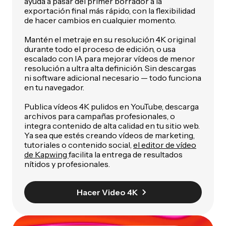
ayuda a pasar del primer borrador a la
exportación final más rápido, con la flexibilidad
de hacer cambios en cualquier momento.
Mantén el metraje en su resolución 4K original
durante todo el proceso de edición, o usa
escalado con IA para mejorar vídeos de menor
resolución a ultra alta definición. Sin descargas
ni software adicional necesario — todo funciona
en tu navegador.
Publica vídeos 4K pulidos en YouTube, descarga
archivos para campañas profesionales, o
integra contenido de alta calidad en tu sitio web.
Ya sea que estés creando vídeos de marketing,
tutoriales o contenido social,
el editor de vídeo
de Kapwing
facilita la entrega de resultados
nítidos y profesionales.
Hacer Video 4K