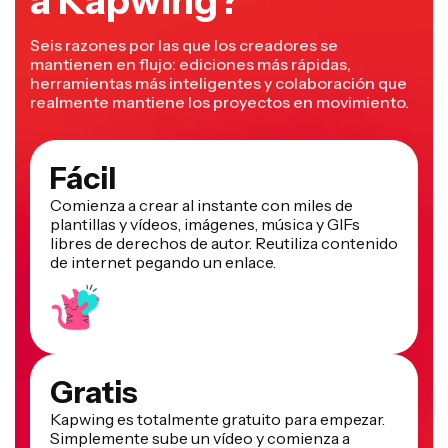
a Kapwing?
Seis razones por las que los creadores se
mantienen en flujo: ediciones más rápidas,
herramientas más inteligentes y colaboración que
realmente mantiene los proyectos en movimiento.
Fácil
Comienza a crear al instante con miles de
plantillas y vídeos, imágenes, música y GIFs
libres de derechos de autor. Reutiliza contenido
de internet pegando un enlace.
Gratis
Kapwing es totalmente gratuito para empezar.
Simplemente sube un vídeo y comienza a