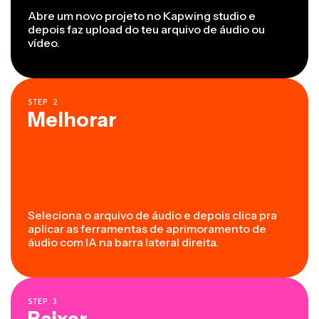
Abre um novo projeto no Kapwing studio e
depois faz upload do teu arquivo de áudio ou
vídeo.
STEP
2
Melhorar
Seleciona o arquivo de áudio e depois clica pra
aplicar as ferramentas de aprimoramento de
áudio com IA na barra lateral direita.
STEP
3