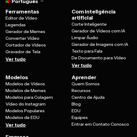
Português
Ferramentas
Com inteligência
artificial
Editor de Vídeo
Corte Inteligente
Legendas
Gerador de Vídeos com IA
Gerador de Memes
Limpar Áudio
Converter Vídeo
Gerador de Imagens com IA
Cortador de Vídeos
Texto para Fala
Gravador de Tela
De Documento para Vídeo
Ver tudo
Ver tudo
Modelos
Aprender
Modelos de Vídeos
Quem Somos
Modelos de Memes
Recursos
Modelos para Colagem
Centro de Ajuda
Vídeo do Instagram
Blog
Modelos Populares
EDU
Modelos de EDU
Equipes
Entrar em Contato Conosco
Ver tudo