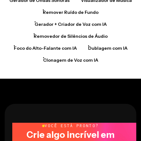
Gerador de Ondas Sonoras
Visualizador de Música
Remover Ruído de Fundo
Gerador + Criador de Voz com IA
Removedor de Silêncios de Áudio
Foco do Alto-Falante com IA
Dublagem com IA
Clonagem de Voz com IA
VOCÊ ESTÁ PRONTO?
Crie algo incrível em