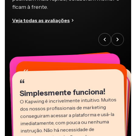
ficam à frente.
Veja todas as avaliações
“
“
“
“
“
“
“
“
“
“
“
Simplesmente funciona!
O Kapwing é incrivelmente intuitivo. Muitos
dos nossos profissionais de marketing
conseguiram acessar a plataforma e usá-la
imediatamente, com pouca ou nenhuma
instrução. Não há necessidade de