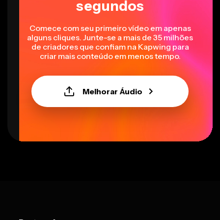
segundos
Comece com seu primeiro vídeo em apenas
alguns cliques. Junte-se a mais de 35 milhões
de criadores que confiam na Kapwing para
criar mais conteúdo em menos tempo.
Melhorar Áudio
Select language