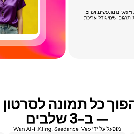
זואליים מונפשים, ו
ערוצי
רגום, שינוי גודל ועריכת
— ב-3 שלבים
מופעל על ידי Kling, Seedance, Veo, ו-Wan AI