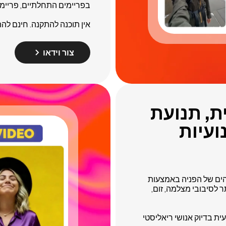
בפריימים התחלתיים, פריימי
אין תוכנה להתקנה. חינם לה
צור וידאו
ת, תנועת
עיות
ידאוהים של הפניה באמצעות
 מודל הווידאו AI הטוב ביותר לסיבובי מצלמה, זום,
ית בדיוק אנושי ריאליסטי