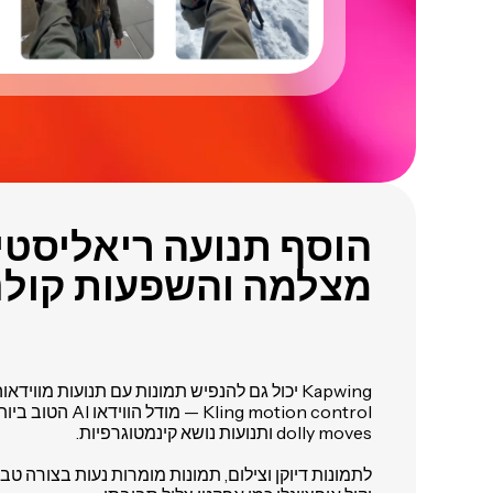
הוסף תנועה ריאליסטי
מצלמה והשפעות קולנו
Kapwing יכול גם להנפיש תמונות עם תנועות מוו
Kling motion control —
dolly moves ותנועות נושא קינמטוגרפיות.
לתמונות דיוקן וצילום, תמונות מומרות נעות בצורה טבע