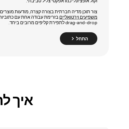
וקול אופציונלי כמו אפקטי צליל סביבתי.
צור תוכן מדיה חברתית בצורה קצרה, מודעות מוצרים, וי
משפיעים וירטואליים
בזרימת עבודה אחת עם כתוביות, ת
drag-and-drop לתפירת קליפים מרובים ביחד.
התחל