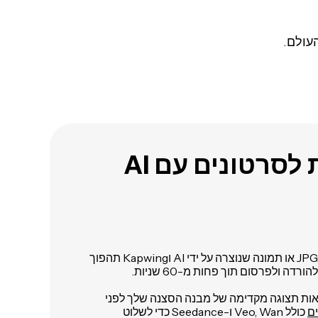
לסרטונים עם AI
העלה תמונת JPG, PNG, WEBP או תמונה שנוצרה על ידי AI וKapwing תהפוך
רדה ולפרסום תוך פחות מ-60 שניות.
רים לך לראות תצוגה מקדימה של מבנה הסצנה שלך לפני
כולל Veo, Wan ו-Seedance כדי לשלוט