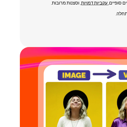
ם סופיים,
עקביות דמויות
, וסצנות מרובות.
תחלה.