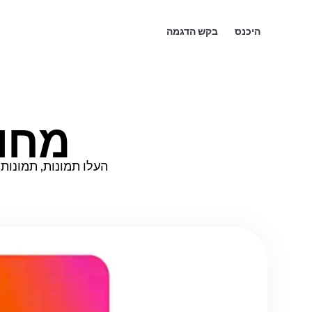
היכנס
בקש הדגמה
מחולל ו
העלו תמונות, תמונות מוצרים או 