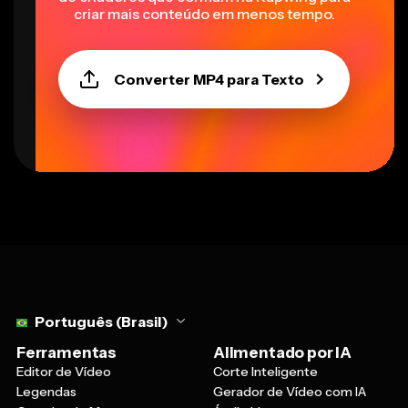
criar mais conteúdo em menos tempo.
Converter MP4 para Texto
Select language
Português (Brasil)
Ferramentas
Alimentado por IA
Editor de Vídeo
Corte Inteligente
Legendas
Gerador de Vídeo com IA