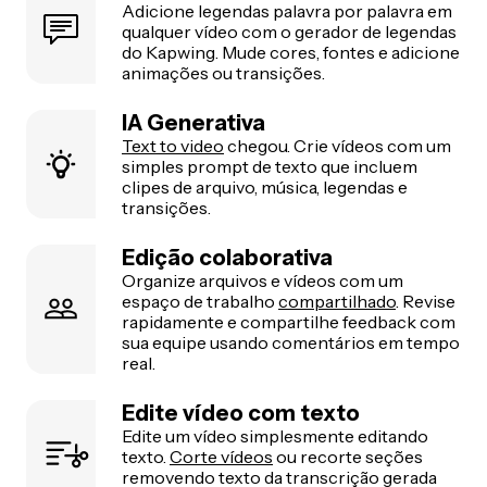
Adicione legendas palavra por palavra em
qualquer vídeo com o gerador de legendas
do Kapwing. Mude cores, fontes e adicione
animações ou transições.
IA Generativa
Text to video
chegou. Crie vídeos com um
simples prompt de texto que incluem
clipes de arquivo, música, legendas e
transições.
Edição colaborativa
Organize arquivos e vídeos com um
espaço de trabalho
compartilhado
. Revise
rapidamente e compartilhe feedback com
sua equipe usando comentários em tempo
real.
Edite vídeo com texto
Edite um vídeo simplesmente editando
texto.
Corte vídeos
ou recorte seções
removendo texto da transcrição gerada