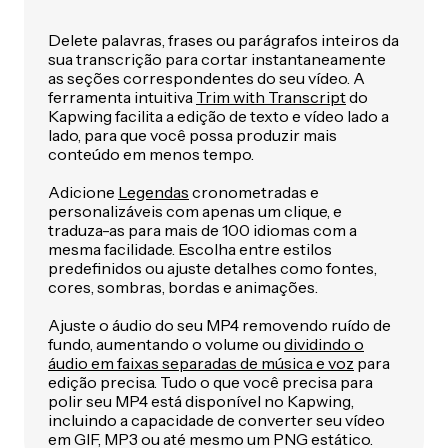
Delete palavras, frases ou parágrafos inteiros da
sua transcrição para cortar instantaneamente
as seções correspondentes do seu vídeo. A
ferramenta intuitiva
Trim with Transcript
do
Kapwing facilita a edição de texto e vídeo lado a
lado, para que você possa produzir mais
conteúdo em menos tempo.
Adicione
Legendas
cronometradas e
personalizáveis com apenas um clique, e
traduza-as para mais de 100 idiomas com a
mesma facilidade. Escolha entre estilos
predefinidos ou ajuste detalhes como fontes,
cores, sombras, bordas e animações.
Ajuste o áudio do seu MP4 removendo ruído de
fundo, aumentando o volume ou
dividindo o
áudio em faixas separadas de música e voz
para
edição precisa. Tudo o que você precisa para
polir seu MP4 está disponível no Kapwing,
incluindo a capacidade de converter seu vídeo
em GIF, MP3 ou até mesmo um PNG estático.