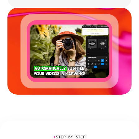
●
STEP BY STEP