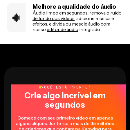
Melhore a qualidade do áudio
Áudio limpo em segundos,
remova o ruído
de fundo dos vídeos
, adicione música e
efeitos, e divida ou mescle áudio com
nosso
editor de áudio
integrado.
VOCÊ ESTÁ PRONTO?
Crie algo incrível em
segundos
Comece com seu primeiro vídeo em apenas
alguns cliques. Junte-se a mais de 35 milhões
de criadores que confiam na Kapwing para