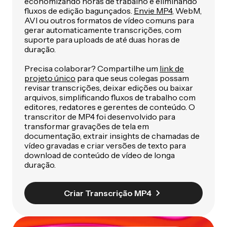
economizando horas de trabalho e eliminando
fluxos de edição bagunçados.
Envie MP4
, WebM,
AVI ou outros formatos de vídeo comuns para
gerar automaticamente transcrições, com
suporte para uploads de até duas horas de
duração.
Precisa colaborar? Compartilhe um
link de
projeto único
para que seus colegas possam
revisar transcrições, deixar edições ou baixar
arquivos, simplificando fluxos de trabalho com
editores, redatores e gerentes de conteúdo. O
transcritor de MP4 foi desenvolvido para
transformar gravações de tela em
documentação, extrair insights de chamadas de
vídeo gravadas e criar versões de texto para
download de conteúdo de vídeo de longa
duração.
Criar Transcrição MP4