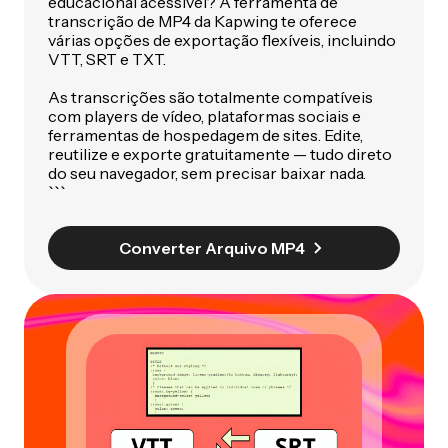
educacional acessível? A ferramenta de
transcrição de MP4 da Kapwing te oferece
várias opções de exportação flexíveis, incluindo
VTT, SRT e TXT.
As transcrições são totalmente compatíveis
com players de vídeo, plataformas sociais e
ferramentas de hospedagem de sites. Edite,
reutilize e exporte gratuitamente — tudo direto
do seu navegador, sem precisar baixar nada.
```
Converter Arquivo MP4