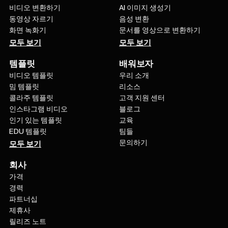
비디오 변환하기
AI 이미지 생성기
동영상 자르기
음성 변환
화면 녹화기
문서를 영상으로 변환하기
모두 보기
모두 보기
템플릿
배워보자
비디오 템플릿
우리 소개
밈 템플릿
리소스
콜라주 템플릿
고객 지원 센터
인스타그램 비디오
블로그
인기 있는 템플릿
교육
EDU 템플릿
팀들
문의하기
모두 보기
회사
가격
경력
파트너십
제휴사
릴리즈 노트