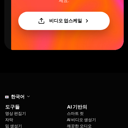
세요.
비디오 업스케일
Select language
한국어
도구들
AI 기반의
영상 편집기
스마트 컷
자막
AI 비디오 생성기
밈 생성기
깨끗한 오디오