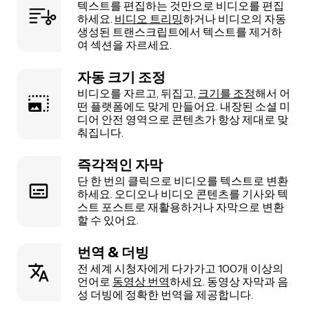
텍스트를 편집하는 것만으로 비디오를 편집
하세요.
비디오 트리밍
하거나 비디오의 자동
생성된 트랜스크립트에서 텍스트를 제거하
여 섹션을 자르세요.
자동 크기 조정
비디오를 자르고, 뒤집고,
크기를 조정
해서 어
떤 플랫폼에도 맞게 만들어요. 내장된 소셜 미
디어 안전 영역으로 콘텐츠가 항상 제대로 맞
춰집니다.
즉각적인 자막
단 한 번의 클릭으로 비디오를 텍스트로 변환
하세요. 오디오나 비디오 콘텐츠를 기사와 텍
스트 포스트로 재활용하거나 자막으로 변환
할 수 있어요.
번역 & 더빙
전 세계 시청자에게 다가가고 100개 이상의
언어로
동영상 번역
하세요. 동영상 자막과 음
성 더빙에 정확한 번역을 제공합니다.