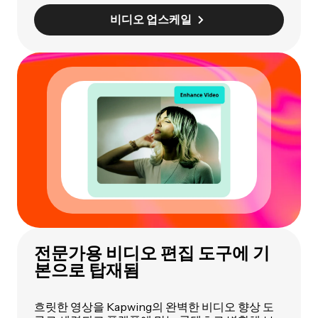
비디오 업스케일
전문가용 비디오 편집 도구에 기
본으로 탑재됨
흐릿한 영상을 Kapwing의 완벽한 비디오 향상 도