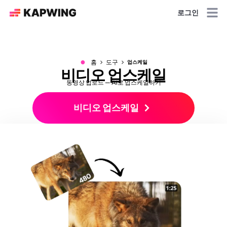
로그인
●
홈
도구
업스케일
비디오 업스케일
동영상 업로드 — AI로 업스케일하기
비디오 업스케일