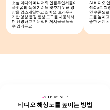
소셜 미디어 매니저와 인플루언서들이
AI 비디오 
플랫폼의 품질 기준을 맞추기 위해 영
480p로 
상을 업스케일하고 있어요. 브라우저
인 수준으로
기반 영상 품질 향상 도구를 사용해서
도를 높이고
더 선명하고 전문적인 게시물을 올릴
중한 콘텐츠
수 있거든요
●
STEP BY STEP
비디오 해상도를 높이는 방법