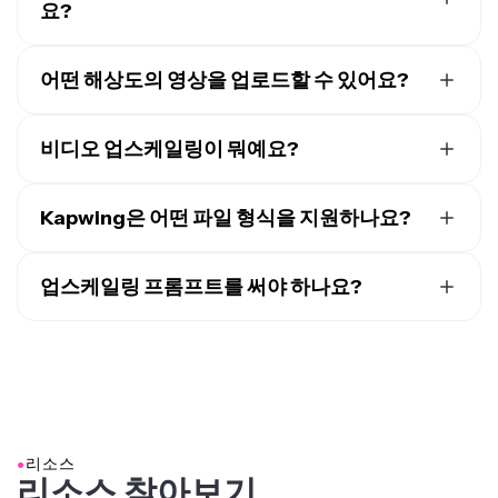
세요. 오른쪽 화살표를 클릭하면 업스케일된 비디오가 뚝
요?
하면 4K로 업스케일할 수 있어요.
딱 만들어져요. 준비가 되면 컴퓨터에 다운로드하거나
소
네, 모바일 브라우저에서 Kapwing AI와 새로운 채팅을 만
셜 미디어에 바로 공유
하거나, 스튜디오로 옮겨서
들어서 iPhone과 Android 기기를 포함한 휴대폰이나 태블
어떤 해상도의 영상을 업로드할 수 있어요?
Kapwing의 다양한 비디오 편집 도구를 사용해 멋진 최종
릿에서 Upscale Video 도구를 사용할 수 있어요.
결과물을 만들 수 있어요. 마지막으로 업스케일된 비디오
업스케일링을 위해 최대 1440p의 영상을 업로드할 수 있
를 MP4, MOV 또는 WEBM으로 내보내면 완성!
어요. 예를 들어, 360, 480, 720, 1080, 또는 1440p의 영상
비디오 업스케일링이 뭐예요?
을 업로드한 다음 2~4배로 업스케일링해서 4K 해상도까
거기서 비디오를 업로드하려면 클릭하고, 오른쪽의 화살
비디오 업스케일링은 비디오의 해상도를 높여서 고해상도
지 높일 수 있어요.
표를 클릭해서 비디오를 업스케일하면 돼요. Kapwing AI
화면에서 더 선명하고 디테일하게 보이도록 하는 과정이
Kapwing은 어떤 파일 형식을 지원하나요?
가 비디오 해상도를 높인 후에는 휴대폰에 다운로드하거
에요.
나 스튜디오로 옮겨서 추가 편집을 할 수 있어요.
Kapwing은 MP4, MOV, WebM 같은 주요 비디오 파일 형
식을 지원해요. 업스케일된 비디오를 MP4로 다운로드하
업스케일링 프롬프트를 써야 하나요?
거나 스튜디오에서 MOV 또는 WebM으로 내보낼 수 있어
원본 비디오에 추가 픽셀을 만들어서 더 큰 크기로 변환하
아니요, Kapwing의 Upscale Video 도구는 프롬프트 없이
요.
는 방식으로 작동해요 (예를 들어, 720p를 1080p로 또는
작동해요. 그냥 비디오를 업로드하고 클릭해서 업스케일
1080p를 4K로 변환). 기본 리사이징 방법으로도 업스케일
된 버전을 생성하면 돼.
링을 할 수 있지만, Kapwing은 AI 업스케일링을 사용해서
손실된 디테일을 지능적으로 복원하고 흐림, 노이즈, 압축
아티팩트를 줄여줘요.
●
리소스
리소스 찾아보기