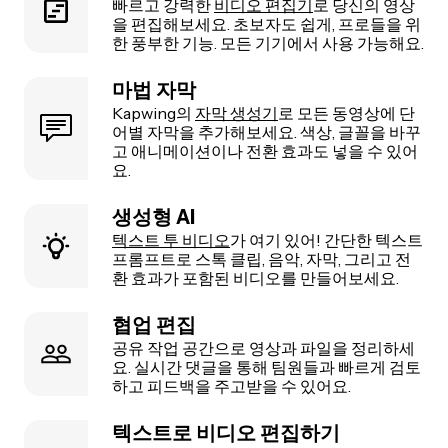
빠르고 강력한
비디오 편집기
로 당신의 영상
을 편집해보세요. 초보자도 쉽게, 프로들을 위
한 풍부한 기능. 모든 기기에서 사용 가능해요.
마법 자막
Kapwing의
자막 생성기
로 모든 동영상에 단
어별 자막을 추가해보세요. 색상, 글꼴을 바꾸
고 애니메이션이나 전환 효과도 넣을 수 있어
요.
생성형 AI
텍스트 투 비디오
가 여기 있어! 간단한 텍스트
프롬프트로 스톡 클립, 음악, 자막, 그리고 전
환 효과가 포함된 비디오를 만들어보세요.
협업 편집
공유 작업 공간으로 영상과 파일을 정리하세
요. 실시간 댓글을 통해 팀원들과 빠르게 검토
하고 피드백을 주고받을 수 있어요.
텍스트로 비디오 편집하기