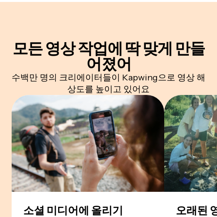
모든 영상 작업에
딱 맞게 만들
어졌어
수백만 명의 크리에이터들이 Kapwing으로 영상 해
상도를 높이고 있어요
소셜 미디어에 올리기
오래된 