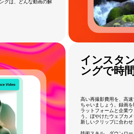
ーリングは、どんな動画の解
インスタン
ングで時
高い再撮影費用を、高速
ちゃいましょう。録画を
ラットフォームと企業ウ
う。ぼやけたウェブカメ
新しいクリップに合わせ
技術スキル、ダウンロード