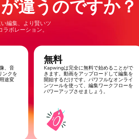
どこが違うのですか？
速い編集、より賢いツ
コラボレーション。
無料
像、音
Kapwingは完全に無料で始めることがで
リンクを
きます。動画をアップロードして編集を
用途変
開始するだけです。パワフルなオンライ
ンツールを使って、編集ワークフローを
パワーアップさせましょう。