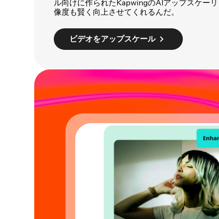
ル向けに作られたKapwingのAIアップスケ
像度も賢く向上させてくれるんだ。
ビデオをアップスケール