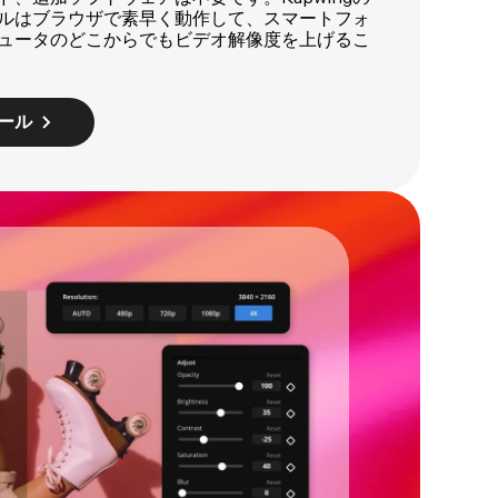
ルはブラウザで素早く動作して、スマートフォ
ュータのどこからでもビデオ解像度を上げるこ
ール