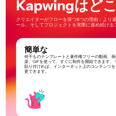
Kapwingは
クリエイターがフローを保つ6つの理由：より
ール、そしてプロジェクトを実際に進め続ける
簡単な
何千ものテンプレートと著作権フリーの動画、画
楽、GIFを使って、すぐに制作を開始できます。
貼り付ければ、インターネット上のコンテンツを
更できます。