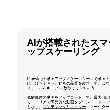
AIが搭載されたス
ップスケーリング
Kapwingの動画アップスケールツールで動画の
に上げちゃおう。動画の品質を改善して、ぼや
ィテールをキープ — 数秒でできちゃう。
低解像度の動画をアップロードして、最大4倍
て、クリアで高品質な動画をダウンロード — 
もなし。
コンテンツクリエイター
、マーケター