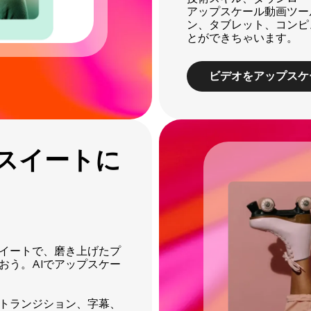
アップスケール動画ツー
ン、タブレット、コンピ
とができちゃいます。
ビデオをアップスケ
スイートに
スイートで、磨き上げたプ
おう。AIでアップスケー
トランジション、字幕、