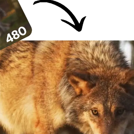
換しよう！
一度に見る