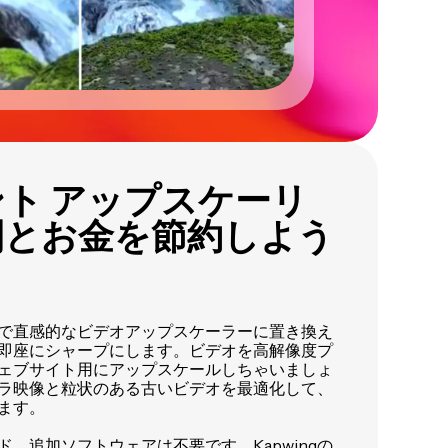
ト アップスケーリ
間とお金を節約しよう
で直感的なビデオアップスケーラーに置き換え
即座にシャープにします。ビデオを高解像度プ
ェブサイト用にアップスケールしちゃいましょ
ラ映像と粒状のある古いビデオを最適化して、
ます。
、追加ソフトウェアは不要です。Kapwingの