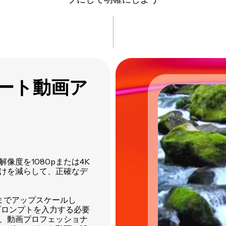
マート動画ア
解像度を1080pまたは4K
けを減らして、正確なデ
までアップスケールし
プロンプトを入力する必要
、動画プロフェッショナ