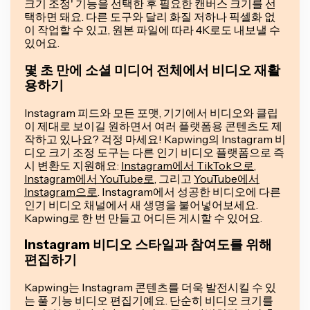
크기 조정' 기능을 선택한 후 필요한 캔버스 크기를 선
택하면 돼요. 다른 도구와 달리 화질 저하나 픽셀화 없
이 작업할 수 있고, 원본 파일에 따라 4K로도 내보낼 수
있어요.
몇 초 만에 소셜 미디어 전체에서 비디오 재활
용하기
Instagram 피드와 모든 포맷, 기기에서 비디오와 클립
이 제대로 보이길 원하면서 여러 플랫폼용 콘텐츠도 제
작하고 있나요? 걱정 마세요! Kapwing의 Instagram 비
디오 크기 조정 도구는 다른 인기 비디오 플랫폼으로 즉
시 변환도 지원해요:
Instagram에서 TikTok으로
,
Instagram에서 YouTube로
, 그리고
YouTube에서
Instagram으로
. Instagram에서 성공한 비디오에 다른
인기 비디오 채널에서 새 생명을 불어넣어보세요.
Kapwing로 한 번 만들고 어디든 게시할 수 있어요.
Instagram 비디오 스타일과 참여도를 위해
편집하기
Kapwing는 Instagram 콘텐츠를 더욱 발전시킬 수 있
는 풀 기능 비디오 편집기예요. 단순히 비디오 크기를