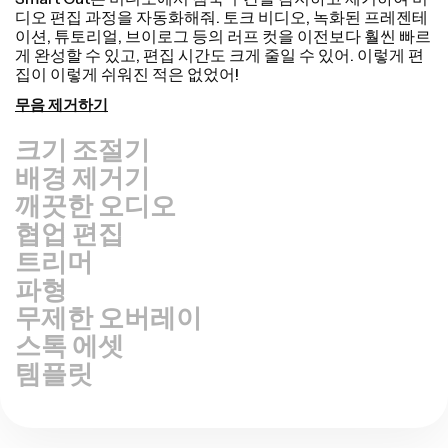
우리의 리사이즈 캔버스 기능으로 동영상을 더 빠르고 전문
적으로 재활용해보세요! 단 몇 번의 클릭으로 하나의 동영상
을 TikTok, YouTube, Instagram, Twitter, Linkedin 등 모든
플랫폼에 맞는 크기로 쉽게 조정할 수 있어요.
비디오 크기 조정하기
배경 제거기
깨끗한 오디오
협업 편집
트리머
파형
무제한 오버레이
스톡 에셋
템플릿
●
자주 묻는 질문들