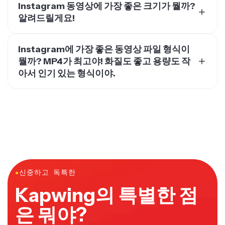
어요. 동영상을 Kapwing에 업로드하고, 리사이즈 캔버스
알려드릴게요!
기능을 열고, 필요한 화면 비율을 선택하세요. 끝!
1. Instagram Reels: 1080 x 1920px, 화면 비율 9:16. 2.
Instagram Stories: 1080 x 1920px, 화면 비율 9:16. 3.
Instagram에 가장 좋은 동영상 파일 형식이
Instagram 피드 게시물: 1080 x 1080px (가로) 또는 1080
뭘까? MP4가 최고야! 화질도 좋고 용량도 작
x 1350 픽셀 (세로), 화면 비율 1:1 (가로) 또는 4:5 (세로). 4.
아서 인기 있는 형식이야.
Instagram Live: 1080 x 1920px, 화면 비율 9:16.
Instagram에서 가장 좋은 비디오 포맷은 MP4야. 이 포맷
은 최고의 해상도와 선호되는 파일 크기를 제공해.
Kapwing은 모든 비디오를 기본적으로 MP4로 내보내.
●
신중하고 독특한
Kapwing의 특별한 점
은 뭐야?