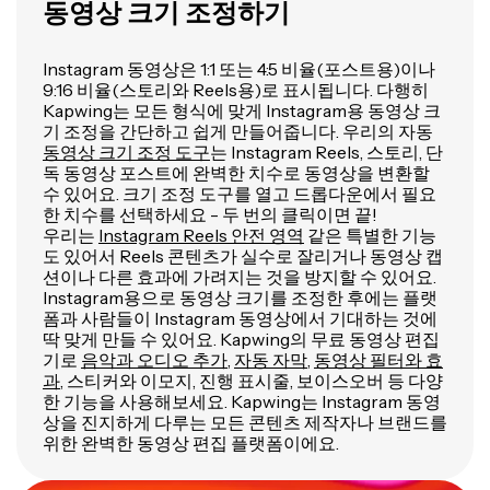
동영상 크기 조정하기
Instagram 동영상은 1:1 또는 4:5 비율(포스트용)이나
9:16 비율(스토리와 Reels용)로 표시됩니다. 다행히
Kapwing는 모든 형식에 맞게 Instagram용 동영상 크
기 조정을 간단하고 쉽게 만들어줍니다. 우리의 자동
동영상 크기 조정 도구
는 Instagram Reels, 스토리, 단
독 동영상 포스트에 완벽한 치수로 동영상을 변환할
수 있어요. 크기 조정 도구를 열고 드롭다운에서 필요
한 치수를 선택하세요 - 두 번의 클릭이면 끝!
우리는
Instagram Reels 안전 영역
같은 특별한 기능
도 있어서 Reels 콘텐츠가 실수로 잘리거나 동영상 캡
션이나 다른 효과에 가려지는 것을 방지할 수 있어요.
Instagram용으로 동영상 크기를 조정한 후에는 플랫
폼과 사람들이 Instagram 동영상에서 기대하는 것에
딱 맞게 만들 수 있어요. Kapwing의 무료 동영상 편집
기로
음악과 오디오 추가
,
자동 자막
,
동영상 필터와 효
과
, 스티커와 이모지, 진행 표시줄, 보이스오버 등 다양
한 기능을 사용해보세요. Kapwing는 Instagram 동영
상을 진지하게 다루는 모든 콘텐츠 제작자나 브랜드를
위한 완벽한 동영상 편집 플랫폼이에요.