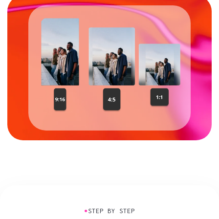
●
STEP BY STEP