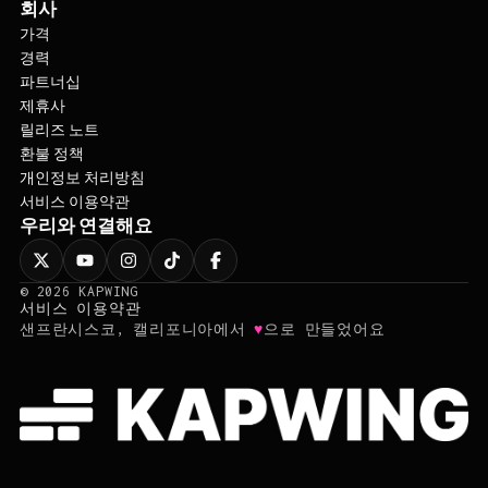
가격
경력
파트너십
제휴사
릴리즈 노트
환불 정책
개인정보 처리방침
서비스 이용약관
우리와 연결해요
©
2026
KAPWING
서비스 이용약관
♥
샌프란시스코, 캘리포니아에서
으로 만들었어요