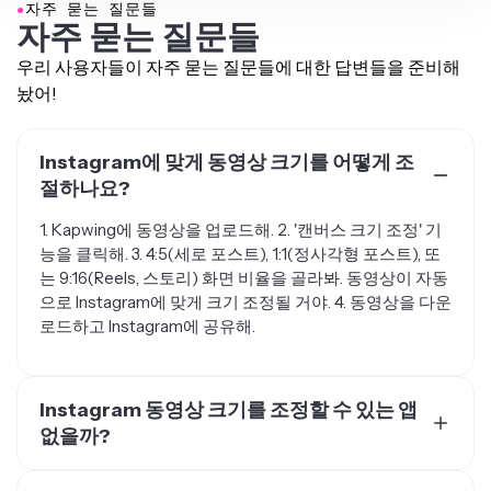
자주 묻는 질문들
우리 사용자들이 자주 묻는 질문들에 대한 답변들을 준비해
놨어!
Instagram에 맞게 동영상 크기를 어떻게 조
절하나요?
1. Kapwing에 동영상을 업로드해. 2. '캔버스 크기 조정' 기
능을 클릭해. 3. 4:5(세로 포스트), 1:1(정사각형 포스트), 또
는 9:16(Reels, 스토리) 화면 비율을 골라봐. 동영상이 자동
으로 Instagram에 맞게 크기 조정될 거야. 4. 동영상을 다운
로드하고 Instagram에 공유해.
Instagram 동영상 크기를 조정할 수 있는 앱
없을까?
Kapwing는 Instagram Reels, Stories, 그리고 포스트의 치
수에 맞게 모든 동영상 파일을 자동으로 크기 조정할 수 있
Instagram 동영상에 가장 좋은 크기가 뭘까?