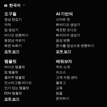
한국어
도구들
AI 기반의
영상 편집기
스마트 컷
자막
AI 비디오 생성기
밈 생성기
깨끗한 오디오
비디오 변환하기
AI 이미지 생성기
동영상 자르기
음성 변환
화면 녹화기
문서를 영상으로 변환하기
모두 보기
모두 보기
템플릿
배워보자
비디오 템플릿
우리 소개
밈 템플릿
리소스
콜라주 템플릿
고객 지원 센터
인스타그램 비디오
블로그
인기 있는 템플릿
교육
EDU 템플릿
팀들
문의하기
모두 보기
회사