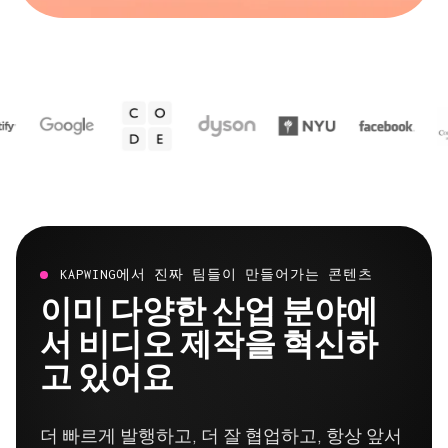
KAPWING에서 진짜 팀들이 만들어가는 콘텐츠
이미 다양한 산업 분야에
서 비디오 제작을 혁신하
고 있어요
더 빠르게 발행하고, 더 잘 협업하고, 항상 앞서
가는 팀들의 이야기를 직접 들어보세요.