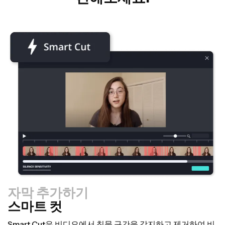
자막 추가하기
스마트 컷
크기 조절기