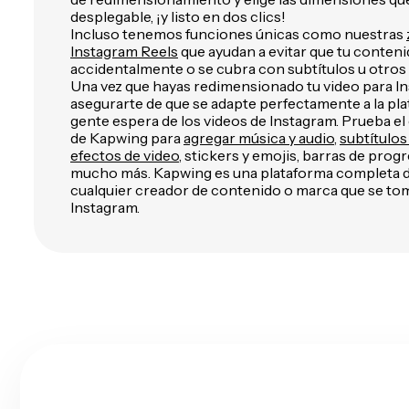
desplegable, ¡y listo en dos clics!
Incluso tenemos funciones únicas como nuestras
Instagram Reels
que ayudan a evitar que tu conteni
accidentalmente o se cubra con subtítulos u otros 
Una vez que hayas redimensionado tu video para I
asegurarte de que se adapte perfectamente a la plat
gente espera de los videos de Instagram. Prueba el 
de Kapwing para
agregar música y audio
,
subtítulo
efectos de video
, stickers y emojis, barras de progr
mucho más. Kapwing es una plataforma completa de
cualquier creador de contenido o marca que se tom
Instagram.