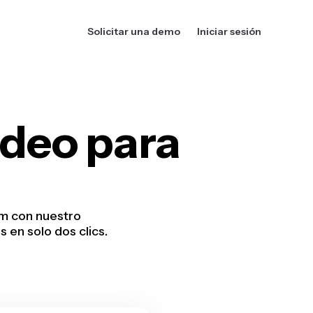
Solicitar una demo
Iniciar sesión
ideo para
am con nuestro
 en solo dos clics.