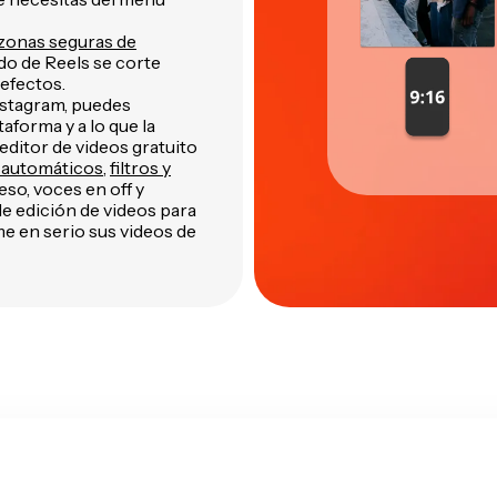
zonas seguras de
do de Reels se corte
efectos.
nstagram, puedes
aforma y a lo que la
editor de videos gratuito
s automáticos
,
filtros y
eso, voces en off y
 edición de videos para
e en serio sus videos de