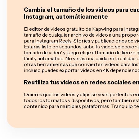
Cambia el tamaño de los videos para ca
Instagram, automáticamente
El editor de videos gratuito de Kapwing para Insta
tamaño de cualquier archivo de video a una proporci
para
Instagram Reels
, Stories y publicaciones de 
Estarás listo en segundos: sube tu video, seleccion
tamaño de video' y luego elige el tamaño de lienzo 
fácil y automático. No verás una caída en la calidad 
otras herramientas que convierten videos para In
incluso puedes exportar videos en 4K dependiendo 
Reutiliza tus videos en redes sociales 
Quieres que tus videos y clips se vean perfectos en
todos los formatos y dispositivos, pero también e
contenido para múltiples plataformas. Tranquilo, t