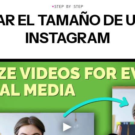
●
STEP BY STEP
R EL TAMAÑO DE U
INSTAGRAM