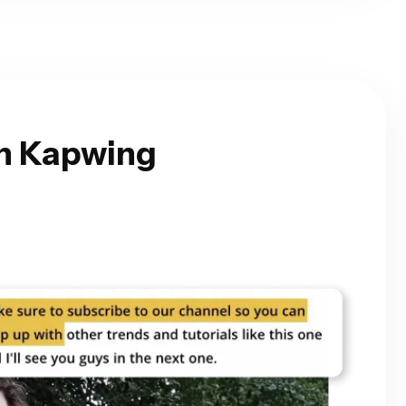
en Kapwing