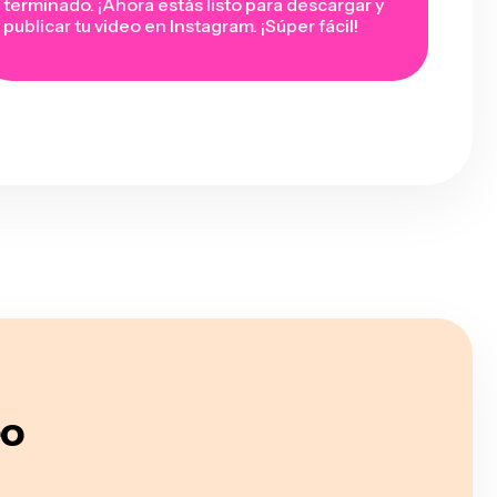
terminado. ¡Ahora estás listo para descargar y
publicar tu video en Instagram. ¡Súper fácil!
eo