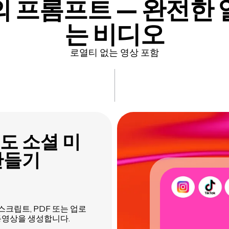
의 프롬프트 — 완전한 
는 비디오
로열티 없는 영상 포함
도 소셜 미
만들기
트, 스크립트, PDF 또는 업로
동영상을 생성합니다.