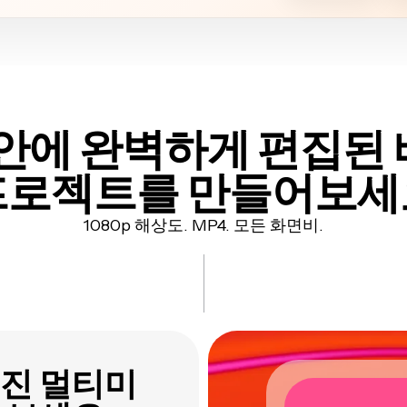
 안에 완벽하게 편집된
프로젝트를 만들어보세
1080p 해상도. MP4. 모든 화면비.
진 멀티미