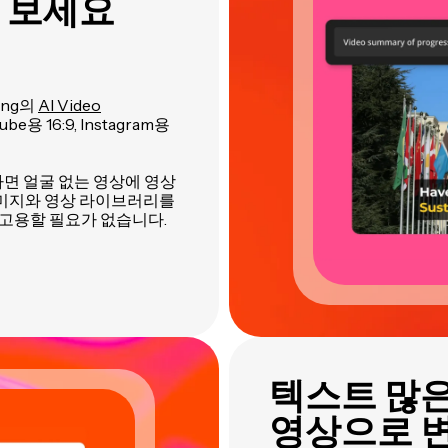
 보세요
ing의
AI Video
be용 16:9, Instagram용
기하면 얼굴 없는 영상에 영상
이미지와 영상 라이브러리를
고용할 필요가 없습니다.
텍스트 많
영상으로 