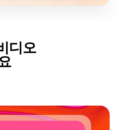
 비디오
요