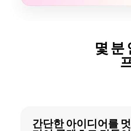
몇 분
간단한 아이디어를 멋