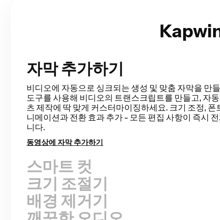
Kapw
자막 추가하기
스마트 컷
Smart Cut은 비디오에서 침묵 구간을 감지하고 제거
정을 자동화해줘. 토크 비디오, 녹화된 프레젠테이션,
등의 러프 컷을 이전보다 훨씬 빠르게 완성할 수 있고, 
일 수 있어. 이렇게 편집이 이렇게 쉬워진 적은 없었어!
무음 제거하기
크기 조절기
배경 제거기
깨끗한 오디오