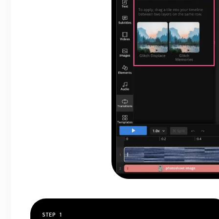
STEP
1