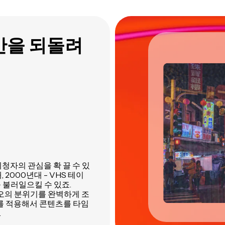
간을 되돌려
청자의 관심을 확 끌 수 있
 2000년대 - VHS 테이
 불러일으킬 수 있죠.
디오의 분위기를 완벽하게 조
터를 적용해서 콘텐츠를 타임
.