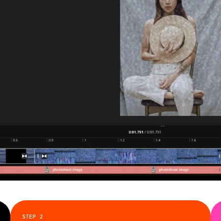
STEP
2