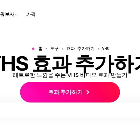
워보자
가격
자막 제작자
스크립트 생성기
팀 트레이닝용
고객 지원 센터
스피커 포커스
비디오 번역하기
학교용
회사 블로그
브라우저에서 동영상에 캡션과
몇 번의 클릭으로 아이디어를
화면 녹화, 튜토리얼, 그리고 설
Kapwing에 대한 일반적인 질
말하는 사람에 초점을 맞추기
번역된 오디오와 자막으로 콘
디지털 레슨과 멀티미디어 과
우리의 스타트업 여정에 대한
자막 추가하기
스크립트로 바꿔보세요
명 영상을 만들고 편집해보세
문들의 답변 받기
위해 동영상 크기를 자동으로
텐츠를 더 쉽게 접근할 수 있게
제로 학습을 생생하게 만들어
이야기를 따라오세요!
요
조정해요
만들어요
보세요
●
홈
도구
효과 추가하기
VHS
VHS 효과 추가하
비디오 광고 만들기
동영상 번역하기
오디오 편집기
우리 소개
음성 변환
문의하기
B-Roll 생성기
깨끗한 오디오
리드를 생성하는 전문적이고
비디오, 오디오, 자막을 현지화
팟캐스트와 영상을 위한 오디
우리 회사와 제품에 대해 더 알
몇 번의 클릭으로 텍스트를 현
우리 팀과 연락하는 방법을 알
자동으로 관련성 높고 퀄리티
오디오 품질을 개선하고 배경
스크롤을 멈추게 하는 비디오
해서 더 넓은 관객에게 다가가
오를 녹음하고, 편집하고, 깔끔
아보세요
실적인 음성으로 바꿔보세요
아보세요
좋은 B-롤을 만들어보세요
소음을 제거하세요
광고를 만들어보세요
세요!
하게 만들어보세요!
레트로한 느낌을 주는 VHS 비디오 효과 만들기
클립 메이커
캐릭터 일관성
비디오 크기 조정하기
경력
트랜스크립트와 함께 자르기
한 비디오에서 짧은 클립 만들
비디오 프로젝트에서 재사용할
효과 추가하기
비디오의 크기와 치수를 변경
Kapwing에서 일하는 것에 대
텍스트를 편집해서 비디오 편
기
AI 캐릭터 만들기
하세요
해 더 알아보세요
집하기
스마트 컷
모두 보기
비디오에서 자동으로 무음 구
Kapwing의 모든 똑똑한 도구
비디오 자막 만들기
모두 보기
간을 제거하세요
들을 발견해보세요!
비디오를 자동으로 텍스트로
Kapwing의 모든 도구를 한 곳
변환해요
에서 발견해보세요!