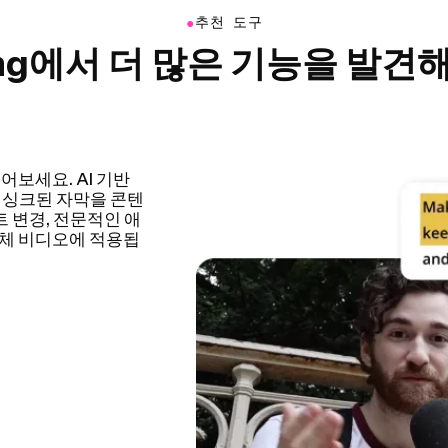
●
추천 도구
ing에서 더 많은 기능을 발견
하여 비디오 편집 과
 튜토리얼, 브이로그
편집 시간도 크게 줄