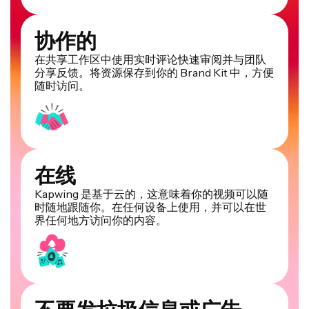
协作的
在共享工作区中使用实时评论快速审阅并与团队
分享反馈。将资源保存到你的 Brand Kit 中，方便
随时访问。
在线
Kapwing 是基于云的，这意味着你的视频可以随
时随地跟随你。在任何设备上使用，并可以在世
界任何地方访问你的内容。