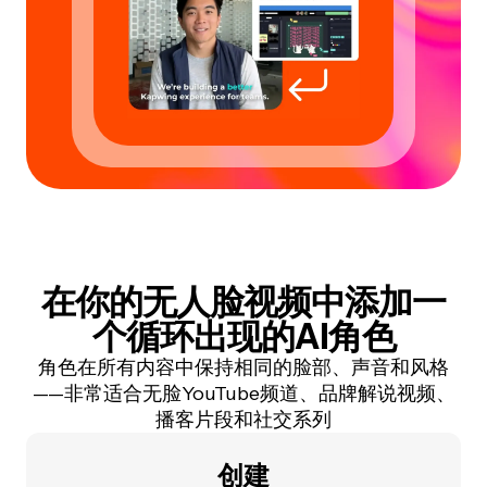
在你的无人脸视频中添加一
个循环出现的AI角色
角色在所有内容中保持相同的脸部、声音和风格
——非常适合无脸YouTube频道、品牌解说视频、
播客片段和社交系列
创建