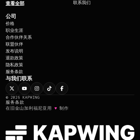
联系我们
查看全部
公司
价格
职业生涯
合作伙伴关系
联盟伙伴
发布说明
退款政策
隐私政策
服务条款
与我们联系
©
2026
KAPWING
服务条款
♥
在旧金山加利福尼亚用
制作