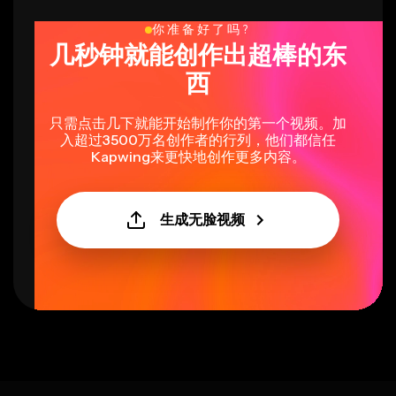
你准备好了吗?
几秒钟就能创作出超棒的东
西
只需点击几下就能开始制作你的第一个视频。加
入超过3500万名创作者的行列，他们都信任
Kapwing来更快地创作更多内容。
生成无脸视频