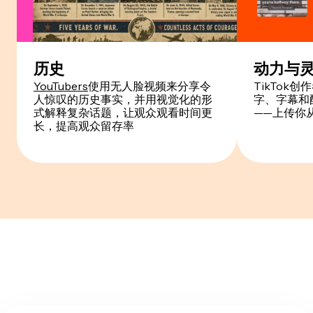
历史
动力与
YouTubers
使用无人脸视频来分享令
TikTok
人惊叹的历史事实，并用视觉化的形
字、字幕和
式解释复杂话题，让观众观看时间更
——上传你从
长，提高观众留存率