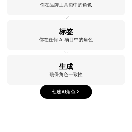
你在品牌工具包中的
角色
标签
你在任何 AI 项目中的角色
生成
确保角色一致性
创建AI角色