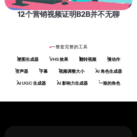
12个营销视频证明B2B并不无聊
一整套完整的工具
梗图生成器
VHS 效果
翻转视频
慢动作
变声器
字幕
视频调整大小
AI 角色生成器
AI UGC 生成器
AI 影响力生成器
一致的角色