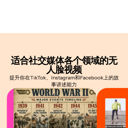
适合社交媒体各个领域的无
人脸视频
提升你在TikTok、Instagram和Facebook上的故
事讲述能力