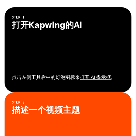
STEP
1
打开Kapwing的AI
点击左侧工具栏中的灯泡图标来
打开 AI 提示框
。
STEP
2
描述一个视频主题