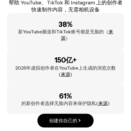
帮助 YouTube、TikTok 和 Instagram 上的创作者
快速制作内容，无需相机设备
38%
新YouTube频道和TikTok账号都是无脸的（
来
源
）
150亿+
2025年虚拟创作者在YouTube上生成的浏览次数
(
来源
)
61%
的新创作者选择无脸内容来保护隐私(
来源
)
创建你自己的