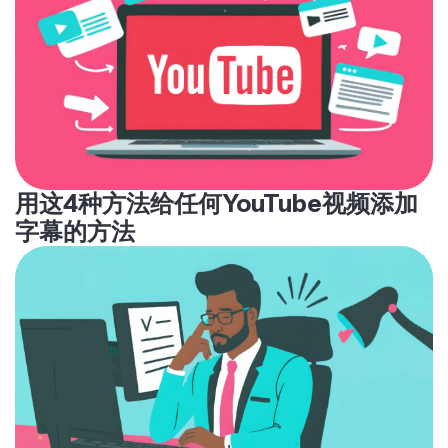
用这4种方法给任何YouTube视频添加
字幕的方法