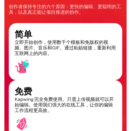
创作者保持专注的六个原因：更快的编辑、更聪明的工
具，以及真正能让项目推进的协作。
简单
立即开始创作，使用数千个模板和免版权的视
频、图片、音乐和GIF。通过粘贴链接，重新利用
互联网上的内容。
免费
Kapwing 完全免费使用。只需上传视频就可以开
始编辑。使用我们强大的在线工具，让你的编辑
工作流程更高效。