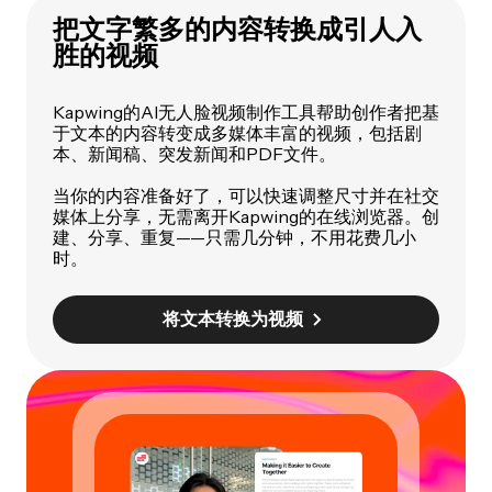
把文字繁多的内容转换成引人入
胜的视频
Kapwing的AI无人脸视频制作工具帮助创作者把基
于文本的内容转变成多媒体丰富的视频，包括剧
本、新闻稿、突发新闻和PDF文件。
当你的内容准备好了，可以快速调整尺寸并在社交
媒体上分享，无需离开Kapwing的在线浏览器。创
建、分享、重复——只需几分钟，不用花费几小
时。
将文本转换为视频