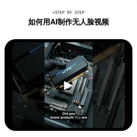
●
STEP BY STEP
如何用AI制作无人脸视频