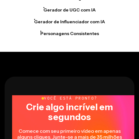
Gerador de UGC com IA
Gerador de Influenciador com IA
Personagens Consistentes
VOCÊ ESTÁ PRONTO?
Crie algo incrível em
segundos
Comece com seu primeiro vídeo em apenas
alguns cliques. Junte-se a mais de 35 milhões