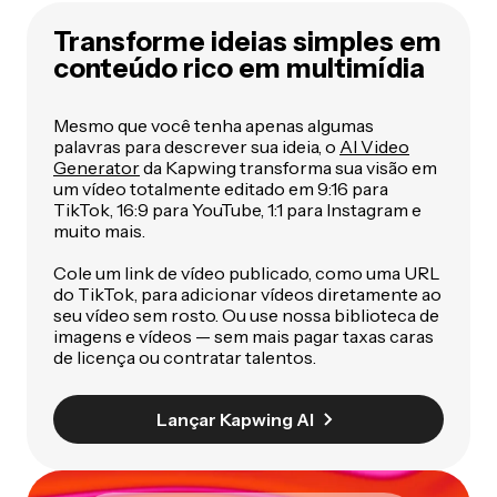
Transforme ideias simples em
conteúdo rico em multimídia
Mesmo que você tenha apenas algumas
palavras para descrever sua ideia, o
AI Video
Generator
da Kapwing transforma sua visão em
um vídeo totalmente editado em 9:16 para
TikTok, 16:9 para YouTube, 1:1 para Instagram e
muito mais.
Cole um link de vídeo publicado, como uma URL
do TikTok, para adicionar vídeos diretamente ao
seu vídeo sem rosto. Ou use nossa biblioteca de
imagens e vídeos — sem mais pagar taxas caras
de licença ou contratar talentos.
Lançar Kapwing AI