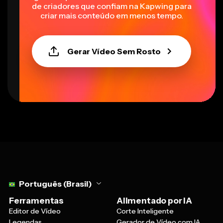
de criadores que confiam na Kapwing para
criar mais conteúdo em menos tempo.
Gerar Vídeo Sem Rosto
Select language
Português (Brasil)
Ferramentas
Alimentado por IA
Editor de Vídeo
Corte Inteligente
Legendas
Gerador de Vídeo com IA