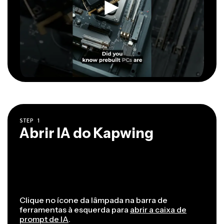
STEP
1
Abrir IA do Kapwing
Clique no ícone da lâmpada na barra de
ferramentas à esquerda para
abrir a caixa de
prompt de IA
.