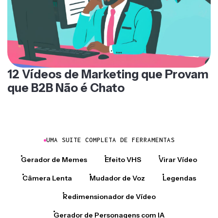
12 Vídeos de Marketing que Provam
que B2B Não é Chato
UMA SUITE COMPLETA DE FERRAMENTAS
Gerador de Memes
Efeito VHS
Virar Vídeo
Câmera Lenta
Mudador de Voz
Legendas
Redimensionador de Vídeo
Gerador de Personagens com IA