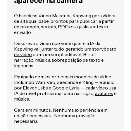
aparecer na câmera
O Faceless Video Maker da Kapwing gera vídeos
de alta qualidade, prontos para publicar, a partir
de prompts, scripts, PDFs ou qualquer texto
enviado.
Descreva o vídeo que você quer e a IA da
Kapwing vai juntar tudo, gerando um
storyboard
de vídeo
com um script editável, B-roll,
narração, música, sobreposição de texto e
legendas.
Equipado com os principais modelos de vídeo
incluindo Wan, Veo, Seedance e Kling — e áudio
por ElevenLabs e Google Lyria — cada vídeo usa
IA de nível profissional para narração,
avatares
e
música.
Gera em minutos. Nenhuma experiência em
edição necessária. Nenhuma gravação
necessária.