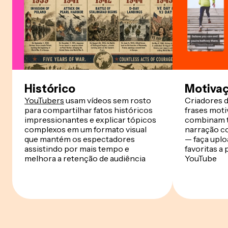
Histórico
Motivaç
YouTubers
usam vídeos sem rosto
Criadores 
para compartilhar fatos históricos
frases moti
impressionantes e explicar tópicos
combinam t
complexos em um formato visual
narração c
que mantém os espectadores
— faça uplo
assistindo por mais tempo e
favoritas a
melhora a retenção de audiência
YouTube