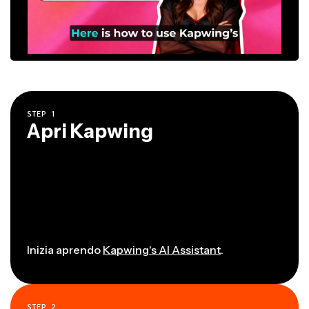
STEP
1
Apri Kapwing
Inizia aprendo
Kapwing's AI Assistant
.
STEP
2