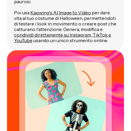
paurosi.
Poi usa
Kapwing's AI Image to Video
per dare
vita al tuo costume di Halloween, permettendoti
di testare i look in movimento o creare post che
catturano l'attenzione. Genera, modifica e
condividi direttamente su Instagram, TikTok e
YouTube
usando un unico strumento online.