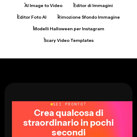
AI Image to Video
Editor di Immagini
Editor Foto AI
Rimozione Sfondo Immagine
Modelli Halloween per Instagram
Scary Video Templates
SEI PRONTO?
Crea qualcosa di
straordinario in pochi
secondi