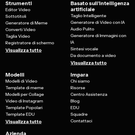
Strumenti
Basato sull'intelligenza
artificiale
Editor Video
Taglio Intelligente
Sottotitoli
Generatore di Video con IA
Generatore di Meme
Audio Pulito
Converti Video
Generatore di Immagini con
Taglia Video
IA
Registratore di schermo
Sintesi vocale
Visualizza tutto
Da documento a video
Visualizza tutto
Modelli
Impara
Modelli di Video
Chi siamo
Template di meme
Risorse
Modelli per Collage
Centro Assistenza
Video di Instagram
Blog
Template Popolari
EDU
Template EDU
Squadre
Contattaci
Visualizza tutto
Azienda