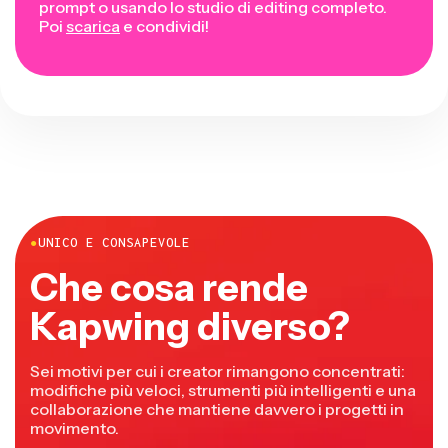
prompt o usando lo studio di editing completo.
Poi
scarica
e condividi!
●
UNICO E CONSAPEVOLE
Che cosa rende
Kapwing diverso?
Sei motivi per cui i creator rimangono concentrati:
modifiche più veloci, strumenti più intelligenti e una
collaborazione che mantiene davvero i progetti in
movimento.