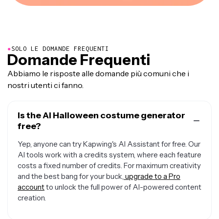
●
SOLO LE DOMANDE FREQUENTI
Domande Frequenti
Abbiamo le risposte alle domande più comuni che i
nostri utenti ci fanno.
Is the AI Halloween costume generator
free?
Yep, anyone can try Kapwing's AI Assistant for free. Our
AI tools work with a credits system, where each feature
costs a fixed number of credits. For maximum creativity
and the best bang for your buck,
upgrade to a Pro
account
to unlock the full power of AI-powered content
creation.