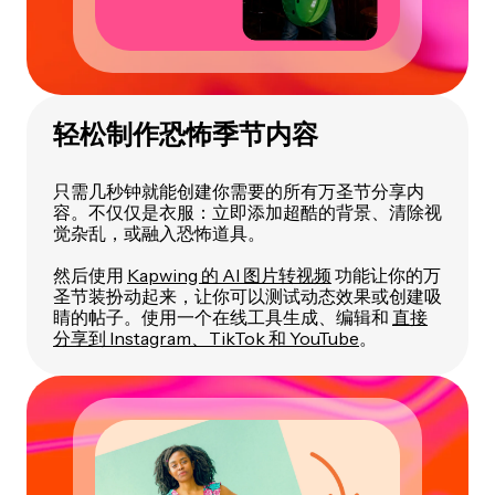
轻松制作恐怖季节内容
只需几秒钟就能创建你需要的所有万圣节分享内
容。不仅仅是衣服：立即添加超酷的背景、清除视
觉杂乱，或融入恐怖道具。
然后使用
Kapwing 的 AI 图片转视频
功能让你的万
圣节装扮动起来，让你可以测试动态效果或创建吸
睛的帖子。使用一个在线工具生成、编辑和
直接
分享到 Instagram、TikTok 和 YouTube
。