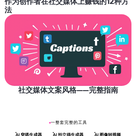
作为创作者在社交媒体上赚钱的12种方
法
社交媒体文案风格——完整指南
一整套完整的工具
AI 穿搭生成器
AI 拍立得生成器
AI 图像转视频