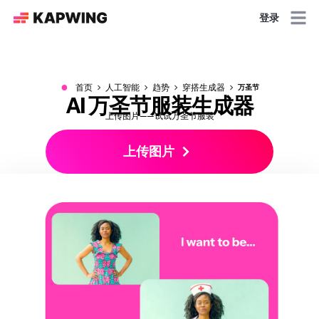
登录
●
首页
人工智能
趋势
穿搭生成器
万圣节
AI 万圣节服装生成器
上传图片——试试万圣节服装
上传图片