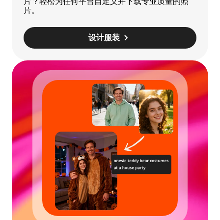
片？轻松为任何平台自定义并下载专业质量的照
片。
设计服装