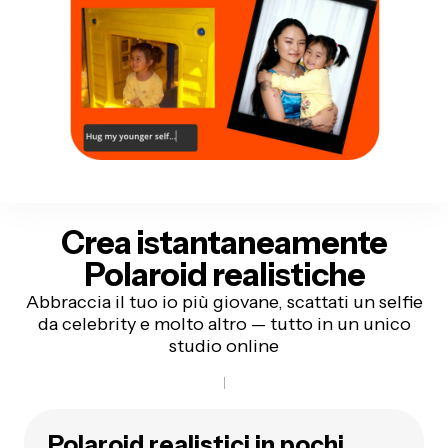
Crea istantaneamente
Polaroid realistiche
Abbraccia il tuo io più giovane, scattati un selfie
da celebrity e molto altro — tutto in un unico
studio online
Polaroid realistici in pochi