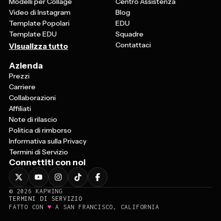
Modelli per Collage
Centro Assistenza
Video di Instagram
Blog
Template Popolari
EDU
Template EDU
Squadre
Contattaci
Visualizza tutto
Azienda
Prezzi
Carriere
Collaborazioni
Affiliati
Note di rilascio
Politica di rimborso
Informativa sulla Privacy
Termini di Servizio
Connettiti con noi
©
2026
KAPWING
TERMINI DI SERVIZIO
♥
FATTO CON
A SAN FRANCISCO, CALIFORNIA