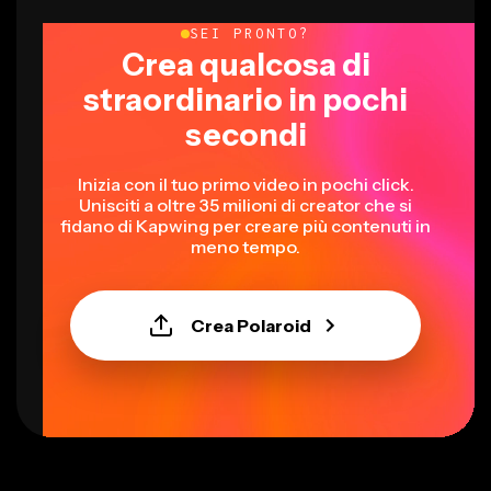
SEI PRONTO?
Crea qualcosa di
straordinario in pochi
secondi
Inizia con il tuo primo video in pochi click.
Unisciti a oltre 35 milioni di creator che si
fidano di Kapwing per creare più contenuti in
meno tempo.
Crea Polaroid