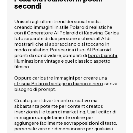
secondi
Unisciti agli ultimi trend dei social media
creando immagini in stile Polaroid realistiche
con il Generatore AI Polaroid di Kapwing. Carica
foto separate di due persone e chiedi all'AI di
mostrarli che si abbracciano o si toccano in
modo realistico. Poi scarica i tuoi AI Polaroid
pronti da condividere, completi di
bordi bianchi
,
illuminazione vintage e quel classico aspetto
filmico.
Oppure carica tre immagini per
creare una
striscia Polaroid vintage in bianco e nero
, senza
bisogno di prompt.
Creato per il divertimento creativo ma
abbastanza potente per content creator,
inserzionisti e team di marketing. Usa l'editor di
immagini completamente online per
aggiungere facilmente
sovrapposizioni di testo
,
personalizzare e ridimensionare per qualsiasi