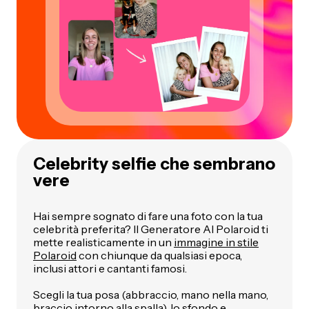
Celebrity selfie che sembrano
vere
Hai sempre sognato di fare una foto con la tua
celebrità preferita? Il Generatore AI Polaroid ti
mette realisticamente in un
immagine in stile
Polaroid
con chiunque da qualsiasi epoca,
inclusi attori e cantanti famosi.
Scegli la tua posa (abbraccio, mano nella mano,
braccio intorno alla spalla), lo sfondo e