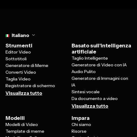
Select language
Italiano
Strumenti
Basato sull'intelligenza
artificiale
Editor Video
Taglio Intelligente
Sottotitoli
Generatore di Video con IA
Generatore di Meme
Audio Pulito
Converti Video
Generatore di Immagini con
Taglia Video
IA
Registratore di schermo
Sintesi vocale
Visualizza tutto
Da documento a video
Visualizza tutto
Modelli
Impara
Modelli di Video
Chi siamo
Template di meme
Risorse