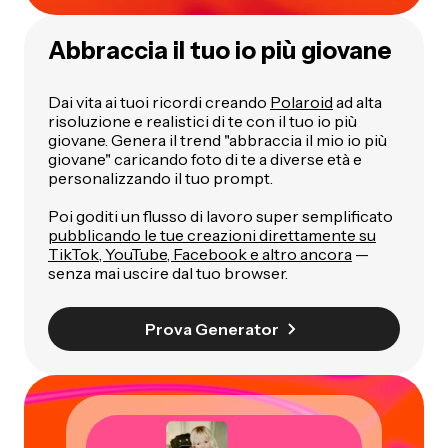
Abbraccia il tuo io più giovane
Dai vita ai tuoi ricordi creando
Polaroid
ad alta
risoluzione e realistici di te con il tuo io più
giovane. Genera il trend "abbraccia il mio io più
giovane" caricando foto di te a diverse età e
personalizzando il tuo prompt.
Poi goditi un flusso di lavoro super semplificato
pubblicando le tue creazioni direttamente su
TikTok, YouTube, Facebook e altro ancora
—
senza mai uscire dal tuo browser.
Prova Generator