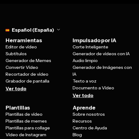
Select language
Español (España)
Herramientas
Impulsado por IA
Editor de vídeo
Corte Inteligente
Subtítulos
Generador de vídeos con IA
Generador de Memes
Audio limpio
Convertir Vídeo
Generador de Imágenes con
Recortador de vídeo
IA
Grabador de pantalla
Texto a voz
Documento a Vídeo
Ver todo
Ver todo
Plantillas
Aprende
Plantillas de vídeo
Sobre nosotros
Plantillas de memes
Recursos
Plantillas para collage
Centro de Ayuda
Vídeo de Instagram
Blog