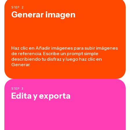
STEP
2
Generar imagen
Haz clic en Añadir imágenes para subir imágenes
de referencia. Escribe un prompt simple
describiendo tu disfraz y luego haz clic en
Generar.
STEP
3
Edita y exporta