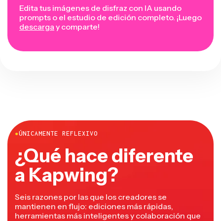
Edita tus imágenes de disfraz con IA usando
prompts o el estudio de edición completo. ¡Luego
descarga
y comparte!
●
ÚNICAMENTE REFLEXIVO
¿Qué hace diferente
a Kapwing?
Seis razones por las que los creadores se
mantienen en flujo: ediciones más rápidas,
herramientas más inteligentes y colaboración que