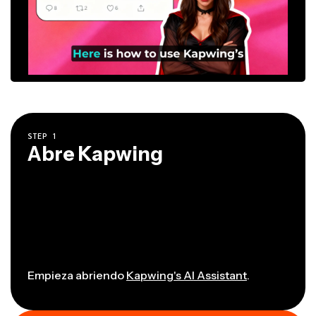
STEP
1
Abre Kapwing
Empieza abriendo
Kapwing's AI Assistant
.