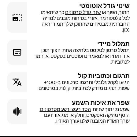
שינוי גודל אוטומטי
חתוך, הפוך או
שנה גודל סרטונים
כך שיתאימו
לכל פלטפורמה. אזורי בטיחות מובנים למדיה
החברתית מבטיחים שהתוכן שלך תמיד יראה
נכון.
תמלול מיידי
תמלל סרטון לטקסט בלחיצה אחת. הפוך תוכן
אודיו או וידאו למאמרים ופוסטים בטקסט, או המר
לכתוביות.
תרגום וכתוביות קול
הגיעו לקהל גלובלי ותרגמו סרטונים ב-100+
שפות. תרגום מדויק לכתוביות וקולות בסרטונים.
שפר את איכות השמע
שמע נקי תוך שניות,
הסר רעשי רקע מסרטונים
,
הוסף מוזיקה ואפקטים, וחלק או מזג אודיו עם
עורך האודיו המובנה שלנו
עורך האודיו
.