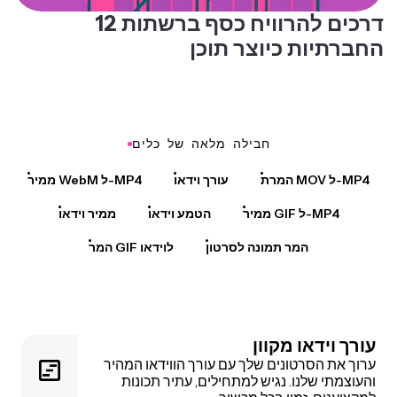
12 דרכים להרוויח כסף ברשתות
החברתיות כיוצר תוכן
חבילה מלאה של כלים
המרת MOV ל-MP4
עורך וידאו
ממיר WebM ל-MP4
ממיר GIF ל-MP4
הטמע וידאו
ממיר וידאו
המר תמונה לסרטון
המר GIF לוידאו
עורך וידאו מקוון
ערוך את הסרטונים שלך עם עורך הווידאו המהיר
והעוצמתי שלנו. נגיש למתחילים, עתיר תכונות