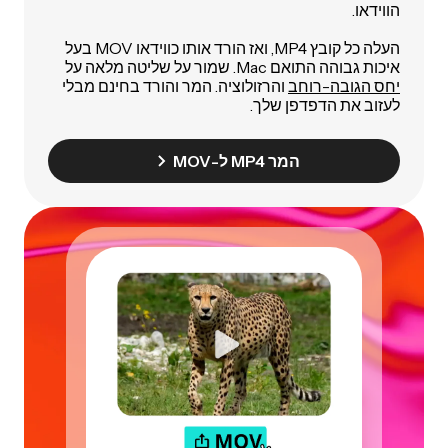
הווידאו.
העלה כל קובץ MP4, ואז הורד אותו כווידאו MOV בעל
איכות גבוהה התואם Mac. שמור על שליטה מלאה על
יחס הגובה-רוחב
והרזולוציה. המר והורד בחינם מבלי
לעזוב את הדפדפן שלך.
המר MP4 ל-MOV