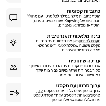
למקצוענים. זמין בכל מכשיר.
כתוביות קסומות
הוסף כתוביות מילה במילה לכל סרטון עם מחולל
הכתוביות של Kapwing. שנה צבעים, גופנים,
והוסף אנימציות או מעברים.
בינה מלאכותית גנרטיבית
טקסט לסרטון
כאן. צרו סרטונים עם הנחיית
טקסט פשוטה שכוללת קטעי וידאו מהמלאי,
מוזיקה, כתוביות ומעברים.
עריכה שיתופית
ארגן סרטונים וקבצים עם מרחב עבודה משותף.
סקור במהירות ושתף משוב עם הצוות שלך
באמצעות הערות בזמן אמת.
ערוך סרטון עם טקסט
ערוך סרטון פשוט על ידי עריכת טקסט.
קצץ
סרטונים
או חתוך קטעים על ידי הסרת טקסט
מהתמלול האוטומטי של הסרטון.