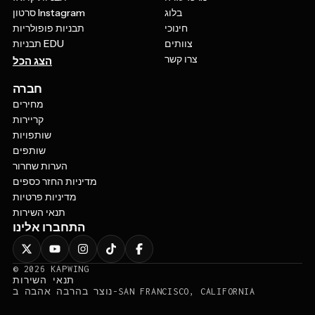
בלוג
סרטון Instagram
חינוכי
תבניות פופולריות
צוותים
תבניות EDU
צרו קשר
הצג הכל
חברה
מחירים
קריירות
שותפויות
שותפים
הערות שחרור
מדיניות החזר כספים
מדיניות פרטיות
תנאי השירות
התחברו אלינו
©
2026
KAPWING
תנאי השירות
נוצר בהרבה אהבה ב-SAN FRANCISCO, CALIFORNIA