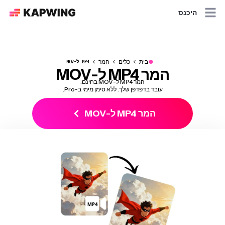
היכנס
●
בית
כלים
המר
MP4 ל-MOV
המר MP4 ל-MOV
המר MP4 ל-MOV בחינם.
עובד בדפדפן שלך. ללא סימן מימי ב-Pro.
המר MP4 ל-MOV