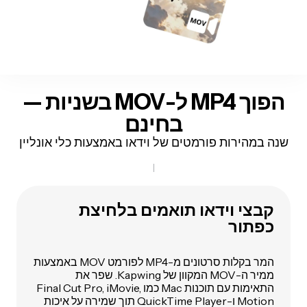
הפוך MP4 ל-MOV בשניות —
בחינם
שנה במהירות פורמטים של וידאו באמצעות כלי אונליין
קבצי וידאו תואמים בלחיצת
כפתור
המר בקלות סרטונים מ-MP4 לפורמט MOV באמצעות
ממיר ה-MOV המקוון של Kapwing. שפר את
התאימות עם תוכנות Mac כמו Final Cut Pro, iMovie,
Motion ו-QuickTime Player תוך שמירה על איכות