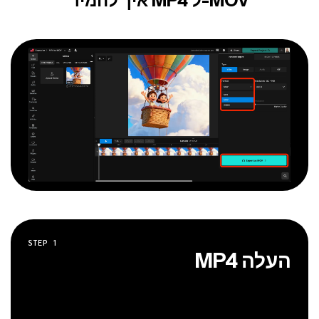
איך להמיר MP4 ל-MOV
STEP
1
העלה MP4