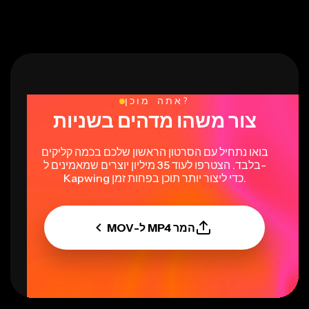
אתה מוכן?
צור משהו מדהים בשניות
בואו נתחיל עם הסרטון הראשון שלכם בכמה קליקים
בלבד. הצטרפו לעוד 35 מיליון יוצרים שמאמינים ל-
Kapwing כדי ליצור יותר תוכן בפחות זמן.
המר MP4 ל-MOV