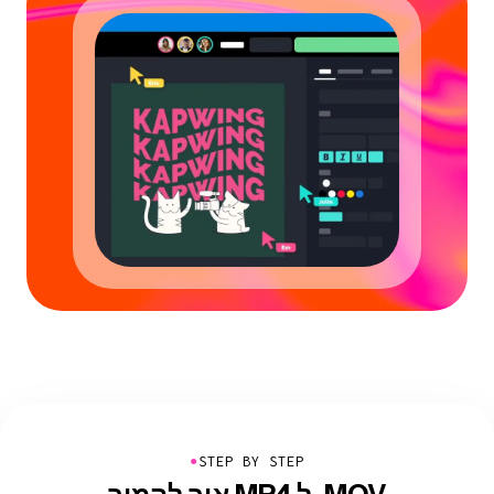
●
STEP BY STEP