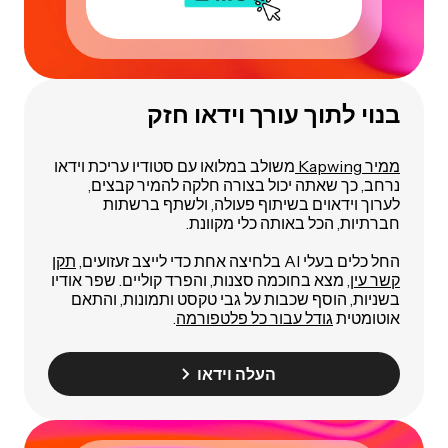
בנוי לתוך עורך וידאו חזק
ממיר Kapwing
משולב במלואו עם סטודיו עריכת וידאו
נרחב, כך שאתה יכול בצורה חלקה להמיר קבצים,
לערוך וידאוים בשיתוף פעולה, ולשתף ברשתות
חברתיות, הכל באותה כלי מקוונת.
החל כלים בעלי AI בלחיצה אחת כדי לייצב זעזועים,
תקן
קשר עין
, מצא בחוכמה סצנות, והפרד קוליים. שפר אודיו
בשניות, הוסף שכבות על גבי טקסט ותמונות, והתאם
אוטומטית
גודל עבור כל פלטפורמה
.
העלה וידאו