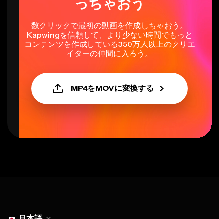
っちゃおう
数クリックで最初の動画を作成しちゃおう。
Kapwingを信頼して、より少ない時間でもっと
コンテンツを作成している350万人以上のクリエ
イターの仲間に入ろう。
MP4をMOVに変換する
Select language
日本語