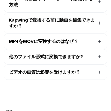
ターマークが付きます。
Pro アカウント
にアップグレー
方法
ドすると、ウォーターマークは完全に削除されます。
MP4をMOVに変換するには、Kapwingスタジオで新し
いプロジェクトを作成するだけです。MP4ファイルをア
Kapwingで変換する前に動画を編集できま
ップロードするをクリックして、
AI搭載のオーディオ強
すか？
化
、安定化、アイコンタクト調整など、Kapwingのビデ
そう、Kapwingは充実したビデオ編集ツール一式を提供
オ編集ツールを使ってビデオに調整を加えます。
しています。MP4をアップロードした後、字幕を追加し
MP4をMOVに変換するのはなぜ？
ビデオの変換準備ができたら、右上の「プロジェクトを
たり、どのプラットフォームにでもリサイズしたり、色
エクスポート」をクリックします。ビデオタブで「フォ
通常、MP4をMOVに変換するのは、Appleソフトウェ
を調整したり、オーディオを強化したりできます。その
ーマット」の下のドロップダウンメニューをクリックし
アとの互換性を高めたり、プロフェッショナルなビデオ
他のファイル形式に変換できますか?
後、編集したMOVファイルを変換してダウンロードで
ます。リストからMOVを選択して、下部の「MOVとし
編集ワークフローに対応させるためです。MOVはFinal
きます。
そう、Kapwingを使ってMP4ビデオをMOV、WebM、
てエクスポート」をクリックします。Kapwingがビデオ
Cut Proなどのマックブックツールとの相性が良く、編
GIF形式に変換できるよ。
MOVビデオをMP4に変換する
ビデオの画質は影響を受けますか？
をダウンロード可能なMOVファイルに変換します。
集に適したコーデックや追加のメタデータ、複数のオー
こともできるしね。
ディオトラックやトランスペアレンシーなどの機能に対
いいえ、Kapwingのコンバーターは元の解像度とビデオ
応しています。変換自体では品質は向上しませんが、よ
品質を保ちながらMP4ファイルをMOVに変換します。
り高品質なコーデックで再エンコードすれば品質を上げ
より小さいファイルサイズにしたい場合は、
スライダー
ることができます。
を使って圧縮レベルを調整
できます。