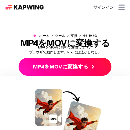
サインイン
●
ホーム
ツール
変換
MP4 TO MOV
MP4をMOVに変換する
MP4をMOVに無料で変換しよう。
ブラウザで動作します。Proには透かしなし。
MP4をMOVに変換する