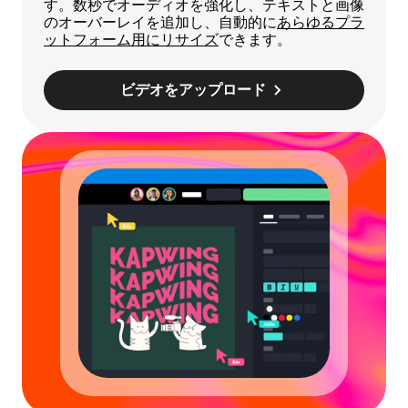
す。数秒でオーディオを強化し、テキストと画像
のオーバーレイを追加し、自動的に
あらゆるプラ
ットフォーム用にリサイズ
できます。
ビデオをアップロード