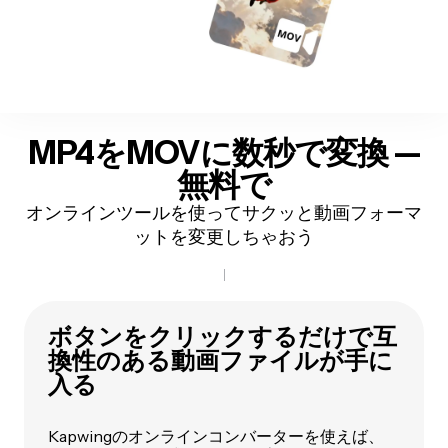
MP4をMOVに数秒で変換 —
無料で
オンラインツールを使ってサクッと動画フォーマ
ットを変更しちゃおう
ボタンをクリックするだけで互
換性のある動画ファイルが手に
入る
Kapwingのオンラインコンバーターを使えば、