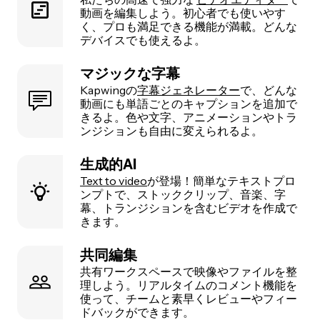
動画を編集しよう。初心者でも使いやす
く、プロも満足できる機能が満載。どんな
デバイスでも使えるよ。
マジックな字幕
Kapwingの
字幕ジェネレーター
で、どんな
動画にも単語ごとのキャプションを追加で
きるよ。色や文字、アニメーションやトラ
ンジションも自由に変えられるよ。
生成的AI
Text to video
が登場！簡単なテキストプロ
ンプトで、ストッククリップ、音楽、字
幕、トランジションを含むビデオを作成で
きます。
共同編集
共有ワークスペースで映像やファイルを整
理しよう。リアルタイムのコメント機能を
使って、チームと素早くレビューやフィー
ドバックができます。