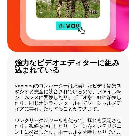
強力なビデオエディターに組み
込まれている
Kapwingのコンバーター
は充実したビデオ編集ス
タジオと完全に統合されているので、ファイルを
シームレスに変換したり、ビデオを一緒に編集し
たり、同じオンラインツール内でソーシャルメデ
ィアに共有したりすることができます。
ワンクリックAIツールを使って、揺れを安定させ
たり、
視線を補正したり
、シーンをインテリジェ
ントに検出したり、ボーカルを分離したりできま