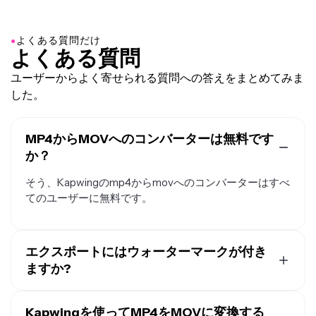
●
よくある質問だけ
よくある質問
ユーザーからよく寄せられる質問への答えをまとめてみま
した。
MP4からMOVへのコンバーターは無料です
か？
そう、Kapwingのmp4からmovへのコンバーターはすべ
てのユーザーに無料です。
エクスポートにはウォーターマークが付き
ますか?
無料アカウントでKapwingを使用している場合、MP4か
らMOVへの変換を含むすべてのエクスポートにウォー
Kapwingを使ってMP4をMOVに変換する