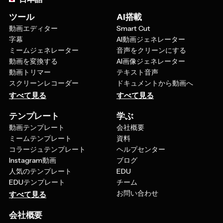
ツール
AI搭載
動画エディター
Smart Cut
字幕
AI動画ジェネレーター
ミームジェネレーター
音声をクリーンにする
動画を変換する
AI画像ジェネレーター
動画トリマー
テキスト音声
スクリーンレコーダー
ドキュメントから動画へ
すべて見る
すべて見る
テンプレート
学ぶ
動画テンプレート
会社概要
ミームテンプレート
資料
コラージュテンプレート
ヘルプセンター
Instagram動画
ブログ
人気のテンプレート
EDU
EDUテンプレート
チーム
お問い合わせ
すべて見る
会社概要