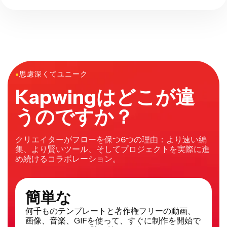
●
思慮深くてユニーク
Kapwingはどこが違
うのですか？
クリエイターがフローを保つ6つの理由：より速い編
集、より賢いツール、そしてプロジェクトを実際に進
め続けるコラボレーション。
簡単な
何千ものテンプレートと著作権フリーの動画、
画像、音楽、GIFを使って、すぐに制作を開始で