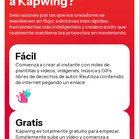
a Kapwing?
Seis razones por las que los creadores se
mantienen en flujo: ediciones más rápidas,
herramientas más inteligentes y colaboración que
realmente mantiene los proyectos en movimiento.
Fácil
Comienza a crear al instante con miles de
plantillas y vídeos, imágenes, música y GIFs
libres de derechos de autor. Reutiliza contenido
de internet pegando un enlace.
Gratis
Kapwing es totalmente gratuito para empezar.
Simplemente sube un vídeo y comienza a