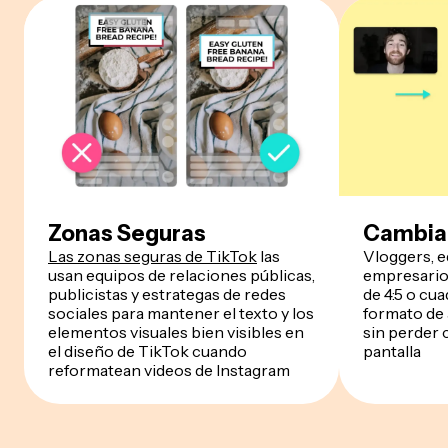
Zonas Seguras
Cambia
Las zonas seguras de TikTok
las
Vloggers, 
usan equipos de relaciones públicas,
empresario
publicistas y estrategas de redes
de 4:5 o cu
sociales para mantener el texto y los
formato de 
elementos visuales bien visibles en
sin perder 
el diseño de TikTok cuando
pantalla
reformatean videos de Instagram