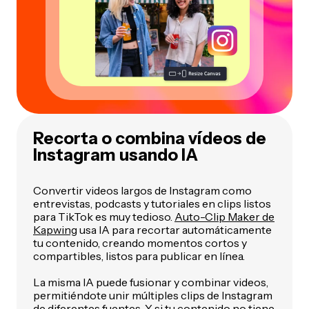
Recorta o combina vídeos de
Instagram usando IA
Convertir videos largos de Instagram como
entrevistas, podcasts y tutoriales en clips listos
para TikTok es muy tedioso.
Auto-Clip Maker de
Kapwing
usa IA para recortar automáticamente
tu contenido, creando momentos cortos y
compartibles, listos para publicar en línea.
La misma IA puede fusionar y combinar videos,
permitiéndote unir múltiples clips de Instagram
de diferentes fuentes. Y si tu contenido no tiene