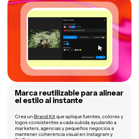
Marca reutilizable para alinear
el estilo al instante
Crea un
Brand Kit
que aplique fuentes, colores y
logos consistentes a cada subida, ayudando a
marketers, agencias y pequeños negocios a
mantener coherencia visual en Instagram y