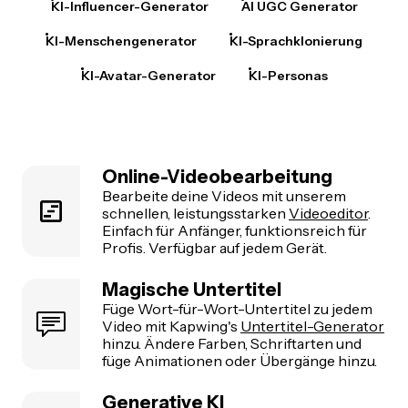
KI-Influencer-Generator
AI UGC Generator
KI-Menschengenerator
KI-Sprachklonierung
KI-Avatar-Generator
KI-Personas
Online-Videobearbeitung
Bearbeite deine Videos mit unserem
schnellen, leistungsstarken
Videoeditor
.
Einfach für Anfänger, funktionsreich für
Profis. Verfügbar auf jedem Gerät.
Magische Untertitel
Füge Wort-für-Wort-Untertitel zu jedem
Video mit Kapwing's
Untertitel-Generator
hinzu. Ändere Farben, Schriftarten und
füge Animationen oder Übergänge hinzu.
Generative KI