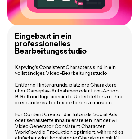
Eingebaut in ein
professionelles
Bearbeitungsstudio
Kapwing's Consistent Characters sind in ein
vollständiges Video-Bearbeitungsstudio
Entferne Hintergründe, platziere Charaktere
über Gameplay-Aufnahmen oder Live-Action
B-Roll und
füge animierte Untertitel
hinzu, ohne
in ein anderes Tool exportieren zu müssen.
Für Content Creator, die Tutorials, Social Ads
oder serialisierte Inhalte erstellen, hält der AI
Video Generator Consistent Character
Workflow die Produktion optimiert, während es
einfacher wird, konsistente Charaktere mit KI