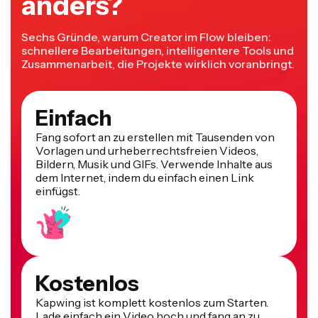
anders?
Sechs Gründe, warum Creator im Flow bleiben:
schnellere Bearbeitungen, intelligentere Tools und
Zusammenarbeit, die Projekte wirklich voranbringt.
Einfach
Fang sofort an zu erstellen mit Tausenden von
Vorlagen und urheberrechtsfreien Videos,
Bildern, Musik und GIFs. Verwende Inhalte aus
dem Internet, indem du einfach einen Link
einfügst.
Kostenlos
Kapwing ist komplett kostenlos zum Starten.
Lade einfach ein Video hoch und fang an zu