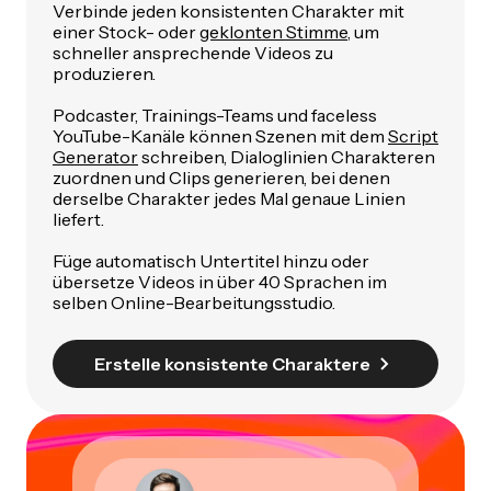
Verbinde jeden konsistenten Charakter mit
einer Stock- oder
geklonten Stimme
, um
schneller ansprechende Videos zu
produzieren.
Podcaster, Trainings-Teams und faceless
YouTube-Kanäle können Szenen mit dem
Script
Generator
schreiben, Dialoglinien Charakteren
zuordnen und Clips generieren, bei denen
derselbe Charakter jedes Mal genaue Linien
liefert.
Füge automatisch Untertitel hinzu oder
übersetze Videos in über 40 Sprachen im
selben Online-Bearbeitungsstudio.
Erstelle konsistente Charaktere