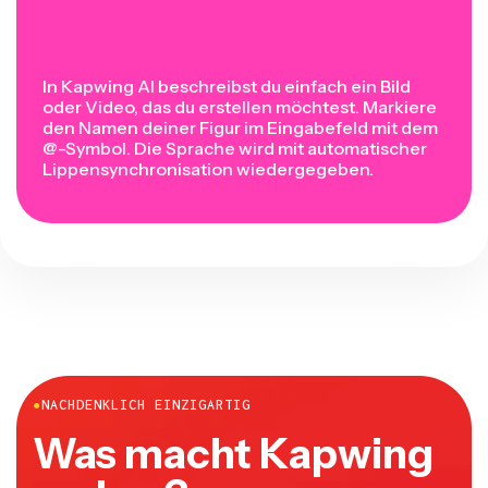
In Kapwing AI beschreibst du einfach ein Bild
oder Video, das du erstellen möchtest. Markiere
den Namen deiner Figur im Eingabefeld mit dem
@-Symbol. Die Sprache wird mit automatischer
Lippensynchronisation wiedergegeben.
●
NACHDENKLICH EINZIGARTIG
Was macht Kapwing