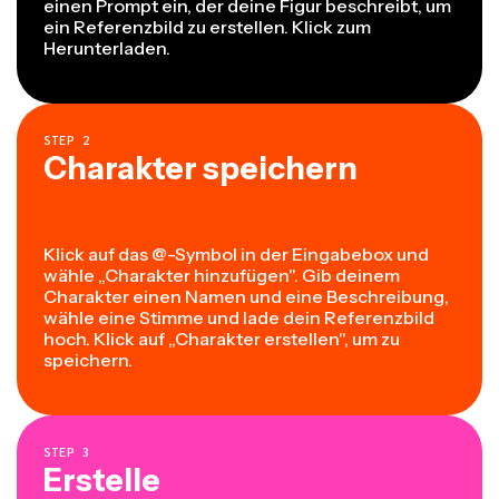
einen Prompt ein, der deine Figur beschreibt, um
ein Referenzbild zu erstellen. Klick zum
Herunterladen.
STEP
2
Charakter speichern
Klick auf das @-Symbol in der Eingabebox und
wähle „Charakter hinzufügen". Gib deinem
Charakter einen Namen und eine Beschreibung,
wähle eine Stimme und lade dein Referenzbild
hoch. Klick auf „Charakter erstellen", um zu
speichern.
STEP
3
Erstelle