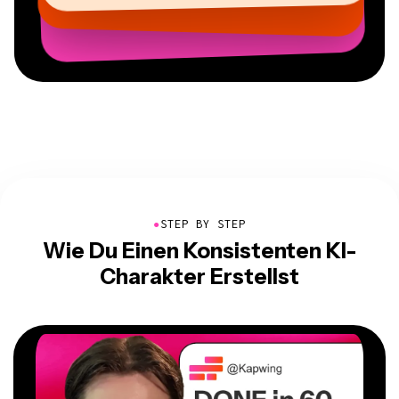
Mitbegründer bei
AuthentIQMarketing.com
●
STEP BY STEP
Wie Du Einen Konsistenten KI-
Charakter Erstellst