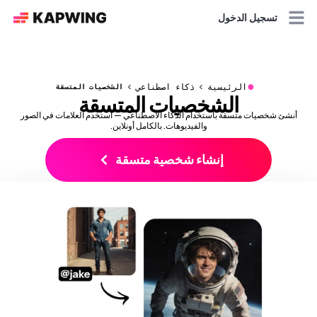
تسجيل الدخول
●
الرئيسية
ذكاء اصطناعي
الشخصيات المتسقة
الشخصيات المتسقة
أنشئ شخصيات متسقة باستخدام الذكاء الاصطناعي — استخدم العلامات في الصور
والفيديوهات. بالكامل أونلاين.
إنشاء شخصية متسقة