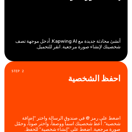
أنشئ محادثة جديدة مع Kapwing AI. أدخل موجهة تصف
شخصيتك لإنشاء صورة مرجعية. انقر للتحميل.
STEP
2
احفظ الشخصية
اضغط على رمز @ في صندوق الرسالة واختر "إضافة
شخصية". أعط شخصيتك اسماً ووصفاً، واختر صوتاً، وحمّل
صورة مرجعية. اضغط على "إنشاء شخصية" للحفظ.