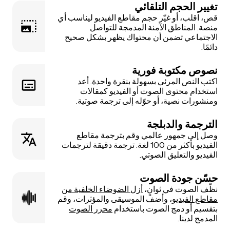
تغيير الحجم التلقائي
قص، اقلب، أو غيّر حجم مقاطع الفيديو ليناسب أي
منصة. المناطق الآمنة المدمجة للتواصل
الاجتماعي تضمن أن محتواك يظهر بشكل صحيح
دائمًا.
نصوص مكتوبة فورية
اكتب النص المرئي بسهولة بنقرة واحدة. أعد
استخدام محتوى الصوت أو الفيديو كمقالات
ومنشورات نصية، أو حوّله إلى ترجمة صوتية.
الترجمة والدبلجة
وصل إلى جمهور عالمي وقم بترجمة مقاطع
الفيديو بأكثر من 100 لغة. ترجمة دقيقة لترجمات
الفيديو والتعليق الصوتي.
حسّن جودة الصوت
نظّف الصوت في ثوانٍ،
أزل الضوضاء الخلفية من
مقاطع الفيديو
، وأضف الموسيقى والمؤثرات، وقم
بتقسيم أو دمج الصوت باستخدام
محرر الصوت
المدمج لدينا.