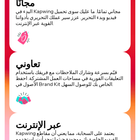
مجانًا
البدء في Kapwing مجاني تمامًا. ما عليك سوى تحميل
فيديو وبدء التحرير. عزز سير عملك التحريري بأدواتنا
القوية عبر الإنترنت.
تعاوني
قيّم بسرعة وشارك الملاحظات مع فريقك باستخدام
التعليقات الفورية في مساحات العمل المشتركة. احفظ
الأصول في Brand Kit الخاص بك للوصول السهل.
عبر الإنترنت
Kapwing يعتمد على السحابة، مما يعني أن مقاطع
الفيديو الخاصة بك موجودة حيثما توجد أنت. استخدمه