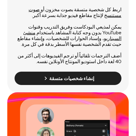
اربط كل شخصية متسقة بصوت مخزون أو
صوت
مستنسخ
لإنتاج مقاطع فيديو جذابة بسرعة أكبر.
يمكن لمذيعي البودكاست وفريق التدريب وقنوات
YouTube بدون وجه كتابة المشاهد باستخدام
منشئ
السيناريو
، وإسناد الحوارات للشخصيات، وإنشاء مقاطع
حيث تقدم الشخصية نفسها الأسطر بدقة في كل مرة.
أضف الترجمات تلقائياً أو ترجم الفيديوهات إلى أكثر من
40 لغة داخل استوديو المونتاج الأونلاين نفسه.
إنشاء شخصيات متسقة