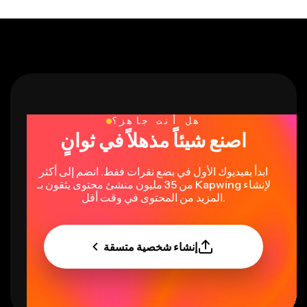
هل أنت جاهز؟
اصنع شيئاً مذهلاً في ثوانٍ
ابدأ بفيديوك الأول في بضع نقرات فقط. انضم إلى أكثر
من 35 مليون منشئ محتوى يثقون بـ Kapwing لإنشاء
المزيد من المحتوى في وقت أقل.
إنشاء شخصية متسقة