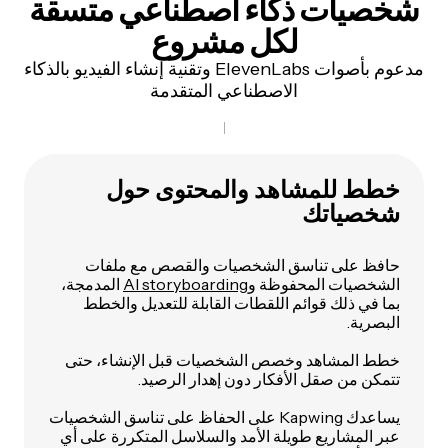
شخصيات ذكاء اصطناعي متسقة
لكل مشروع
مدعوم بأصوات ElevenLabs وتقنية إنشاء الفيديو بالذكاء
الاصطناعي المتقدمة
خطط للمشاهد والمحتوى حول
شخصياتك
حافظ على تناسق الشخصيات والقصص مع ملفات
الشخصيات المحفوظة و
AI storyboarding
المدمجة،
بما في ذلك قوائم اللقطات القابلة للتعديل والخطط
البصرية.
خطط المشاهد وخصص الشخصيات قبل الإنشاء، حتى
تتمكن من صقل الأفكار دون إهدار الرصيد.
يساعدك Kapwing على الحفاظ على تناسق الشخصيات
عبر المشاريع طويلة الأمد والسلاسل المتكررة على أي