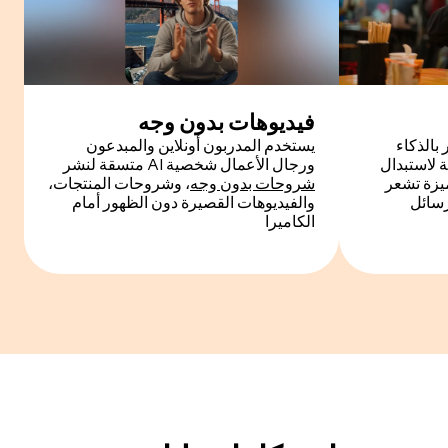
فيديوهات بدون وجه
بالذكاء
يستخدم المدربون أونلاين والمبدعون
لاستبدال
ورجال الأعمال شخصية AI متسقة لنشر
ميزة تشعر
شروحات بدون وجه
، وشروحات المنتجات،
رسائل
والفيديوهات القصيرة دون الظهور أمام
الكاميرا