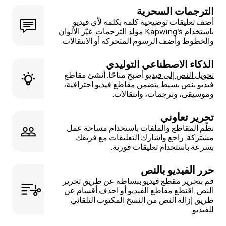
الترجمات السحرية
أضف تعليقات توضيحية كلمة بكلمة لأي فيديو
باستخدام Kapwing's
مولد الترجمات
. غيّر الألوان
والخطوط وأضف الرسوم المتحركة أو الانتقالات.
الذكاء الاصطناعي التوليدي
تحويل النص إلى فيديو
أصبح متاحًا. أنشئ مقاطع
فيديو بنص بسيط يتضمن مقاطع فيديو احترافية،
وموسيقى، وترجمات، وانتقالات.
تحرير تعاوني
نظّم المقاطع والملفات باستخدام مساحة عمل
مشتركة
. راجع واشارك التعليقات مع فريقك
بسرعة باستخدام تعليقات فورية.
حرر الفيديو بالنص
قم بتحرير مقطع فيديو ببساطة عن طريق تحرير
النص.
اقتطع مقاطع الفيديو
أو احذف أقسام عن
طريق إزالة النص من النسخ المكتوب التلقائي
للفيديو.