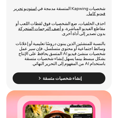
شخصيات Kapwing المتسقة مدمجة في
استوديو تحرير
فيديو كامل.
احذف الخلفيات، ضع الشخصيات فوق لقطات اللعب أو
مقاطع الفيديو المباشرة، و
أضف الترجمات المتحركة
بدون تصدير إلى أداة أخرى.
بالنسبة للمنشئين الذين يبنون دروسًا تعليمية أو إعلانات
وسائط اجتماعية أو محتوى متسلسل، فإن سير عمل
شخصيات منشئ فيديو AI المتسق يحافظ على الإنتاج
بشكل مبسط بينما يسهل إنشاء شخصيات متسقة
باستخدام AI من المفهوم إلى التحرير النهائي.
إنشاء شخصيات متسقة