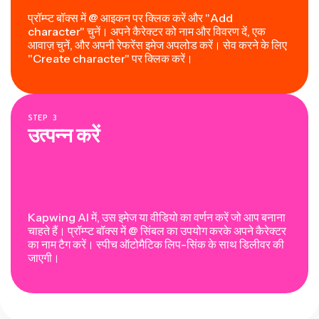
प्रॉम्प्ट बॉक्स में @ आइकन पर क्लिक करें और "Add
character" चुनें। अपने कैरेक्टर को नाम और विवरण दें, एक
आवाज़ चुनें, और अपनी रेफरेंस इमेज अपलोड करें। सेव करने के लिए
"Create character" पर क्लिक करें।
STEP
3
उत्पन्न करें
Kapwing AI में, उस इमेज या वीडियो का वर्णन करें जो आप बनाना
चाहते हैं। प्रॉम्प्ट बॉक्स में @ सिंबल का उपयोग करके अपने कैरेक्टर
का नाम टैग करें। स्पीच ऑटोमैटिक लिप-सिंक के साथ डिलीवर की
जाएगी।