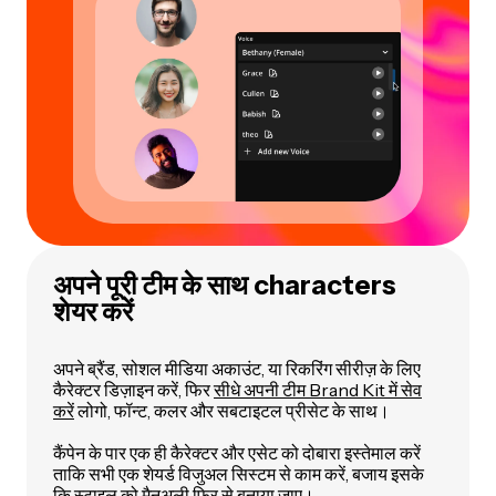
अपने पूरी टीम के साथ characters
शेयर करें
अपने ब्रैंड, सोशल मीडिया अकाउंट, या रिकरिंग सीरीज़ के लिए
कैरेक्टर डिज़ाइन करें, फिर
सीधे अपनी टीम Brand Kit में सेव
करें
लोगो, फॉन्ट, कलर और सबटाइटल प्रीसेट के साथ।
कैंपेन के पार एक ही कैरेक्टर और एसेट को दोबारा इस्तेमाल करें
ताकि सभी एक शेयर्ड विजुअल सिस्टम से काम करें, बजाय इसके
कि स्टाइल को मैनुअली फिर से बनाया जाए।