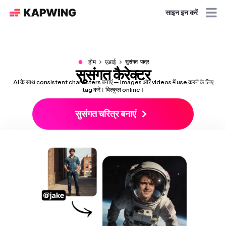
साइन इन करें
●
होम
एआई
सुसंगत पात्र
सुसंगत कैरेक्टर
AI के साथ consistent characters बनाएं — images और videos में use करने के लिए
tag करें। बिल्कुल online।
सुसंगत चरित्र बनाएं