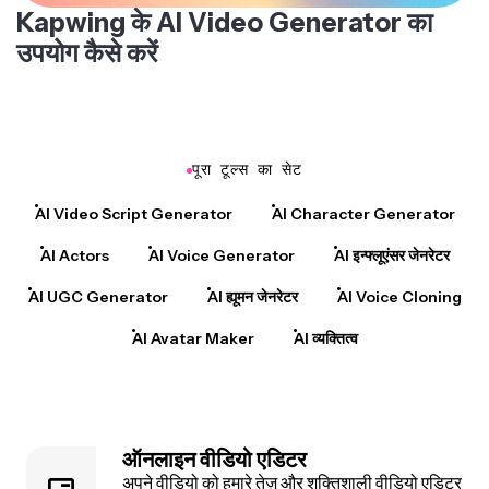
Kapwing के AI Video Generator का
उपयोग कैसे करें
पूरा टूल्स का सेट
AI Video Script Generator
AI Character Generator
AI Actors
AI Voice Generator
AI इन्फ्लूएंसर जेनरेटर
AI UGC Generator
AI ह्यूमन जेनरेटर
AI Voice Cloning
AI Avatar Maker
AI व्यक्तित्व
ऑनलाइन वीडियो एडिटर
अपने वीडियो को हमारे तेज़ और शक्तिशाली
वीडियो एडिटर