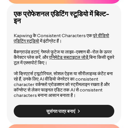
एक प्रोफेशनल एडिटिंग स्टूडियो में बिल्ट-
इन
Kapwing के Consistent Characters एक
पूरे वीडियो
एडिटिंग स्टूडियो
में इंटीग्रेट हैं।
बैकग्राउंड हटाएं, गेमप्ले फुटेज या लाइव-एक्शन बी-रोल के ऊपर
कैरेक्टर प्लेस करें, और
एनिमेटेड सबटाइटल जोड़ें
बिना किसी दूसरे
टूल में एक्सपोर्ट किए।
जो क्रिएटर्स ट्यूटोरियल, सोशल ऐड्स या सीरीलाइज्ड कंटेंट बना
रहे हैं, उनके लिए AI वीडियो जेनरेटर का consistent
character वर्कफ्लो प्रोडक्शन को स्ट्रीमलाइन रखता है और
कॉन्सेप्ट से लेकर फाइनल एडिट तक AI से consistent
characters बनाना आसान बनाता है।
सुसंगत पात्र बनाएं