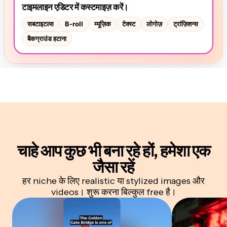
चाहे आप कुछ भी बना रहे हों, हमेशा एक
जैसा रहें
हर niche के लिए realistic या stylized images और
videos। शुरू करना बिल्कुल free है।