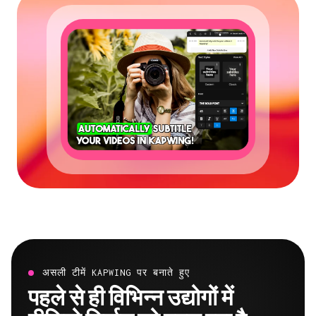
असली टीमें KAPWING पर बनाते हुए
पहले से ही विभिन्न उद्योगों में