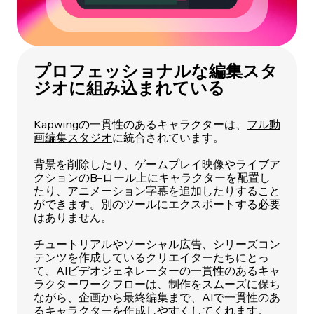
プロフェッショナルな編集スタ
ジオに組み込まれている
Kapwingの一貫性のあるキャラクターは、
フル動
画編集スタジオ
に統合されています。
背景を削除したり、ゲームプレイ映像やライブア
クションのB-ロール上にキャラクターを配置し
たり、
アニメーション字幕を追加
したりすること
ができます。別のツールにエクスポートする必要
はありません。
チュートリアルやソーシャル広告、シリーズコン
テンツを作成しているクリエイターたちにとっ
て、AIビデオジェネレーターの一貫性のあるキャ
ラクターワークフローは、制作をスムーズに保ち
ながら、企画から最終編集まで、AIで一貫性のあ
るキャラクターを作成しやすくしてくれます。