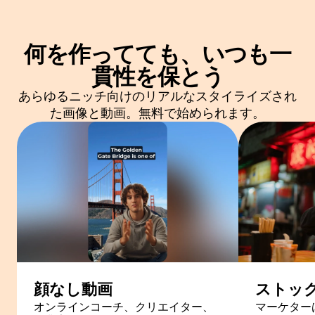
何を作ってても、いつも一
貫性を保とう
あらゆるニッチ向けのリアルなスタイライズされ
た画像と動画。無料で始められます。
顔なし動画
ストッ
オンラインコーチ、クリエイター、
マーケター