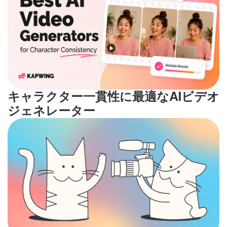
キャラクター一貫性に最適なAIビデオ
ジェネレーター