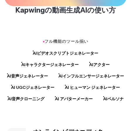
Kapwingの動画生成AIの使い方
フル機能のツール揃い
AIビデオスクリプトジェネレーター
AIキャラクタージェネレーター
AIアクター
AI音声ジェネレーター
AIインフルエンサージェネレーター
AI UGCジェネレーター
AI ヒューマン ジェネレーター
AI音声クローニング
AI アバターメーカー
AIペルソナ