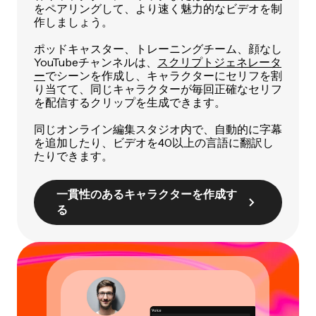
をペアリングして、より速く魅力的なビデオを制
作しましょう。
ポッドキャスター、トレーニングチーム、顔なし
YouTubeチャンネルは、
スクリプトジェネレータ
ー
でシーンを作成し、キャラクターにセリフを割
り当てて、同じキャラクターが毎回正確なセリフ
を配信するクリップを生成できます。
同じオンライン編集スタジオ内で、自動的に字幕
を追加したり、ビデオを40以上の言語に翻訳し
たりできます。
一貫性のあるキャラクターを作成す
る