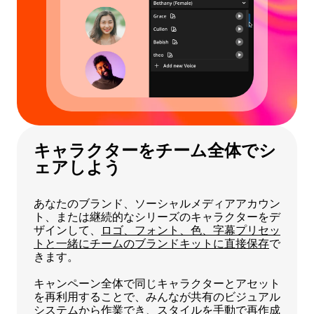
キャラクターをチーム全体でシ
ェアしよう
あなたのブランド、ソーシャルメディアアカウン
ト、または継続的なシリーズのキャラクターをデ
ザインして、
ロゴ、フォント、色、字幕プリセッ
トと一緒にチームのブランドキットに直接保存
で
きます。
キャンペーン全体で同じキャラクターとアセット
を再利用することで、みんなが共有のビジュアル
システムから作業でき、スタイルを手動で再作成