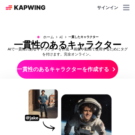
サインイン
●
ホーム
AI
一貫したキャラクター
一貫性のあるキャラクター
AIで一貫性のあるキャラクターを作成 — 画像や動画で使用するためにタグ
を付けます。完全オンライン。
一貫性のあるキャラクターを作成する