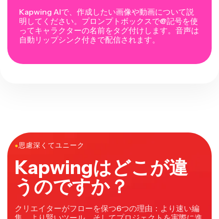
Kapwing AIで、作成したい画像や動画について説
明してください。プロンプトボックスで@記号を使
ってキャラクターの名前をタグ付けします。音声は
自動リップシンク付きで配信されます。
●
思慮深くてユニーク
Kapwingはどこが違
うのですか？
クリエイターがフローを保つ6つの理由：より速い編
集、より賢いツール、そしてプロジェクトを実際に進