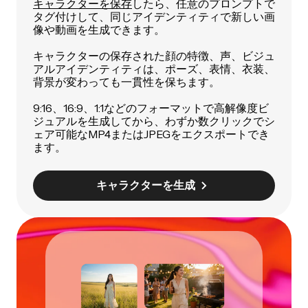
キャラクターを保存
したら、任意のプロンプトで
タグ付けして、同じアイデンティティで新しい画
像や動画を生成できます。
キャラクターの保存された顔の特徴、声、ビジュ
アルアイデンティティは、ポーズ、表情、衣装、
背景が変わっても一貫性を保ちます。
9:16、16:9、1:1などのフォーマットで高解像度ビ
ジュアルを生成してから、わずか数クリックでシ
ェア可能なMP4またはJPEGをエクスポートでき
ます。
キャラクターを生成