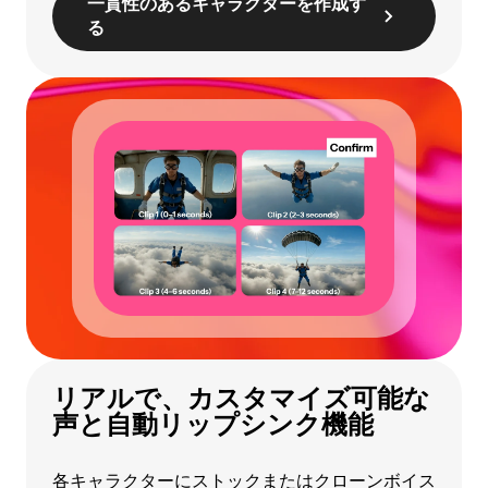
一貫性のあるキャラクターを作成す
る
リアルで、カスタマイズ可能な
声と自動リップシンク機能
各キャラクターにストックまたは
クローンボイス