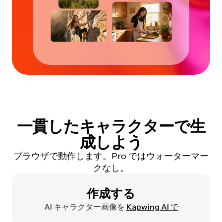
一貫したキャラクターで生
成しよう
ブラウザで動作します。Pro ではウォーターマー
クなし。
作成する
AI キャラクター画像を
Kapwing AI で