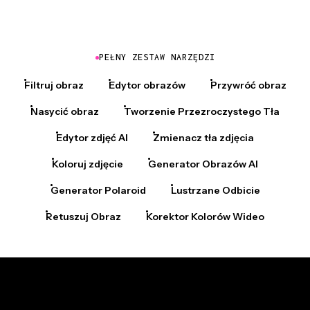
PEŁNY ZESTAW NARZĘDZI
Filtruj obraz
Edytor obrazów
Przywróć obraz
Nasycić obraz
Tworzenie Przezroczystego Tła
Edytor zdjęć AI
Zmienacz tła zdjęcia
Koloruj zdjęcie
Generator Obrazów AI
Generator Polaroid
Lustrzane Odbicie
Retuszuj Obraz
Korektor Kolorów Wideo