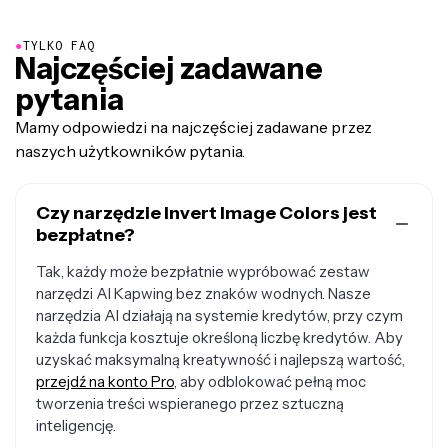
●
TYLKO FAQ
Najczęściej zadawane
pytania
Mamy odpowiedzi na najczęściej zadawane przez
naszych użytkowników pytania.
Czy narzędzie Invert Image Colors jest
bezpłatne?
Tak, każdy może bezpłatnie wypróbować zestaw
narzędzi AI Kapwing bez znaków wodnych. Nasze
narzędzia AI działają na systemie kredytów, przy czym
każda funkcja kosztuje określoną liczbę kredytów. Aby
uzyskać maksymalną kreatywność i najlepszą wartość,
przejdź na konto Pro
, aby odblokować pełną moc
tworzenia treści wspieranego przez sztuczną
inteligencję.