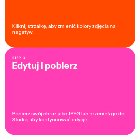
Kliknij strzałkę, aby zmienić kolory zdjęcia na
negatyw.
STEP
3
Edytuj i pobierz
Pobierz swój obraz jako JPEG lub przenieś go do
Studio, aby kontynuować edycję.