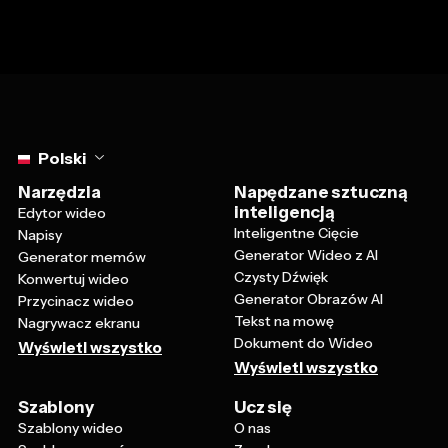
Select language
Polski
Narzędzia
Napędzane sztuczną
inteligencją
Edytor wideo
Inteligentne Cięcie
Napisy
Generator Wideo z AI
Generator memów
Czysty Dźwięk
Konwertuj wideo
Generator Obrazów AI
Przycinacz wideo
Tekst na mowę
Nagrywacz ekranu
Dokument do Wideo
Wyświetl wszystko
Wyświetl wszystko
Szablony
Ucz się
Szablony wideo
O nas