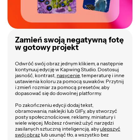
Zamień swoją negatywną fotę
w gotowy projekt
Odwróć swój obraz jednym klikiem, a następnie
kontynuuj edycję w Kapwing Studio. Dostosuj
jasność, kontrast,
nasycenie
, temperaturę i inne
ustawienia koloru za pomocą suwaków. Przytnij
i zmień rozmiar za pomocą presetów, aby
dopasować się do dowolnej platformy.
Po zakończeniu edycji dodaj tekst,
obramowania, naklejki lub GIFy, aby stworzyć
posty społecznościowe, reklamy, miniatury i
wiele więcej. Możesz również użyć narzędzi
zasilanych sztuczną inteligencją, aby
ulepszyć
swój obraz
lub usunąć tło, a wszystko bez