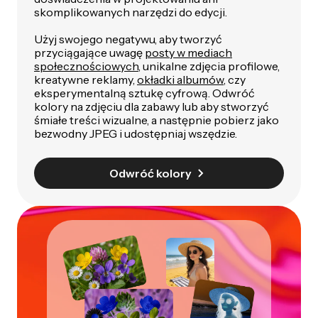
skomplikowanych narzędzi do edycji.
Użyj swojego negatywu, aby tworzyć
przyciągające uwagę
posty w mediach
społecznościowych
, unikalne zdjęcia profilowe,
kreatywne reklamy,
okładki albumów
, czy
eksperymentalną sztukę cyfrową. Odwróć
kolory na zdjęciu dla zabawy lub aby stworzyć
śmiałe treści wizualne, a następnie pobierz jako
bezwodny JPEG i udostępniaj wszędzie.
Odwróć kolory