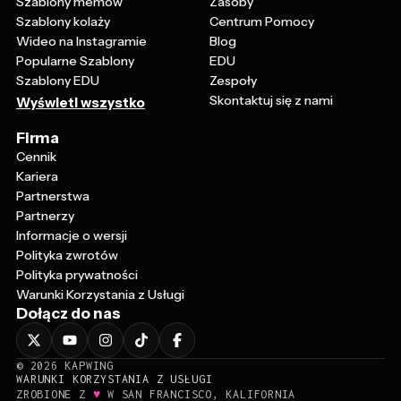
Szablony memów
Zasoby
Szablony kolaży
Centrum Pomocy
Wideo na Instagramie
Blog
Popularne Szablony
EDU
Szablony EDU
Zespoły
Skontaktuj się z nami
Wyświetl wszystko
Firma
Cennik
Kariera
Partnerstwa
Partnerzy
Informacje o wersji
Polityka zwrotów
Polityka prywatności
Warunki Korzystania z Usługi
Dołącz do nas
©
2026
KAPWING
WARUNKI KORZYSTANIA Z USŁUGI
♥
ZROBIONE Z
W SAN FRANCISCO, KALIFORNIA