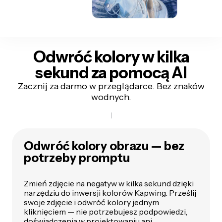
Odwróć kolory w kilka
sekund za pomocą AI
Zacznij za darmo w przeglądarce. Bez znaków
wodnych.
Odwróć kolory obrazu — bez
potrzeby promptu
Zmień zdjęcie na negatyw w kilka sekund dzięki
narzędziu do inwersji kolorów Kapwing. Prześlij
swoje zdjęcie i odwróć kolory jednym
kliknięciem — nie potrzebujesz podpowiedzi,
doświadczenia w projektowaniu ani