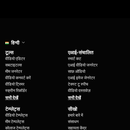
Select language
हिन्दी
टूल्स
एआई-संचालित
वीडियो एडिटर
स्मार्ट कट
सबटाइटल्स
एआई वीडियो जनरेटर
मीम जनरेटर
साफ़ ऑडियो
वीडियो कनवर्ट करें
एआई इमेज जेनरेटर
वीडियो ट्रिमर
टेक्स्ट टू स्पीच
स्क्रीन रिकॉर्डर
वीडियो दस्तावेज़
सभी देखें
सभी देखें
टेम्प्लेट्स
सीखो
वीडियो टेम्प्लेट्स
हमारे बारे में
मीम टेम्पलेट्स
संसाधन
कोलाज टेम्पलेट्स
सहायता केंद्र