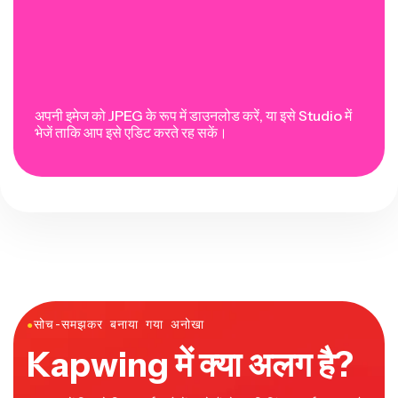
अपनी इमेज को JPEG के रूप में डाउनलोड करें, या इसे Studio में
भेजें ताकि आप इसे एडिट करते रह सकें।
●
सोच-समझकर बनाया गया अनोखा
Kapwing में क्या अलग है?