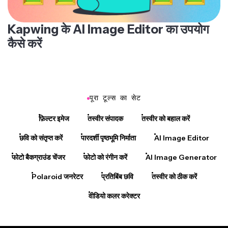
Kapwing के AI Image Editor का उपयोग
कैसे करें
पूरा टूल्स का सेट
फ़िल्टर इमेज
तस्वीर संपादक
तस्वीर को बहाल करें
छवि को संतृप्त करें
पारदर्शी पृष्ठभूमि निर्माता
AI Image Editor
फोटो बैकग्राउंड चेंजर
फोटो को रंगीन करें
AI Image Generator
Polaroid जनरेटर
प्रतिबिंब छवि
तस्वीर को ठीक करें
वीडियो कलर करेक्टर