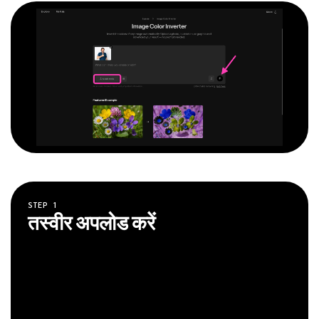
STEP
1
तस्वीर अपलोड करें