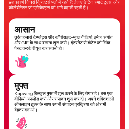
छह कारणें जिनसे क्रिएटर्स फ्लो में रहते हैं: तेज़ एडिटिंग, स्मार्ट टूल्स, और
कोलैबोरेशन जो प्रोजेक्ट्स को आगे बढ़ाती रहती है।
आसान
तुरंत हजारों टेम्प्लेट्स और कॉपीराइट-मुक्त वीडियो, इमेज, संगीत
और GIF के साथ बनाना शुरू करो। इंटरनेट से कंटेंट को लिंक
पेस्ट करके रीयूज कर सकते हो।
मुफ्त
Kapwing बिल्कुल मुफ्त में शुरू करने के लिए तैयार है। बस एक
वीडियो अपलोड करो और संपादन शुरू कर दो। अपने शक्तिशाली
ऑनलाइन टूल्स के साथ अपनी संपादन प्रक्रिया को और भी
बेहतर बनाओ।