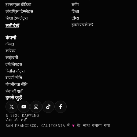
इंस्टाग्राम वीडियो
ब्लॉग
लोकप्रिय टेम्प्लेट्स
शिक्षा
शिक्षा टेम्पलेट्स
टीम्स
हमसे संपर्क करें
सभी देखें
कंपनी
कीमत
करियर
साझेदारी
एफिलिएट्स
रिलीज़ नोट्स
वापसी नीति
गोपनीयता नीति
सेवा की शर्तें
हमसे जुड़ें
©
2026
KAPWING
सेवा की शर्तें
♥
SAN FRANCISCO, CALIFORNIA में
के साथ बनाया गया