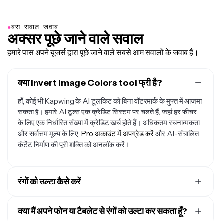
●
बस सवाल-जवाब
अक्सर पूछे जाने वाले सवाल
हमारे पास अपने यूजर्स द्वारा पूछे जाने वाले सबसे आम सवालों के जवाब हैं।
क्या Invert Image Colors tool फ्री है?
हाँ, कोई भी Kapwing के AI टूलकिट को बिना वॉटरमार्क के मुफ्त में आजमा
सकता है। हमारे AI टूल्स एक क्रेडिट सिस्टम पर चलते हैं, जहां हर फीचर
के लिए एक निर्धारित संख्या में क्रेडिट खर्च होते हैं। अधिकतम रचनात्मकता
और सर्वोत्तम मूल्य के लिए,
Pro अकाउंट में अपग्रेड करें
और AI-संचालित
कंटेंट निर्माण की पूरी शक्ति को अनलॉक करें।
रंगों को उल्टा कैसे करें
Kapwing का उपयोग करके रंगों को उल्टा करने के लिए,
Kapwing के
Invert Image Colors टूल के साथ एक नई चैट बनाएं
क्या मैं अपने फोन या टैबलेट से रंगों को उल्टा कर सकता हूँ?
। "Attach