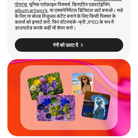
पोस्ट्स
, यूनिक प्रोफ़ाइल पिक्चर्स, क्रिएटिव एडवर्टाइजिंग,
album artwork
, या एक्सपेरिमेंटल डिजिटल आर्ट बनाओ। मज़े
के लिए या बोल्ड विजुअल कंटेंट बनाने के लिए किसी पिक्चर के
कलर्स को इनवर्ट करो, फिर वॉटरमार्क-फ्री JPEG के रूप में
डाउनलोड करके कहीं भी शेयर करो।
रंगों को उलट दें