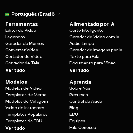
Select language
Português (Brasil)
Ferramentas
Alimentado por IA
Editor de Vídeo
Corte Inteligente
Legendas
Gerador de Vídeo com IA
Gerador de Memes
Áudio Limpo
Converter Vídeo
Gerador de Imagens por IA
Cortador de Vídeo
Texto para Fala
Gravador de Tela
Documento para Vídeo
Ver tudo
Ver tudo
Modelos
Aprenda
Modelos de Vídeo
Sobre Nós
Templates de Meme
Recursos
Modelos de Colagem
Central de Ajuda
Vídeo do Instagram
Blog
Templates Populares
EDU
Templates da EDU
Equipes
Fale Conosco
Ver tudo