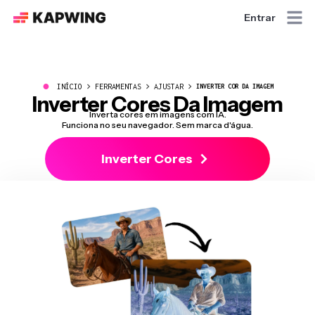
Entrar
●
INÍCIO
FERRAMENTAS
AJUSTAR
INVERTER COR DA IMAGEM
Inverter Cores Da Imagem
Inverta cores em imagens com IA.
Funciona no seu navegador. Sem marca d'água.
Inverter Cores