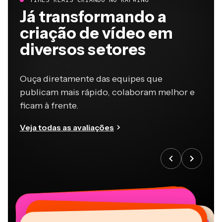
Já transformando a
criação de vídeo em
diversos setores
Ouça diretamente das equipes que
publicam mais rápido, colaboram melhor e
ficam à frente.
Veja todas as avaliações
“
“
“
“
“