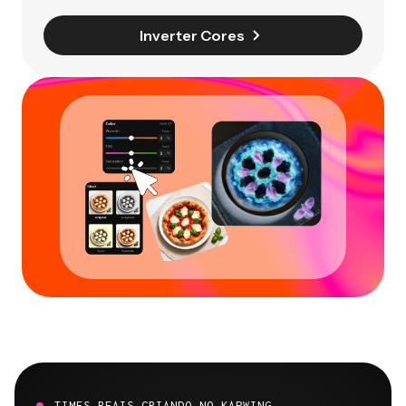
Inverter Cores
TIMES REAIS CRIANDO NO KAPWING