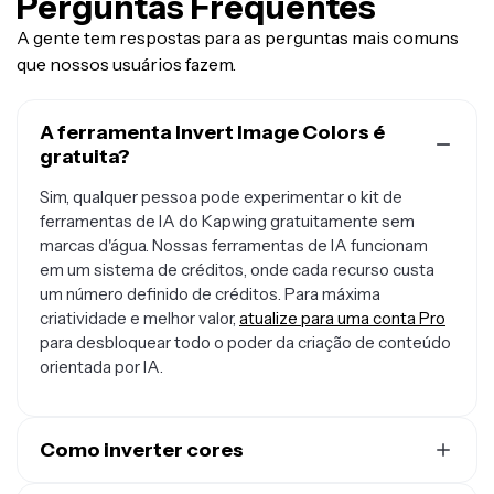
Perguntas Frequentes
A gente tem respostas para as perguntas mais comuns
que nossos usuários fazem.
A ferramenta Invert Image Colors é
gratuita?
Sim, qualquer pessoa pode experimentar o kit de
ferramentas de IA do Kapwing gratuitamente sem
marcas d'água. Nossas ferramentas de IA funcionam
em um sistema de créditos, onde cada recurso custa
um número definido de créditos. Para máxima
criatividade e melhor valor,
atualize para uma conta Pro
para desbloquear todo o poder da criação de conteúdo
orientada por IA.
Como inverter cores
Para inverter cores usando Kapwing,
crie um novo chat