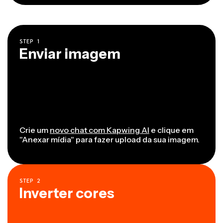
STEP
1
Enviar imagem
Crie um
novo chat com Kapwing AI
e clique em
"Anexar mídia" para fazer upload da sua imagem.
STEP
2
Inverter cores