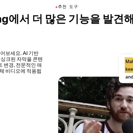
●
추천 도구
ing에서 더 많은 기능을 발견
하여 비디오 편집 과
 튜토리얼, 브이로그
편집 시간도 크게 줄