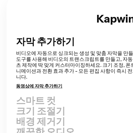
Kapw
자막 추가하기
스마트 컷
Smart Cut은 비디오에서 침묵 구간을 감지하고 제거
정을 자동화해줘. 토크 비디오, 녹화된 프레젠테이션,
등의 러프 컷을 이전보다 훨씬 빠르게 완성할 수 있고, 
일 수 있어. 이렇게 편집이 이렇게 쉬워진 적은 없었어!
무음 제거하기
크기 조절기
배경 제거기
깨끗한 오디오