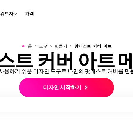
워보자
가격
자막 제작자
스크립트 생성기
팀 트레이닝용
고객 지원 센터
스피커 포커스
비디오 번역하기
학교용
회사 블로그
브라우저에서 동영상에 캡션과
몇 번의 클릭으로 아이디어를
화면 녹화, 튜토리얼, 그리고 설
Kapwing에 대한 일반적인 질
말하는 사람에 초점을 맞추기
번역된 오디오와 자막으로 콘
디지털 레슨과 멀티미디어 과
우리의 스타트업 여정에 대한
자막 추가하기
스크립트로 바꿔보세요
명 영상을 만들고 편집해보세
문들의 답변 받기
위해 동영상 크기를 자동으로
텐츠를 더 쉽게 접근할 수 있게
제로 학습을 생생하게 만들어
이야기를 따라오세요!
요
조정해요
만들어요
보세요
●
홈
도구
만들기
팟캐스트 커버 아트
스트 커버 아트 
비디오 광고 만들기
동영상 번역하기
오디오 편집기
우리 소개
음성 변환
문의하기
B-Roll 생성기
깨끗한 오디오
리드를 생성하는 전문적이고
비디오, 오디오, 자막을 현지화
팟캐스트와 영상을 위한 오디
우리 회사와 제품에 대해 더 알
몇 번의 클릭으로 텍스트를 현
우리 팀과 연락하는 방법을 알
자동으로 관련성 높고 퀄리티
오디오 품질을 개선하고 배경
스크롤을 멈추게 하는 비디오
해서 더 넓은 관객에게 다가가
오를 녹음하고, 편집하고, 깔끔
아보세요
실적인 음성으로 바꿔보세요
아보세요
좋은 B-롤을 만들어보세요
소음을 제거하세요
광고를 만들어보세요
세요!
하게 만들어보세요!
사용하기 쉬운 디자인 도구로 나만의 팟캐스트 커버를 
클립 메이커
캐릭터 일관성
비디오 크기 조정하기
경력
트랜스크립트와 함께 자르기
한 비디오에서 짧은 클립 만들
비디오 프로젝트에서 재사용할
디자인 시작하기
비디오의 크기와 치수를 변경
Kapwing에서 일하는 것에 대
텍스트를 편집해서 비디오 편
기
AI 캐릭터 만들기
하세요
해 더 알아보세요
집하기
스마트 컷
모두 보기
비디오에서 자동으로 무음 구
Kapwing의 모든 똑똑한 도구
비디오 자막 만들기
모두 보기
간을 제거하세요
들을 발견해보세요!
비디오를 자동으로 텍스트로
Kapwing의 모든 도구를 한 곳
변환해요
에서 발견해보세요!