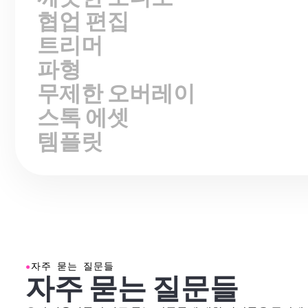
협업 편집
트리머
파형
무제한 오버레이
스톡 에셋
템플릿
●
자주 묻는 질문들
자주 묻는 질문들
우리 사용자들이 자주 묻는 질문들에 대한 답변들을 준비해