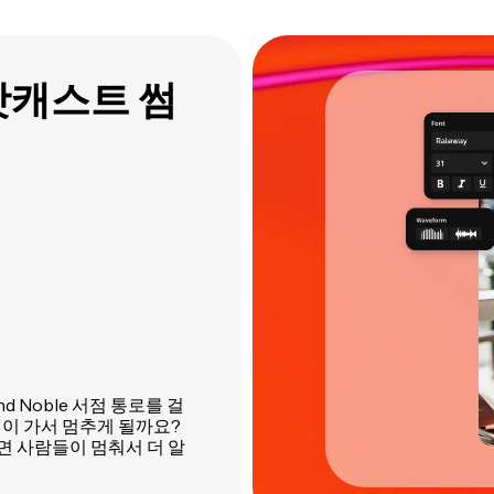
팟캐스트 썸
d Noble 서점 통로를 걸
이 가서 멈추게 될까요?
 사람들이 멈춰서 더 알