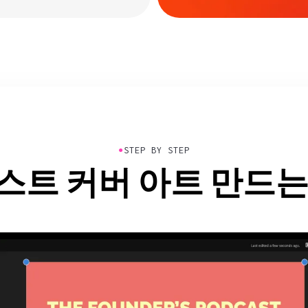
●
STEP BY STEP
스트 커버 아트 만드는