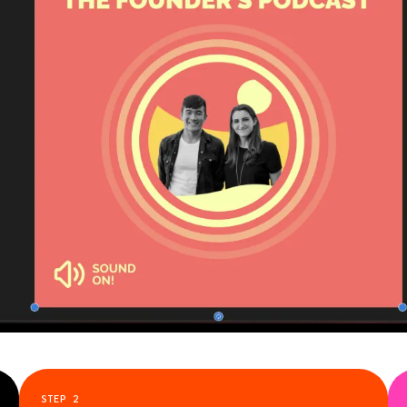
STEP
2