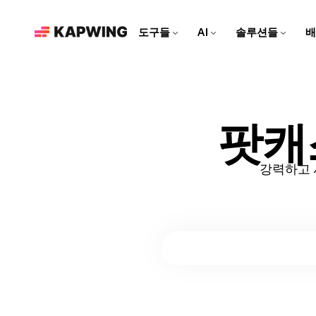
도구들
AI
솔루션들
배
마케팅 팀을 위한
현대적인 편집 도구로 브랜드
를 성장시키고 콘텐츠 제작 속
도를 높여보세요
영상 편집기
Kapwing AI
리소스
비디오 클립을 편집하고, 트
Kapwing의 모든 AI 기반 도
더 많은 콘텐츠를 만드는 데
팟캐
소셜 미디어 영상 만들기
랙을 합치고, 모든 효과를 한
구를 알아보세요!
도움이 되는 아티클과 가이
모든 소셜 플랫폼에 맞춘 매력
곳에서 추가해보세요
드
적인 콘텐츠를 만들어보세요!
강력하고 
AI 비디오 편집기
Repurpose Studio
비디오 튜토리얼
Kapwing의 최첨단 AI 도구로
비디오를 소셜 미디어에 바로
Kapwing 도구를 사용하는 방
영상을 만들어보세요!
공유할 수 있는 클립으로 만들
법에 대한 단계별 가이드를 받
어보세요
아보세요
영상 생성기
AI로 무엇이든 영상 만들기
더빙
대화를 40개 이상의 언어로 번
역해 보세요