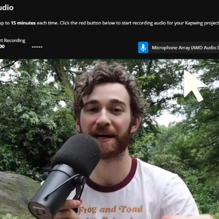
換しよう！
一度に見る