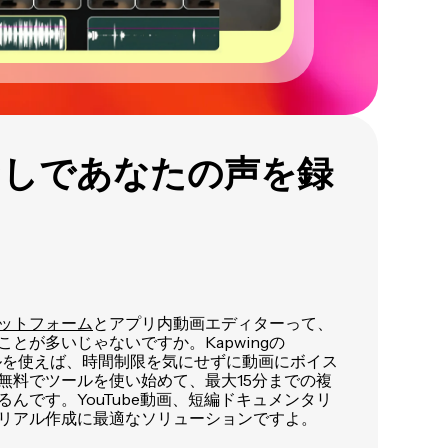
なしであなたの声を録
ットフォーム
とアプリ内動画エディターって、
とが多いじゃないですか。Kapwingの
」ツールを使えば、時間制限を気にせずに動画にボイス
無料でツールを使い始めて、最大15分までの複
んです。YouTube動画、短編ドキュメンタリ
リアル作成に最適なソリューションですよ。