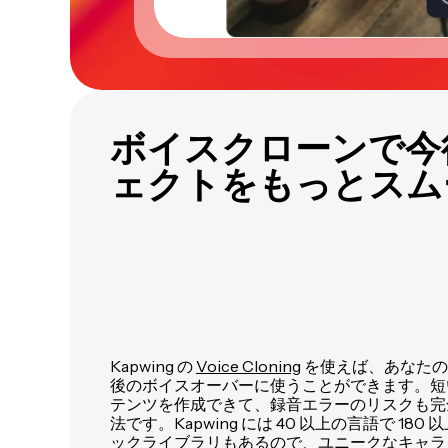
ボイスクローンで今
ェクトをもっとスム
Kapwing の
Voice Cloning
を使えば、あなたの
後のボイスオーバーに使うことができます。短
テンツを作成できて、録音エラーのリスクも完
法です。Kapwing には 40 以上の言語で 18
ックライブラリもあるので、ユニークなキャラ