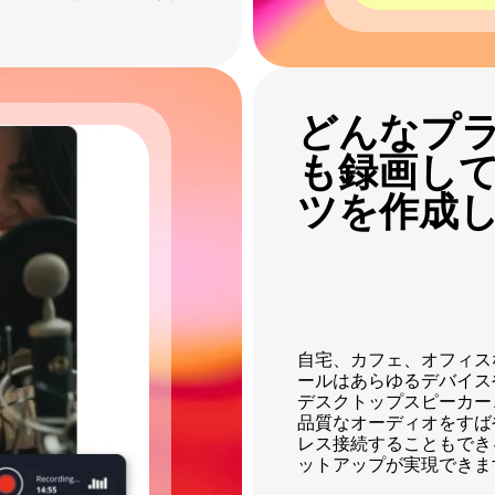
どんなプ
も録画し
ツを作成
自宅、カフェ、オフィスなど
ールはあらゆるデバイス
デスクトップスピーカー
品質なオーディオをすば
レス接続することもでき
ットアップが実現できま