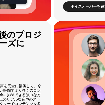
ボイスオーバーを追
後のプロジ
ーズに
声を完全に複製して、今
い時間でより多くのコン
全に排除できる強力な方
0 以上のリアルな音声のスト
クターでコンテンツを多