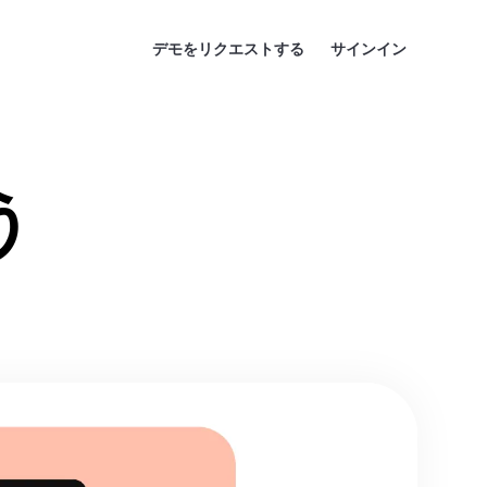
デモをリクエストする
サインイン
う