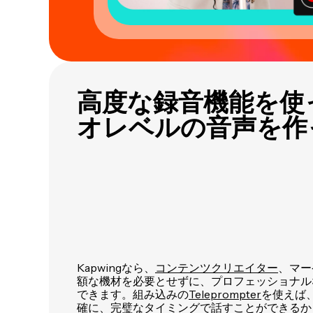
高度な録音機能を使
オレベルの音声を作
Kapwingなら、
コンテンツクリエイター
、マー
額な機材を必要とせずに、プロフェッショナル
できます。組み込みの
Teleprompter
を使えば
確に、完璧なタイミングで話すことができるか