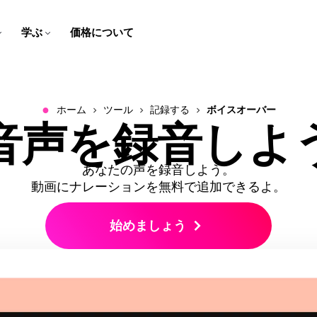
学ぶ
価格について
字幕作成者
スクリプト ジェネレーター
チームのトレーニング用
ヘルプセンター
スピーカーフォーカス
動画の翻訳
学校向け
会社のブログ
ブラウザで動画にキャプショ
アイデアをクリック数回で簡
スクリーン録画、チュートリ
Kapwingについてよくある質
スピーカーに焦点を当てて、
コンテンツを翻訳された音声
デジタルレッスンとマルチメ
私たちのスタートアップの道
ンと字幕を追加しよう！
単に脚本に変換！
アル、説明動画を作成して編
問の答えをゲットしよう！
ビデオを自動的にリサイズし
と字幕で誰でも楽しめるよう
ディア課題で学びを生き生き
のりをフォローしてください
集しよう！
ます
にしよう！
とさせよう！
●
ホーム
ツール
記録する
ボイスオーバー
会社概要
お問い合わせ
音声を録音しよ
B-ロール ジェネレーター
音声をクリーンにする
会社や製品について詳しく知
私たちのチームへの連絡方法
音声エディター
テキスト音声
関連性の高い、クオリティの
音声を高音質化し、背景ノイ
る
についてはこちら
ビデオ広告を作ろう
ビデオを翻訳する
ポッドキャストやビデオの音
たった数クリックで、テキス
良いB-ロールを自動的に生成
ズを取り除く
プロフェッショナルで、スク
より広い視聴者に届くため
声を録音、編集、クリーニン
トをリアルな音声に変換でき
あなたの声を録音しよう。
ロールを止めるようなビデオ
に、動画、音声、字幕をロー
グしよう！
るよ！
クリップメーカー
採用情報
キャラクターの一貫性
動画にナレーションを無料で追加できるよ。
広告を作成して、リードを生
カライズしよう！
1つの動画から短いクリップを
Kapwingで働くことについて
ビデオプロジェクトで再利用
み出そう！
作成しよう！
もっと知る
できるAIキャラクターを作成
動画をサイズ変更する
トランスクリプト付きでトリ
始めましょう
しよう
ミング
動画のサイズと寸法を変更す
テキストを編集して動画を編
る
mart Cut
すべて見る
集しよう！
動画から無音部分を自動で削
Kapwingのスマートツールを
除する
すべて見る
ビデオを文字起こし
すべて見る
動画を自動的にテキストに変
Kapwingのすべてのツールを