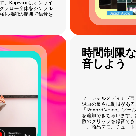
Kapwingはオンライ
クフロー全体をシンプル
強化機能
の範囲で録音を
時間制限
音しよう
ソーシャルメディアプラ
録画の長さに制限があるこ
「Record Voice
を追加できちゃいます。
数のクリップを録音できる
ー、商品デモ、チュート