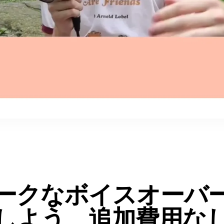
ークなボイスオーバ
しよう、追加費用な