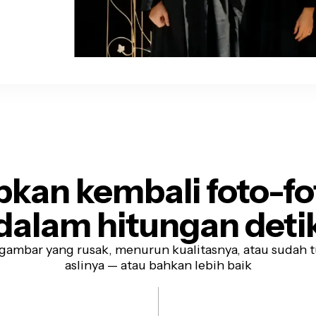
pkan kembali foto-f
dalam hitungan deti
ambar yang rusak, menurun kualitasnya, atau sudah t
aslinya — atau bahkan lebih baik