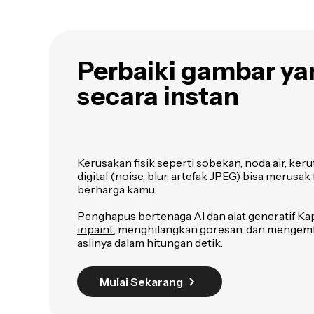
Perbaiki gambar ya
secara instan
Kerusakan fisik seperti sobekan, noda air, ker
digital (noise, blur, artefak JPEG) bisa merusak
berharga kamu.
Penghapus bertenaga AI dan alat generatif Ka
inpaint
, menghilangkan goresan, dan mengemba
aslinya dalam hitungan detik.
Mulai Sekarang