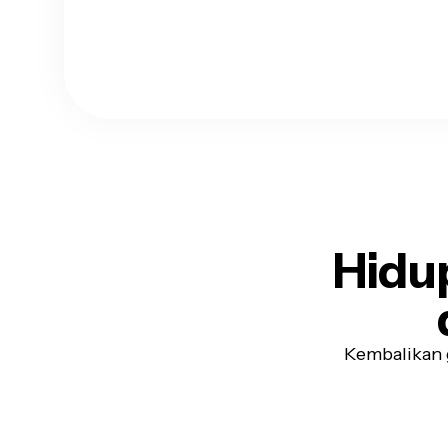
Hidu
Kembalikan g