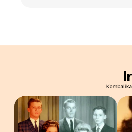
I
Kembalika