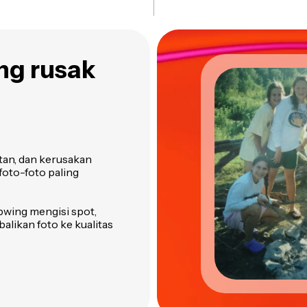
ng rusak
utan, dan kerusakan
 foto-foto paling
pwing mengisi spot,
likan foto ke kualitas