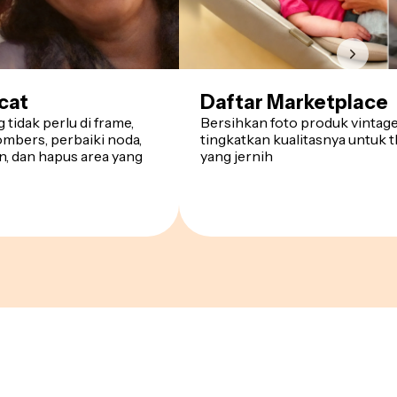
cat
Daftar Marketplace
tidak perlu di frame,
Bersihkan foto produk vintag
mbers, perbaiki noda,
tingkatkan kualitasnya untuk 
on, dan hapus area yang
yang jernih