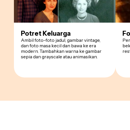
Potret Keluarga
Fo
Ambil foto-foto jadul, gambar vintage,
Per
dan foto masa kecil dan bawa ke era
bek
modern. Tambahkan warna ke gambar
res
sepia dan grayscale atau animasikan.