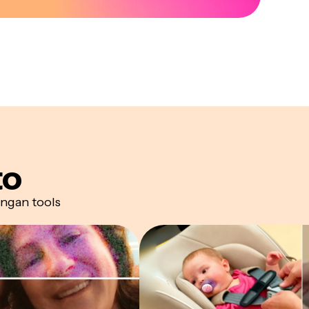
to
ngan tools