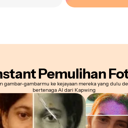
nstant
Pemulihan Fo
n gambar-gambarmu ke kejayaan mereka yang dulu de
bertenaga AI dari Kapwing